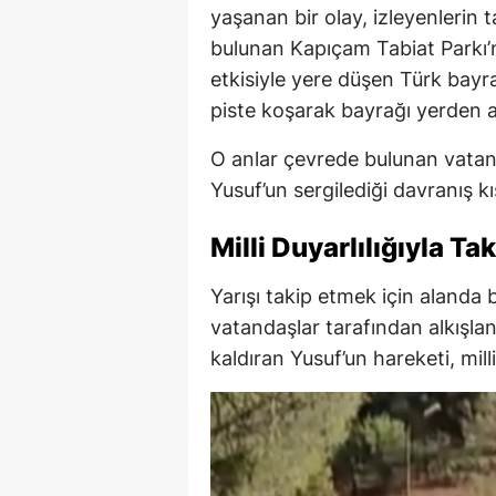
yaşanan bir olay, izleyenlerin t
bulunan Kapıçam Tabiat Parkı’n
etkisiyle yere düşen Türk bayr
piste koşarak bayrağı yerden a
O anlar çevrede bulunan vatand
Yusuf’un sergilediği davranış 
Milli Duyarlılığıyla Ta
Yarışı takip etmek için alanda
vatandaşlar tarafından alkışlan
kaldıran Yusuf’un hareketi, milli