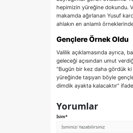
hepimizin yüreğine dokundu. V
makamda ağırlanan Yusuf kardeş
ahlakın en anlamlı örneklerinden
Gençlere Örnek Oldu
Valilik açıklamasında ayrıca, b
geleceği açısından umut verdi
“Bugün bir kez daha gördük ki 
yüreğinde taşıyan böyle gençle
dimdik ayakta kalacaktır” ifadele
Yorumlar
İsim*