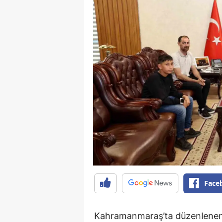
Face
Kahramanmaraş’ta düzenlenen 