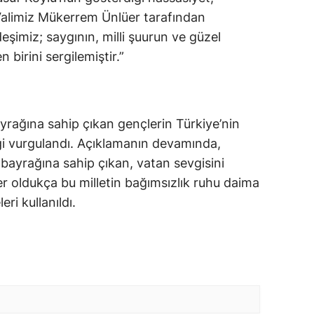
alimiz Mükerrem Ünlüer tarafından
imiz; saygının, milli şuurun ve güzel
 birini sergilemiştir.”
ayrağına sahip çıkan gençlerin Türkiye’nin
ği vurgulandı. Açıklamanın devamında,
bayrağına sahip çıkan, vatan sevgisini
r oldukça bu milletin bağımsızlık ruhu daima
ri kullanıldı.