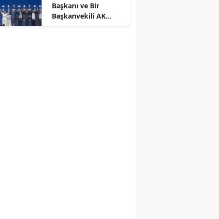
Başkanı ve Bir
Başkanvekili AK
Parti’ye Katıldı