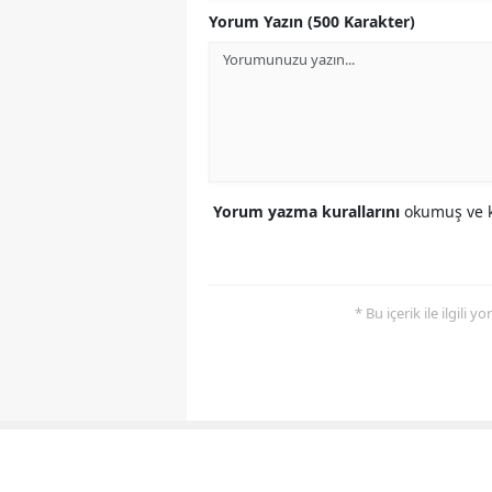
Yorum Yazın (500 Karakter)
Yorum yazma kurallarını
okumuş ve k
* Bu içerik ile ilgili 