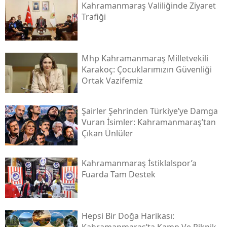
Kahramanmaraş Valiliğinde Ziyaret
Trafiği
Mhp Kahramanmaraş Milletvekili
Karakoç: Çocuklarımızın Güvenliği
Ortak Vazifemiz
Şairler Şehrinden Türkiye’ye Damga
Vuran İsimler: Kahramanmaraş’tan
Çıkan Ünlüler
Kahramanmaraş İstiklalspor’a
Fuarda Tam Destek
Hepsi Bir Doğa Harikası: