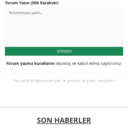
Yorum Yazın (500 Karakter)
GÖNDER
Yorum yazma kurallarını
okumuş ve kabul etmiş sayılırsınız
* Bu içerik ile ilgili yorum yok, ilk yorumu siz yazın, tartışalım *
SON HABERLER