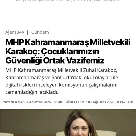
Ajans344
|
Gündem
MHP Kahramanmaraş Milletvekili
Karakoç: Çocuklarımızın
Güvenliği Ortak Vazifemiz
MHP Kahramanmaraş Milletvekili Zuhal Karakoç,
Kahramanmaraş ve Şanlıurfa’daki okul olayları ile
dijital riskleri inceleyen komisyonun çalışmalarını
tamamladığını açıkladı.
YAYINLAMA: 07 Ağustos 2026 - 03:40
GÜNCELLEME: 07 Ağustos 2026 - 03:42
EDİT