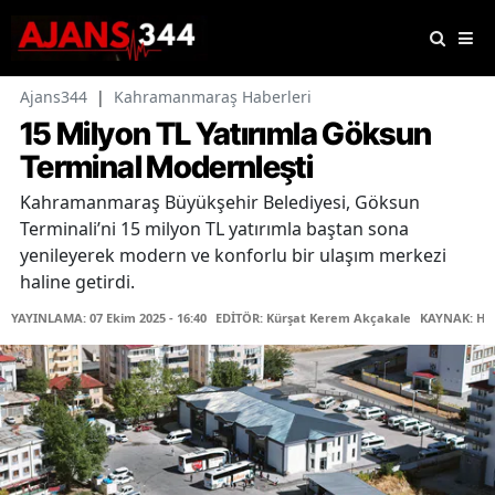
Ajans344
|
Kahramanmaraş Haberleri
15 Milyon TL Yatırımla Göksun
Terminal Modernleşti
Kahramanmaraş Büyükşehir Belediyesi, Göksun
Terminali’ni 15 milyon TL yatırımla baştan sona
yenileyerek modern ve konforlu bir ulaşım merkezi
haline getirdi.
YAYINLAMA: 07 Ekim 2025 - 16:40
EDİTÖR: Kürşat Kerem Akçakale
KAYNAK: Ha