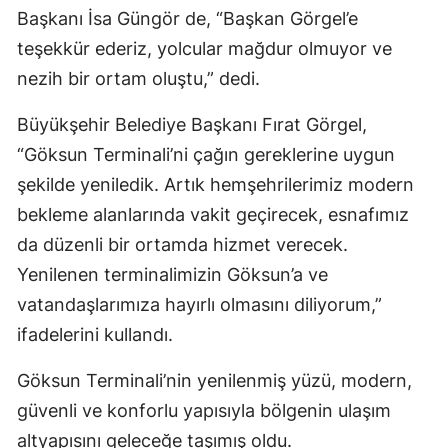
Başkanı İsa Güngör de, “Başkan Görgel’e
teşekkür ederiz, yolcular mağdur olmuyor ve
nezih bir ortam oluştu,” dedi.
Büyükşehir Belediye Başkanı Fırat Görgel,
“Göksun Terminali’ni çağın gereklerine uygun
şekilde yeniledik. Artık hemşehrilerimiz modern
bekleme alanlarında vakit geçirecek, esnafımız
da düzenli bir ortamda hizmet verecek.
Yenilenen terminalimizin Göksun’a ve
vatandaşlarımıza hayırlı olmasını diliyorum,”
ifadelerini kullandı.
Göksun Terminali’nin yenilenmiş yüzü, modern,
güvenli ve konforlu yapısıyla bölgenin ulaşım
altyapısını geleceğe taşımış oldu.