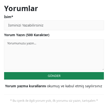
Yorumlar
İsim*
Yorum Yazın (500 Karakter)
GÖNDER
Yorum yazma kurallarını
okumuş ve kabul etmiş sayılırsınız
* Bu içerik ile ilgili yorum yok, ilk yorumu siz yazın, tartışalım *