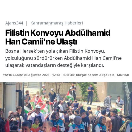
Ajans344
|
Kahramanmaraş Haberleri
Filistin Konvoyu Abdülhamid
Han Camii'ne Ulaştı
Bosna Hersek'ten yola çıkan Filistin Konvoyu,
yolculuğunu sürdürürken Abdülhamid Han Camii'ne
ulaşarak vatandaşların desteğiyle karşılandı.
YAYINLAMA: 06 Ağustos 2026 - 12:48
EDİTÖR: Kürşat Kerem Akçakale
MUHABİR: