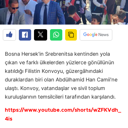
Bosna Hersek'in Srebrenitsa kentinden yola
çıkan ve farklı ülkelerden yüzlerce gönüllünün
katıldığı Filistin Konvoyu, güzergâhındaki
duraklardan biri olan Abdülhamid Han Camii'ne
ulaştı. Konvoy, vatandaşlar ve sivil toplum
kuruluşlarının temsilcileri tarafından karşılandı.
https://www.youtube.com/shorts/wZFKVdh_
4is