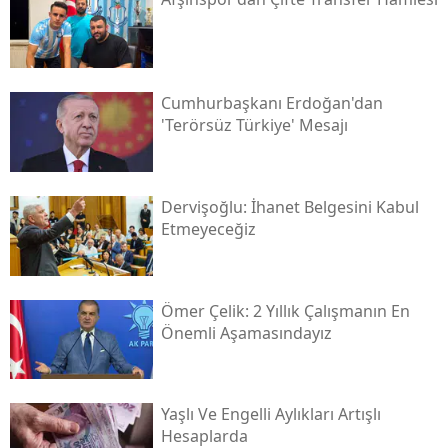
Cumhurbaşkanı Erdoğan'dan
'terörsüz Türkiye' Mesajı
Dervişoğlu: İhanet Belgesini Kabul
Etmeyeceğiz
Ömer Çelik: 2 Yıllık Çalışmanın En
Önemli Aşamasındayız
Yaşlı Ve Engelli Aylıkları Artışlı
Hesaplarda