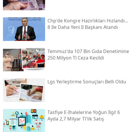
Chp'de Kongre Hazırlıkları Hızlandı...
8 Ile Daha Yeni Il Başkanı Atandı
Temmuz'da 107 Bin Gıda Denetimine
250 Milyon Tl Ceza Kesildi
Lgs Yerleştirme Sonuçları Belli Oldu
Tasfiye E-Ihalelerine Yoğun Ilgi! 6
Ayda 2,7 Milyar Tl'lik Satış