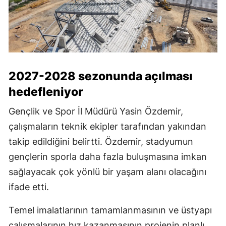
2027-2028 sezonunda açılması
hedefleniyor
Gençlik ve Spor İl Müdürü Yasin Özdemir,
çalışmaların teknik ekipler tarafından yakından
takip edildiğini belirtti. Özdemir, stadyumun
gençlerin sporla daha fazla buluşmasına imkan
sağlayacak çok yönlü bir yaşam alanı olacağını
ifade etti.
Temel imalatlarının tamamlanmasının ve üstyapı
çalışmalarının hız kazanmasının projenin planlı