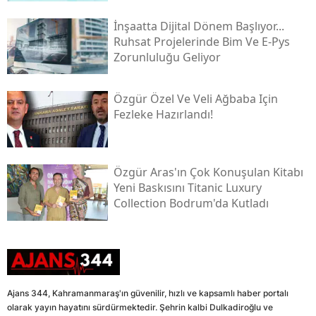
İnşaatta Dijital Dönem Başlıyor...
Ruhsat Projelerinde Bim Ve E-Pys
Zorunluluğu Geliyor
Özgür Özel Ve Veli Ağbaba Için
Fezleke Hazırlandı!
Özgür Aras'ın Çok Konuşulan Kitabı
Yeni Baskısını Titanic Luxury
Collection Bodrum'da Kutladı
Ajans 344, Kahramanmaraş'ın güvenilir, hızlı ve kapsamlı haber portalı
olarak yayın hayatını sürdürmektedir. Şehrin kalbi Dulkadiroğlu ve