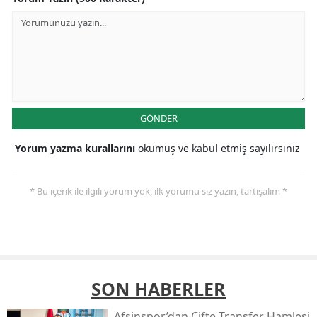
GÖNDER
Yorum yazma kurallarını
okumuş ve kabul etmiş sayılırsınız
* Bu içerik ile ilgili yorum yok, ilk yorumu siz yazın, tartışalım *
SON HABERLER
Afşinspor’dan Çifte Transfer Hamlesi