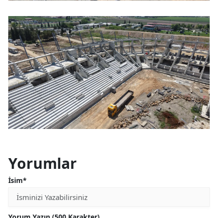
Yorumlar
İsim*
Yorum Yazın (500 Karakter)