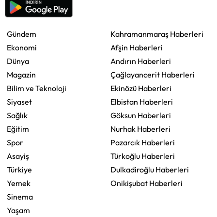
Gündem
Kahramanmaraş Haberleri
Ekonomi
Afşin Haberleri
Dünya
Andırın Haberleri
Magazin
Çağlayancerit Haberleri
Bilim ve Teknoloji
Ekinözü Haberleri
Siyaset
Elbistan Haberleri
Sağlık
Göksun Haberleri
Eğitim
Nurhak Haberleri
Spor
Pazarcık Haberleri
Asayiş
Türkoğlu Haberleri
Türkiye
Dulkadiroğlu Haberleri
Yemek
Onikişubat Haberleri
Sinema
Yaşam