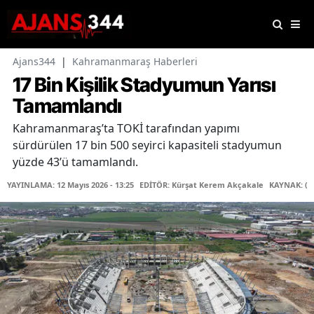
Ajans344
|
Kahramanmaraş Haberleri
17 Bin Kişilik Stadyumun Yarısı
Tamamlandı
Kahramanmaraş’ta TOKİ tarafından yapımı
sürdürülen 17 bin 500 seyirci kapasiteli stadyumun
yüzde 43’ü tamamlandı.
YAYINLAMA: 12 Mayıs 2026 - 13:25
EDİTÖR: Kürşat Kerem Akçakale
KAYNAK: (H