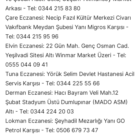
Arkası - Tel: 0344 215 83 80
Çare Eczanesi: Necip Fazıl Kültür Merkezi Civarı
Vakıfbank Meydan Şubesi Yanı Migros Karşısı -
Tel: 0344 215 95 96
Elvin Eczanesi: 22 Gün Mah. Genç Osman Cad.
Yeşilvadi Sitesi Altı Winmar Market Üzeri - Tel:
0555 044 09 41
Tuna Eczanesi: Yörük Selim Devlet Hastanesi Acil
Servis Karşısı - Tel: 0344 225 55 66
Derman Eczanesi: Hacı Bayram Veli Mah.12
Şubat Stadyum Üstü Dumlupınar (MADO ASM)
Altı - Tel: 0344 224 20 03
Lokman Eczanesi: Şeyhadil Mezarlığı Yanı GO
Petrol Karşısı - Tel: 0506 679 73 47