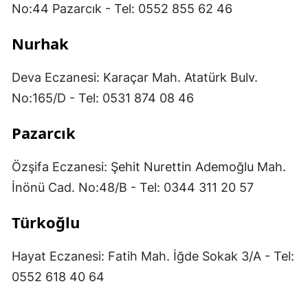
No:44 Pazarcık - Tel: 0552 855 62 46
Nurhak
Deva Eczanesi: Karaçar Mah. Atatürk Bulv.
No:165/D - Tel: 0531 874 08 46
Pazarcık
Özşifa Eczanesi: Şehit Nurettin Ademoğlu Mah.
İnönü Cad. No:48/B - Tel: 0344 311 20 57
Türkoğlu
Hayat Eczanesi: Fatih Mah. İğde Sokak 3/A - Tel:
0552 618 40 64