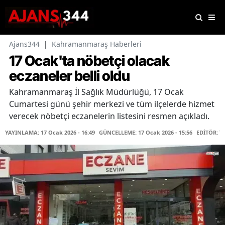
Ajans344
|
Kahramanmaraş Haberleri
17 Ocak'ta nöbetçi olacak
eczaneler belli oldu
Kahramanmaraş İl Sağlık Müdürlüğü, 17 Ocak
Cumartesi günü şehir merkezi ve tüm ilçelerde hizmet
verecek nöbetçi eczanelerin listesini resmen açıkladı.
YAYINLAMA: 17 Ocak 2026 - 16:49
GÜNCELLEME: 17 Ocak 2026 - 15:56
EDİTÖR: T