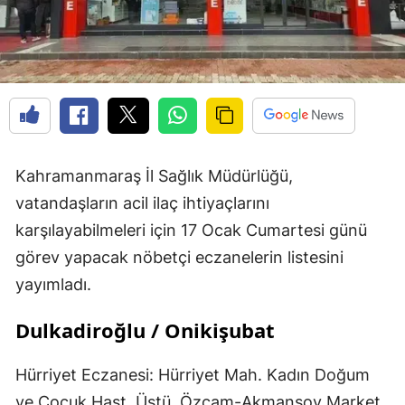
Kahramanmaraş İl Sağlık Müdürlüğü,
vatandaşların acil ilaç ihtiyaçlarını
karşılayabilmeleri için 17 Ocak Cumartesi günü
görev yapacak nöbetçi eczanelerin listesini
yayımladı.
Dulkadiroğlu / Onikişubat
Hürriyet Eczanesi: Hürriyet Mah. Kadın Doğum
ve Çocuk Hast. Üstü, Özçam-Akmansoy Market