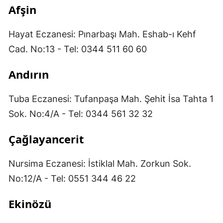
Afşin
Hayat Eczanesi: Pınarbaşı Mah. Eshab-ı Kehf
Cad. No:13 - Tel: 0344 511 60 60
Andırın
Tuba Eczanesi: Tufanpaşa Mah. Şehit İsa Tahta 1
Sok. No:4/A - Tel: 0344 561 32 32
Çağlayancerit
Nursima Eczanesi: İstiklal Mah. Zorkun Sok.
No:12/A - Tel: 0551 344 46 22
Ekinözü