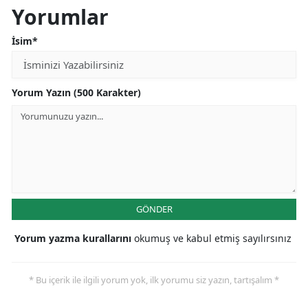
Yorumlar
İsim*
Yorum Yazın (500 Karakter)
GÖNDER
Yorum yazma kurallarını
okumuş ve kabul etmiş sayılırsınız
* Bu içerik ile ilgili yorum yok, ilk yorumu siz yazın, tartışalım *