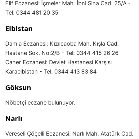
Elif Eczanesi: İçmeler Mah. İbni Sina Cad. 25/A -
Tel: 0344 481 20 35
Elbistan
Damla Eczanesi: Kızılcaoba Mah. Kışla Cad.
Hastane Sok. No:2/B - Tel: 0344 415 26 26
Caner Eczanesi: Devlet Hastanesi Karşısı
Karaelbistan - Tel: 0344 413 83 84
Göksun
Nöbetçi eczane bulunuyor.
Narlı
Vereseli Çöçelli Eczanesi: Narlı Mah. Atatürk Cad.