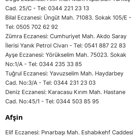
Cad. 25/C - Tel: 0344 221 23 13
Bilal Eczanesi: Üngüt Mah. 71083. Sokak 105/E -
Tel: 0505 702 62 92
Zümra Eczanesi: Cumhuriyet Mah. Akdo Saray
İlerisi Yanık Petrol Civarı - Tel: 0541 887 22 83
Ayşe Eczanesi: Yörükselim Mah. 75023. Sokak
No:1/A - Tel: 0344 235 33 85
Tuğrul Eczanesi: Yavuzselim Mah. Haydarbey
Cad. No:3/A - Tel: 0344 231 23 03
Deniz Eczanesi: Karacasu Kırım Mah. Hastane
Cad. No:45/1 - Tel: 0344 503 85 95
Afşin
Elif Eczanesi: Pınarbaşı Mah. Eshabıkehf Caddesi