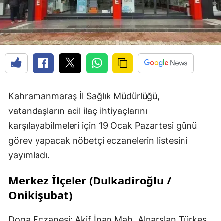
Kahramanmaraş İl Sağlık Müdürlüğü,
vatandaşların acil ilaç ihtiyaçlarını
karşılayabilmeleri için 19 Ocak Pazartesi günü
görev yapacak nöbetçi eczanelerin listesini
yayımladı.
Merkez İlçeler (Dulkadiroğlu /
Onikişubat)
Doga Eczanesi: Akif İnan Mah. Alparslan Türkeş