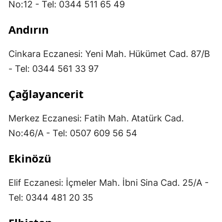
No:12 - Tel: 0344 511 65 49
Andırın
Cinkara Eczanesi: Yeni Mah. Hükümet Cad. 87/B
- Tel: 0344 561 33 97
Çağlayancerit
Merkez Eczanesi: Fatih Mah. Atatürk Cad.
No:46/A - Tel: 0507 609 56 54
Ekinözü
Elif Eczanesi: İçmeler Mah. İbni Sina Cad. 25/A -
Tel: 0344 481 20 35