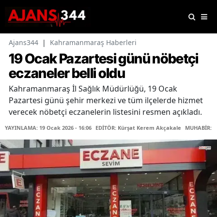
Ajans344
|
Kahramanmaraş Haberleri
19 Ocak Pazartesi günü nöbetçi
eczaneler belli oldu
Kahramanmaraş İl Sağlık Müdürlüğü, 19 Ocak
Pazartesi günü şehir merkezi ve tüm ilçelerde hizmet
verecek nöbetçi eczanelerin listesini resmen açıkladı.
YAYINLAMA: 19 Ocak 2026 - 16:06
EDİTÖR: Kürşat Kerem Akçakale
MUHABİR: Ya