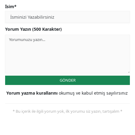
İsim*
Yorum Yazın (500 Karakter)
GÖNDER
Yorum yazma kurallarını
okumuş ve kabul etmiş sayılırsınız
* Bu içerik ile ilgili yorum yok, ilk yorumu siz yazın, tartışalım *