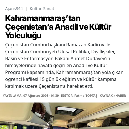
Ajans344
|
Kültür-Sanat
Kahramanmaraş’tan
Çeçenistan’a Anadil ve Kültür
Yolculuğu
Çeçenistan Cumhurbaşkanı Ramazan Kadirov ile
Çeçenistan Cumhuriyeti Ulusal Politika, Dış İlişkiler,
Basın ve Enformasyon Bakanı Ahmet Dudayev’in
himayelerinde hayata geçirilen Anadil ve Kültür
Programı kapsamında, Kahramanmaraş’tan yola çıkan
öğrenci kafilesi 15 günlük eğitim ve kültür kampına
katılmak üzere Çeçenistan’a hareket etti.
YAYINLAMA: 07 Ağustos 2026 - 01:39
EDİTÖR: Fatma TOPTAŞ
KAYNAK: (HABER M