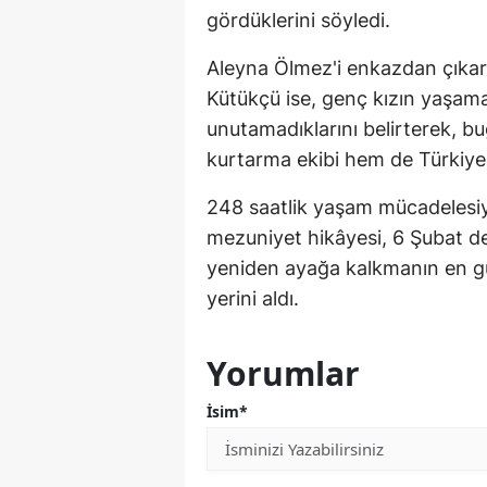
gördüklerini söyledi.
Aleyna Ölmez'i enkazdan çıkar
Kütükçü ise, genç kızın yaşam
unutamadıklarını belirterek, b
kurtarma ekibi hem de Türkiye 
248 saatlik yaşam mücadelesiy
mezuniyet hikâyesi, 6 Şubat d
yeniden ayağa kalkmanın en gü
yerini aldı.
Yorumlar
İsim*