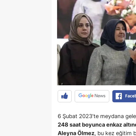
Face
6 Şubat 2023'te meydana gel
248 saat boyunca enkaz altınd
Aleyna Ölmez
, bu kez eğitim 