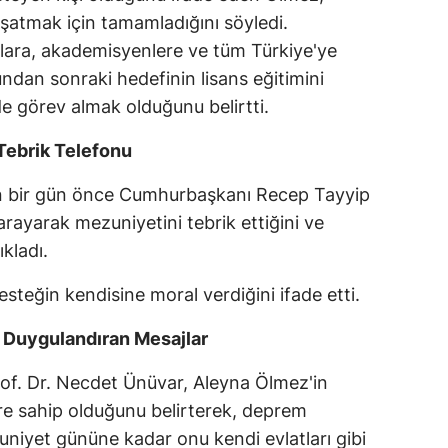
yaşatmak için tamamladığını söyledi.
lara, akademisyenlere ve tüm Türkiye'ye
dan sonraki hedefinin lisans eğitimini
 görev almak olduğunu belirtti.
ebrik Telefonu
n bir gün önce Cumhurbaşkanı Recep Tayyip
arayarak mezuniyetini tebrik ettiğini ve
kladı.
steğin kendisine moral verdiğini ifade etti.
 Duygulandıran Mesajlar
rof. Dr. Necdet Ünüvar, Aleyna Ölmez'in
 yere sahip olduğunu belirterek, deprem
niyet gününe kadar onu kendi evlatları gibi