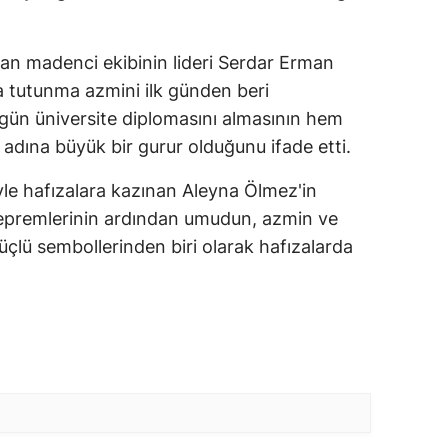
an madenci ekibinin lideri Serdar Erman
a tutunma azmini ilk günden beri
ugün üniversite diplomasını almasının hem
adına büyük bir gurur olduğunu ifade etti.
le hafızalara kazınan Aleyna Ölmez'in
epremlerinin ardından umudun, azmin ve
çlü sembollerinden biri olarak hafızalarda