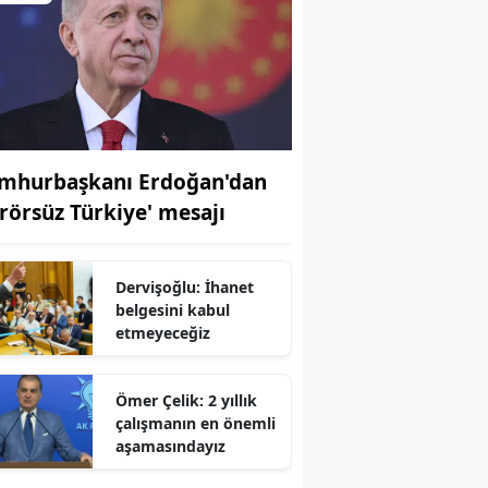
mhurbaşkanı Erdoğan'dan
erörsüz Türkiye' mesajı
Dervişoğlu: İhanet
belgesini kabul
etmeyeceğiz
r
Ömer Çelik: 2 yıllık
çalışmanın en önemli
aşamasındayız