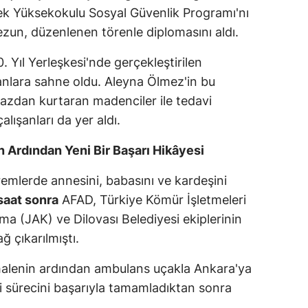
ek Yüksekokulu Sosyal Güvenlik Programı'nı
un, düzenlenen törenle diplomasını aldı.
. Yıl Yerleşkesi'nde gerçekleştirilen
anlara sahne oldu. Aleyna Ölmez'in bu
azdan kurtaran madenciler ile tedavi
lışanları da yer aldı.
 Ardından Yeni Bir Başarı Hikâyesi
mlerde annesini, babasını ve kardeşini
saat sonra
AFAD, Türkiye Kömür İşletmeleri
 (JAK) ve Dilovası Belediyesi ekiplerinin
 çıkarılmıştı.
alenin ardından ambulans uçakla Ankara'ya
i sürecini başarıyla tamamladıktan sonra