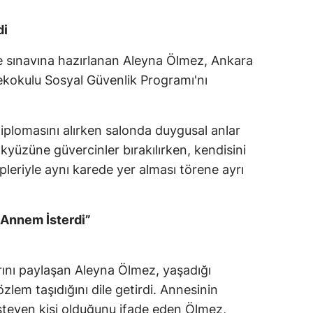
di
te sınavına hazırlanan Aleyna Ölmez, Ankara
ekokulu Sosyal Güvenlik Programı'nı
plomasını alırken salonda duygusal anlar
üzüne güvercinler bırakılırken, kendisini
eriyle aynı karede yer alması törene ayrı
Annem İsterdi”
ını paylaşan Aleyna Ölmez, yaşadığı
lem taşıdığını dile getirdi. Annesinin
steyen kişi olduğunu ifade eden Ölmez,