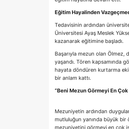
Eğitim Hayalinden Vazgeçme
Tedavisinin ardından üniversi
Üniversitesi Ayaş Meslek Yüks
kazanarak eğitimine başladı.
Başarıyla mezun olan Ölmez, di
yaşandı. Tören kapsamında göky
hayata döndüren kurtarma ekipl
bir anlam kattı.
“Beni Mezun Görmeyi En Çok 
Mezuniyetin ardından duygular
mutluluğun yanında büyük bir öz
mezuniyetini görmeyi en çok i