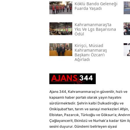
Köklü Bando Geleneği
Fuarda Yaşadı
Kahramanmaraş’ta
Yks Ve Lgs Başarısına
Ödül
Kirişci, Müsi̇ad
Kahramanmaraş
Başkanı Özcan’ı
Ağırladı
Ajans 344, Kahramanmaraş'ın güvenilir, hızlı ve
kapsamlı haber portalı olarak yayın hayatını
sürdürmektedir. Şehrin kalbi Dulkadiroğlu ve
Onikişubat'tan, tarım ve sanayi merkezleri Afşin,
Elbistan, Pazarcık, Türkoğlu ve Göksun'a; Andırın
Çağlayancerit, Ekinözü ve Nurhak'a kadar tüm il
sesini duyurur. Gündemi belirleyen siyasi