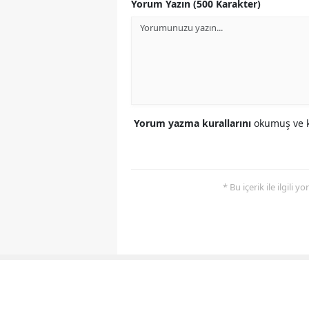
Yorum Yazın (500 Karakter)
Yorum yazma kurallarını
okumuş ve k
* Bu içerik ile ilgili 