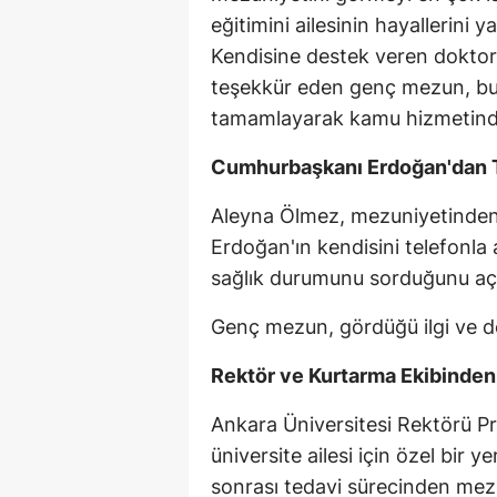
eğitimini ailesinin hayallerini 
Kendisine destek veren doktor
teşekkür eden genç mezun, bun
tamamlayarak kamu hizmetinde
Cumhurbaşkanı Erdoğan'dan T
Aleyna Ölmez, mezuniyetinde
Erdoğan'ın kendisini telefonla 
sağlık durumunu sorduğunu açı
Genç mezun, gördüğü ilgi ve de
Rektör ve Kurtarma Ekibinden
Ankara Üniversitesi Rektörü P
üniversite ailesi için özel bir
sonrası tedavi sürecinden mezu