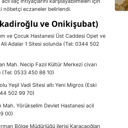
il ilaç ihtiyaçlarını karşılayabilmeleri için
i nöbetçi eczaneler belirlendi.
kadiroğlu ve Onikişubat)
m ve Çocuk Hastanesi Üst Caddesi Opet ve
Ali Adalar 1 Sitesi solunda (Tel: 0344 502
 Mah. Necip Fazıl Kültür Merkezi civarı
ı (Tel: 0533 450 88 10)
Yeşil Vadi Sitesi altı Yeni Migros (Eski
344 502 99 70)
Mah. Yörükselim Devlet Hastanesi acil
09 00)
n Bölge Müdürlüğü ilerisi Karacaoğlan