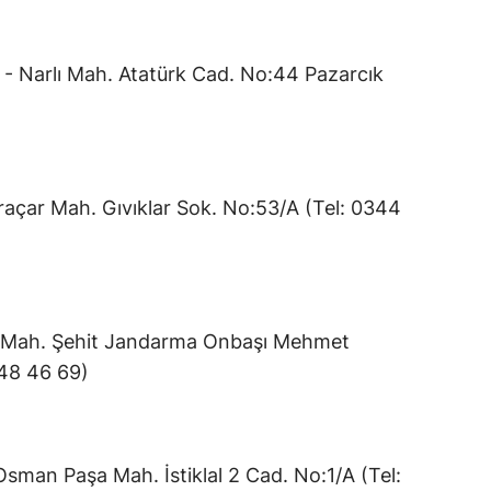
Narlı Mah. Atatürk Cad. No:44 Pazarcık
ar Mah. Gıvıklar Sok. No:53/A (Tel: 0344
Mah. Şehit Jandarma Onbaşı Mehmet
848 46 69)
an Paşa Mah. İstiklal 2 Cad. No:1/A (Tel: