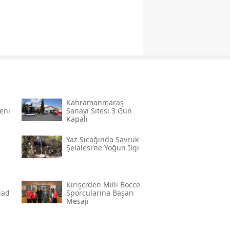
Kahramanmaraş
eni
Sanayi Sitesi 3 Gün
Kapalı
Yaz Sıcağında Savruk
Şelalesi’ne Yoğun İlgi
Kirişci’den Milli Bocce
̇ad
Sporcularına Başarı
Mesajı