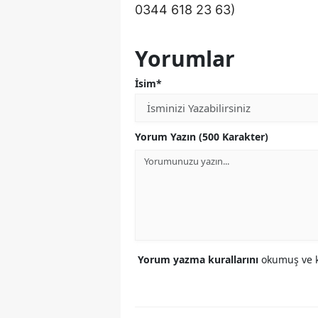
0344 618 23 63)
Yorumlar
İsim*
Yorum Yazın (500 Karakter)
Yorum yazma kurallarını
okumuş ve k