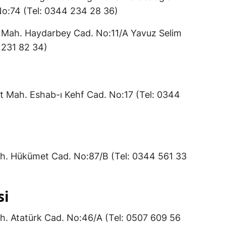
 No:74 (Tel: 0344 234 28 36)
Mah. Haydarbey Cad. No:11/A Yavuz Selim
4 231 82 34)
 Mah. Eshab-ı Kehf Cad. No:17 (Tel: 0344
. Hükümet Cad. No:87/B (Tel: 0344 561 33
si
 Atatürk Cad. No:46/A (Tel: 0507 609 56