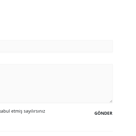
abul etmiş sayılırsınız
GÖNDER