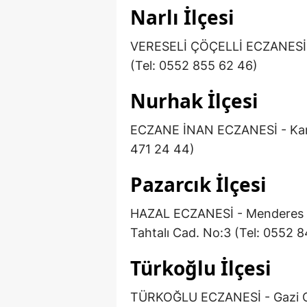
Narlı İlçesi
VERESELİ ÇÖÇELLİ ECZANESİ - 
(Tel: 0552 855 62 46)
Nurhak İlçesi
ECZANE İNAN ECZANESİ - Karaç
471 24 44)
Pazarcık İlçesi
HAZAL ECZANESİ - Menderes 
Tahtalı Cad. No:3 (Tel: 0552 
Türkoğlu İlçesi
TÜRKOĞLU ECZANESİ - Gazi Osm