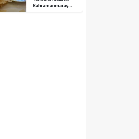
Kahramanmaraş
Tarhanasının
Hikayesi...