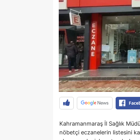
Face
Kahramanmaraş İl Sağlık Müdü
nöbetçi eczanelerin listesini 