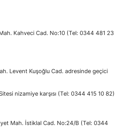
ah. Kahveci Cad. No:10 (Tel: 0344 481 23
. Levent Kuşoğlu Cad. adresinde geçici
esi nizamiye karşısı (Tel: 0344 415 10 82)
 Mah. İstiklal Cad. No:24/B (Tel: 0344