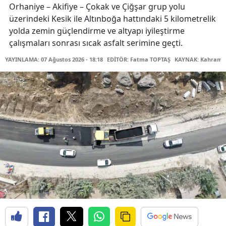
Orhaniye – Akifiye – Çokak ve Çiğşar grup yolu
üzerindeki Kesik ile Altınboğa hattındaki 5 kilometrelik
yolda zemin güçlendirme ve altyapı iyileştirme
çalışmaları sonrası sıcak asfalt serimine geçti.
YAYINLAMA: 07 Ağustos 2026 - 18:18
EDİTÖR: Fatma TOPTAŞ
KAYNAK: Kahraman