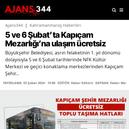
Ajans344
|
Kahramanmaraş Haberleri
5 ve 6 Şubat’ta Kapıçam
Mezarlığı’na ulaşım ücretsiz
Büyükşehir Belediyesi, asrın felaketinin 1. yıl dönümü
dolayısıyla 5 ve 6 Şubat tarihlerinde NFK Kültür
Merkezi ve geçici konaklama merkezlerinden Kapıçam
Şehir...
YAYINLAMA: 03 Şubat 2024 - 15:06
EDİTÖR: Haber Editörü
KAYNAK: Haber Merk