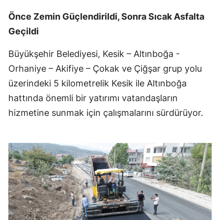
Önce Zemin Güçlendirildi, Sonra Sıcak Asfalta
Geçildi
Büyükşehir Belediyesi, Kesik – Altınboğa -
Orhaniye – Akifiye – Çokak ve Çiğşar grup yolu
üzerindeki 5 kilometrelik Kesik ile Altınboğa
hattında önemli bir yatırımı vatandaşların
hizmetine sunmak için çalışmalarını sürdürüyor.