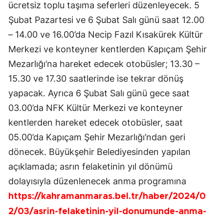
ücretsiz toplu taşıma seferleri düzenleyecek. 5
Şubat Pazartesi ve 6 Şubat Salı günü saat 12.00
– 14.00 ve 16.00’da Necip Fazıl Kısakürek Kültür
Merkezi ve konteyner kentlerden Kapıçam Şehir
Mezarlığı’na hareket edecek otobüsler; 13.30 –
15.30 ve 17.30 saatlerinde ise tekrar dönüş
yapacak. Ayrıca 6 Şubat Salı günü gece saat
03.00’da NFK Kültür Merkezi ve konteyner
kentlerden hareket edecek otobüsler, saat
05.00’da Kapıçam Şehir Mezarlığı’ndan geri
dönecek. Büyükşehir Belediyesinden yapılan
açıklamada; asrın felaketinin yıl dönümü
dolayısıyla düzenlenecek anma programına
https://kahramanmaras.bel.tr/haber/2024/0
2/03/asrin-felaketinin-yil-donumunde-anma-