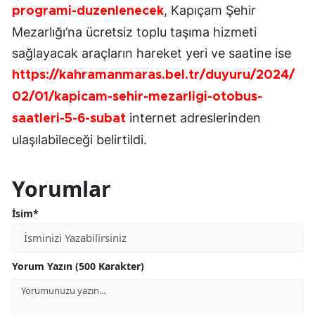
, Kapıçam Şehir
programi-duzenlenecek
Mezarlığı’na ücretsiz toplu taşıma hizmeti
sağlayacak araçların hareket yeri ve saatine ise
https://kahramanmaras.bel.tr/duyuru/2024/
02/01/kapicam-sehir-mezarligi-otobus-
internet adreslerinden
saatleri-5-6-subat
ulaşılabileceği belirtildi.
Yorumlar
İsim*
Yorum Yazın (500 Karakter)