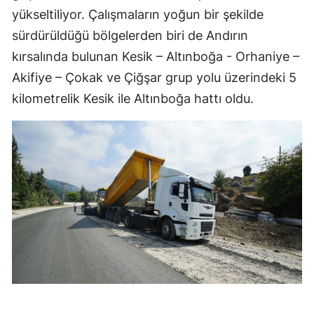
yükseltiliyor. Çalışmaların yoğun bir şekilde
sürdürüldüğü bölgelerden biri de Andırın
kırsalında bulunan Kesik – Altınboğa - Orhaniye –
Akifiye – Çokak ve Çiğşar grup yolu üzerindeki 5
kilometrelik Kesik ile Altınboğa hattı oldu.