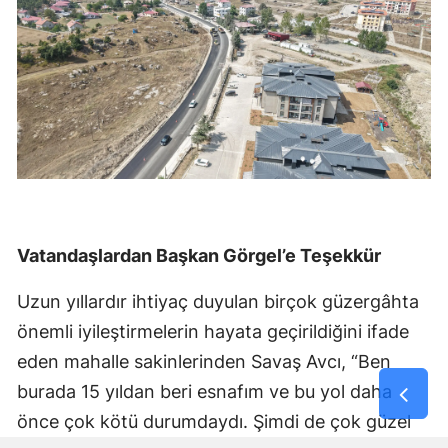
Vatandaşlardan Başkan Görgel’e Teşekkür
Uzun yıllardır ihtiyaç duyulan birçok güzergâhta
önemli iyileştirmelerin hayata geçirildiğini ifade
eden mahalle sakinlerinden Savaş Avcı, “Ben
burada 15 yıldan beri esnafım ve bu yol daha
önce çok kötü durumdaydı. Şimdi de çok güzel