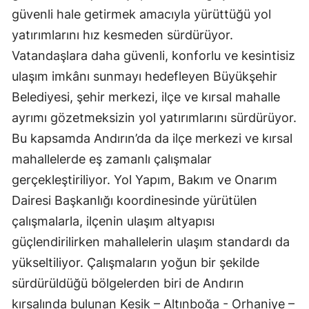
güvenli hale getirmek amacıyla yürüttüğü yol
yatırımlarını hız kesmeden sürdürüyor.
Vatandaşlara daha güvenli, konforlu ve kesintisiz
ulaşım imkânı sunmayı hedefleyen Büyükşehir
Belediyesi, şehir merkezi, ilçe ve kırsal mahalle
ayrımı gözetmeksizin yol yatırımlarını sürdürüyor.
Bu kapsamda Andırın’da da ilçe merkezi ve kırsal
mahallelerde eş zamanlı çalışmalar
gerçekleştiriliyor. Yol Yapım, Bakım ve Onarım
Dairesi Başkanlığı koordinesinde yürütülen
çalışmalarla, ilçenin ulaşım altyapısı
güçlendirilirken mahallelerin ulaşım standardı da
yükseltiliyor. Çalışmaların yoğun bir şekilde
sürdürüldüğü bölgelerden biri de Andırın
kırsalında bulunan Kesik – Altınboğa - Orhaniye –