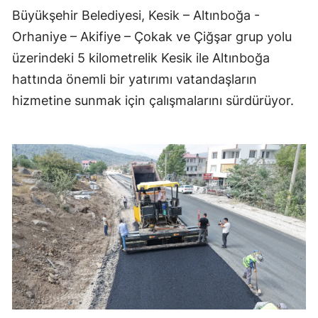
Büyükşehir Belediyesi, Kesik – Altınboğa -
Orhaniye – Akifiye – Çokak ve Çiğşar grup yolu
üzerindeki 5 kilometrelik Kesik ile Altınboğa
hattında önemli bir yatırımı vatandaşların
hizmetine sunmak için çalışmalarını sürdürüyor.