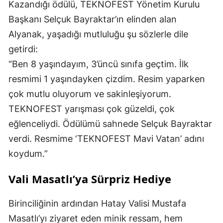
Kazandığı ödülü, TEKNOFEST Yönetim Kurulu
Başkanı Selçuk Bayraktar’ın elinden alan
Alyanak, yaşadığı mutluluğu şu sözlerle dile
getirdi:
“Ben 8 yaşındayım, 3’üncü sınıfa geçtim. İlk
resmimi 1 yaşındayken çizdim. Resim yaparken
çok mutlu oluyorum ve sakinleşiyorum.
TEKNOFEST yarışması çok güzeldi, çok
eğlenceliydi. Ödülümü sahnede Selçuk Bayraktar
verdi. Resmime ‘TEKNOFEST Mavi Vatan’ adını
koydum.”
Vali Masatlı’ya Sürpriz Hediye
Birinciliğinin ardından Hatay Valisi Mustafa
Masatlı’yı ziyaret eden minik ressam, hem