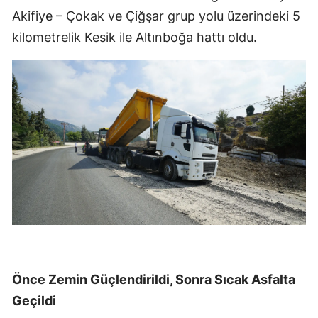
Akifiye – Çokak ve Çiğşar grup yolu üzerindeki 5
kilometrelik Kesik ile Altınboğa hattı oldu.
Önce Zemin Güçlendirildi, Sonra Sıcak Asfalta
Geçildi