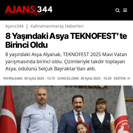
Ajans344
|
Kahramanmaraş Haberleri
8 Yaşındaki Asya TEKNOFEST’te
Birinci Oldu
8 yaşındaki Asya Alyanak, TEKNOFEST 2025 Mavi Vatan
yarışmasında birinci oldu. Çizimleriyle takdir toplayan
Asya, ödülünü Selçuk Bayraktar’dan aldı.
YAYINLAMA: 30 Eylül 2025 - 13:15
GÜNCELLEME: 30 Eylül 2025 - 14:20
EDİTÖR: Hab