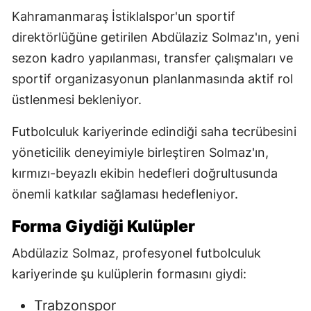
Kahramanmaraş İstiklalspor'un sportif
direktörlüğüne getirilen Abdülaziz Solmaz'ın, yeni
sezon kadro yapılanması, transfer çalışmaları ve
sportif organizasyonun planlanmasında aktif rol
üstlenmesi bekleniyor.
Futbolculuk kariyerinde edindiği saha tecrübesini
yöneticilik deneyimiyle birleştiren Solmaz'ın,
kırmızı-beyazlı ekibin hedefleri doğrultusunda
önemli katkılar sağlaması hedefleniyor.
Forma Giydiği Kulüpler
Abdülaziz Solmaz, profesyonel futbolculuk
kariyerinde şu kulüplerin formasını giydi:
Trabzonspor