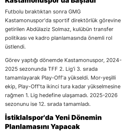
Kastamonuspor'da Başladı
Futbolu bıraktıktan sonra GMG
Kastamonuspor'da sportif direktörlük görevine
getirilen Abdülaziz Solmaz, kulübün transfer
politikası ve kadro planlamasında önemli rol
üstlendi.
Görev yaptığı dönemde Kastamonuspor, 2024-
2025 sezonunda TFF 2. Lig'i 3. sırada
tamamlayarak Play-Off'a yükseldi. Mor-yeşilli
ekip, Play-Off'ta ikinci tura kadar yükselmesine
rağmen 1. Lig hedefine ulaşamadı. 2025-2026
sezonunu ise 12. sırada tamamladı.
İstiklalspor'da Yeni Dönemin
Planlamasını Yapacak