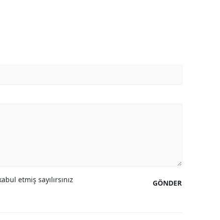
abul etmiş sayılırsınız
GÖNDER