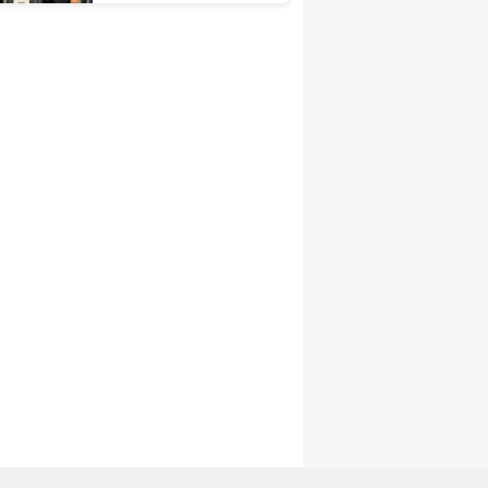
Kongrelerine Tebrik
Mesajı