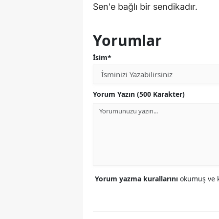
Sen'e bağlı bir sendikadır.
Yorumlar
İsim*
Yorum Yazın (500 Karakter)
Yorum yazma kurallarını
okumuş ve k