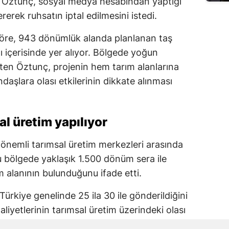
i Öztunç, sosyal medya hesabından yaptığı
erek ruhsatın iptal edilmesini istedi.
 göre, 943 dönümlük alanda planlanan taş
içerisinde yer alıyor. Bölgede yoğun
irten Öztunç, projenin hem tarım alanlarına
şlara olası etkilerinin dikkate alınması
l üretim yapılıyor
nemli tarımsal üretim merkezleri arasında
 bölgede yaklaşık 1.500 dönüm sera ile
 alanının bulunduğunu ifade etti.
Türkiye genelinde 25 ila 30 ile gönderildiğini
iyetlerinin tarımsal üretim üzerindeki olası