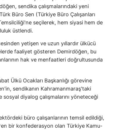
öğen, sendika çalışmalarındaki yeni
Türk Büro Sen (Türkiye Büro Çalışanları
msilciliği'ne seçilerek, hem siyasi hem de
luluk üstlendi.
sinden yetişen ve uzun yıllardır ülkücü
elerde faaliyet gösteren Demirdöğen, bu
anlarının hak ve menfaatleri doğrultusunda
bat Ülkü Ocakları Başkanlığı görevine
n'in, sendikanın Kahramanmaraş'taki
e sosyal diyalog çalışmalarını yöneteceği
tördeki büro çalışanlarının temsil edildiği,
eren bir konfederasyon olan Türkiye Kamu-