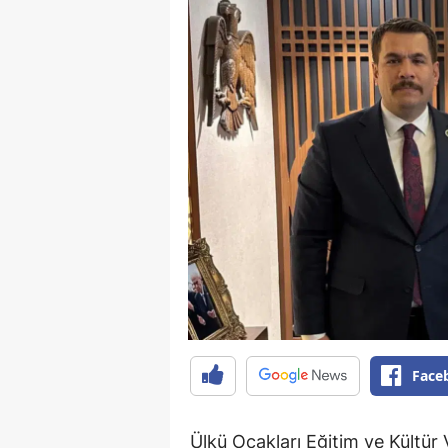
Face
Ülkü Ocakları Eğitim ve Kültür 