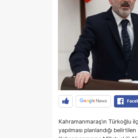
Face
Kahramanmaraş’ın Türkoğlu ilçe
yapılması planlandığı belirtile