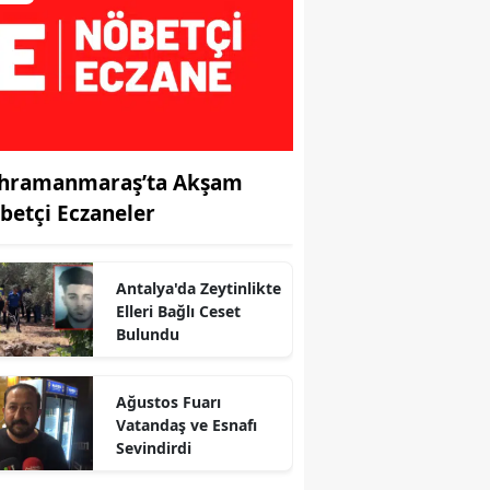
hramanmaraş’ta Akşam
betçi Eczaneler
Antalya'da Zeytinlikte
Elleri Bağlı Ceset
Bulundu
Ağustos Fuarı
r
Vatandaş ve Esnafı
Sevindirdi