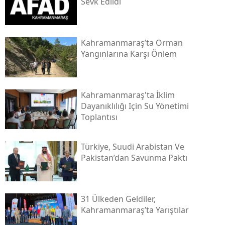
Sevk Edildi
Kahramanmaraş’ta Orman
Yangınlarına Karşı Önlem
Kahramanmaraş'ta İklim
Dayanıklılığı Için Su Yönetimi
Toplantısı
Türkiye, Suudi Arabistan Ve
Pakistan’dan Savunma Paktı
31 Ülkeden Geldiler,
Kahramanmaraş’ta Yarıştılar