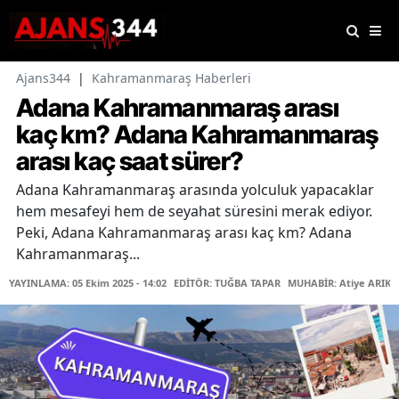
Ajans344
|
Kahramanmaraş Haberleri
Adana Kahramanmaraş arası
kaç km? Adana Kahramanmaraş
arası kaç saat sürer?
Adana Kahramanmaraş arasında yolculuk yapacaklar
hem mesafeyi hem de seyahat süresini merak ediyor.
Peki, Adana Kahramanmaraş arası kaç km? Adana
Kahramanmaraş...
YAYINLAMA: 05 Ekim 2025 - 14:02
EDİTÖR: TUĞBA TAPAR
MUHABİR: Atiye ARIK