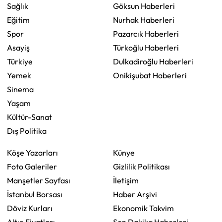
Sağlık
Göksun Haberleri
Eğitim
Nurhak Haberleri
Spor
Pazarcık Haberleri
Asayiş
Türkoğlu Haberleri
Türkiye
Dulkadiroğlu Haberleri
Yemek
Onikişubat Haberleri
Sinema
Yaşam
Kültür-Sanat
Dış Politika
Köşe Yazarları
Künye
Foto Galeriler
Gizlilik Politikası
Manşetler Sayfası
İletişim
İstanbul Borsası
Haber Arşivi
Döviz Kurları
Ekonomik Takvim