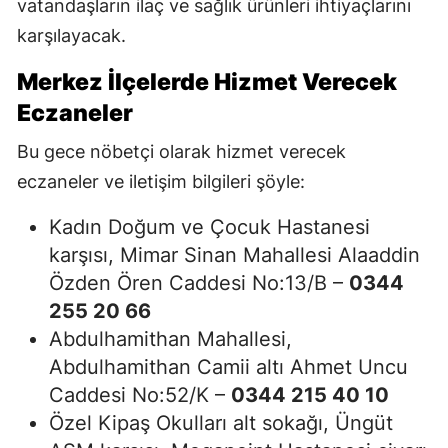
vatandaşların ilaç ve sağlık ürünleri ihtiyaçlarını
karşılayacak.
Merkez İlçelerde Hizmet Verecek
Eczaneler
Bu gece nöbetçi olarak hizmet verecek
eczaneler ve iletişim bilgileri şöyle:
Kadın Doğum ve Çocuk Hastanesi
karşısı, Mimar Sinan Mahallesi Alaaddin
Özden Ören Caddesi No:13/B –
0344
255 20 66
Abdulhamithan Mahallesi,
Abdulhamithan Camii altı Ahmet Uncu
Caddesi No:52/K –
0344 215 40 10
Özel Kipaş Okulları alt sokağı, Üngüt