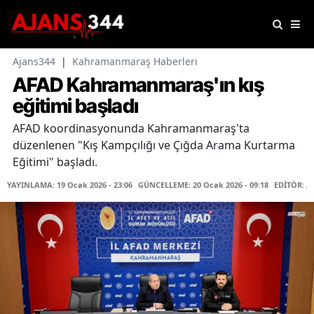
Ajans344
|
Kahramanmaraş Haberleri
AFAD Kahramanmaraş'ın kış
eğitimi başladı
AFAD koordinasyonunda Kahramanmaraş'ta
düzenlenen "Kış Kampçılığı ve Çığda Arama Kurtarma
Eğitimi" başladı.
YAYINLAMA: 19 Ocak 2026 - 23:06
GÜNCELLEME: 20 Ocak 2026 - 09:18
EDİTÖR: A