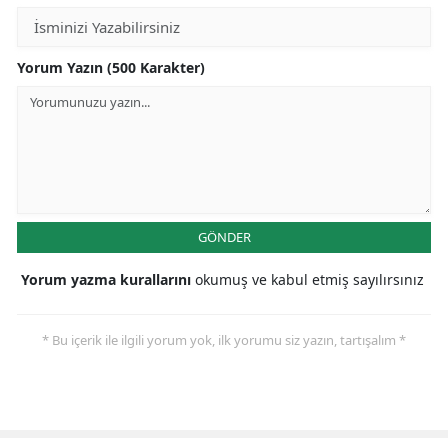
Yorum Yazın (500 Karakter)
GÖNDER
Yorum yazma kurallarını
okumuş ve kabul etmiş sayılırsınız
* Bu içerik ile ilgili yorum yok, ilk yorumu siz yazın, tartışalım *