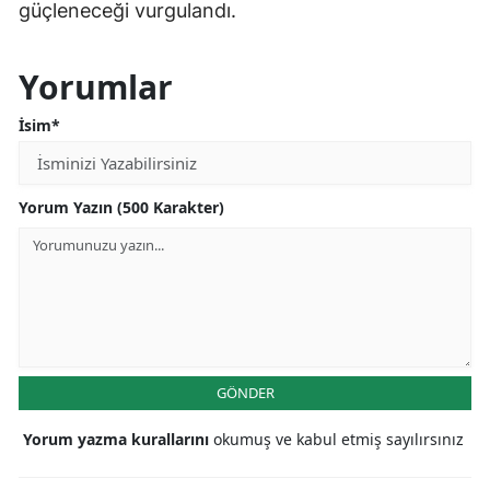
güçleneceği vurgulandı.
Yorumlar
İsim*
Yorum Yazın (500 Karakter)
GÖNDER
Yorum yazma kurallarını
okumuş ve kabul etmiş sayılırsınız