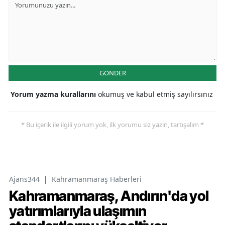
GÖNDER
Yorum yazma kurallarını
okumuş ve kabul etmiş sayılırsınız
* Bu içerik ile ilgili yorum yok, ilk yorumu siz yazın, tartışalım *
Ajans344
|
Kahramanmaraş Haberleri
Kahramanmaraş, Andırın'da yol
yatırımlarıyla ulaşımın