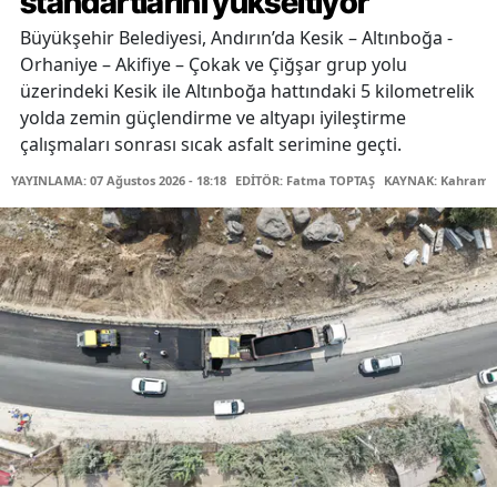
standartlarını yükseltiyor
Büyükşehir Belediyesi, Andırın’da Kesik – Altınboğa -
Orhaniye – Akifiye – Çokak ve Çiğşar grup yolu
üzerindeki Kesik ile Altınboğa hattındaki 5 kilometrelik
yolda zemin güçlendirme ve altyapı iyileştirme
çalışmaları sonrası sıcak asfalt serimine geçti.
YAYINLAMA: 07 Ağustos 2026 - 18:18
EDİTÖR: Fatma TOPTAŞ
KAYNAK: Kahraman