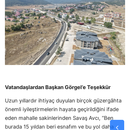
Vatandaşlardan Başkan Görgel’e Teşekkür
Uzun yıllardır ihtiyaç duyulan birçok güzergâhta
önemli iyileştirmelerin hayata geçirildiğini ifade
eden mahalle sakinlerinden Savaş Avcı, “Ben
burada 15 yıldan beri esnafım ve bu yol daha