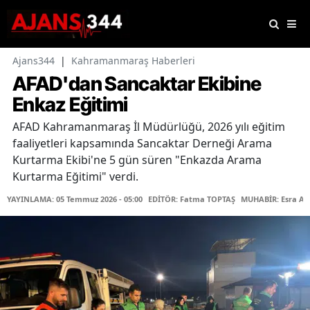
Ajans344
|
Kahramanmaraş Haberleri
AFAD'dan Sancaktar Ekibine
Enkaz Eğitimi
AFAD Kahramanmaraş İl Müdürlüğü, 2026 yılı eğitim
faaliyetleri kapsamında Sancaktar Derneği Arama
Kurtarma Ekibi'ne 5 gün süren "Enkazda Arama
Kurtarma Eğitimi" verdi.
YAYINLAMA: 05 Temmuz 2026 - 05:00
EDİTÖR: Fatma TOPTAŞ
MUHABİR: Esra Ak