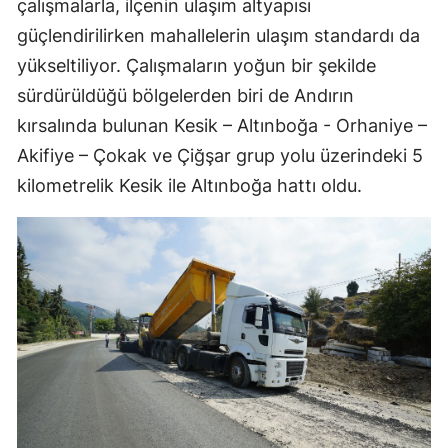
çalışmalarla, ilçenin ulaşım altyapısı
güçlendirilirken mahallelerin ulaşım standardı da
yükseltiliyor. Çalışmaların yoğun bir şekilde
sürdürüldüğü bölgelerden biri de Andırın
kırsalında bulunan Kesik – Altınboğa - Orhaniye –
Akifiye – Çokak ve Çiğşar grup yolu üzerindeki 5
kilometrelik Kesik ile Altınboğa hattı oldu.