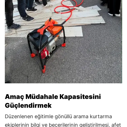
Amaç Müdahale Kapasitesini
Güçlendirmek
Düzenlenen eğitimle gönüllü arama kurtarma
ekiplerinin bilgi ve becerilerinin geliştirilmesi, afet