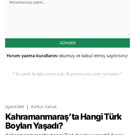
GÖNDER
Yorum yazma kurallarını
okumuş ve kabul etmiş sayılırsınız
* Bu içerik ile ilgili yorum yok, ilk yorumu siz yazın, tartışalım *
Ajans344
|
Kültür-Sanat
Kahramanmaraş’ta Hangi Türk
Boyları Yaşadı?