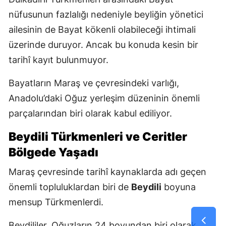
nüfusunun fazlalığı nedeniyle beyliğin yönetici
ailesinin de Bayat kökenli olabileceği ihtimali
üzerinde duruyor. Ancak bu konuda kesin bir
tarihî kayıt bulunmuyor.
Bayatların Maraş ve çevresindeki varlığı,
Anadolu’daki Oğuz yerleşim düzeninin önemli
parçalarından biri olarak kabul ediliyor.
Beydili Türkmenleri ve Ceritler
Bölgede Yaşadı
Maraş çevresinde tarihî kaynaklarda adı geçen
önemli topluluklardan biri de
Beydili
boyuna
mensup Türkmenlerdi.
Beydililer, Oğuzların 24 boyundan biri olarak