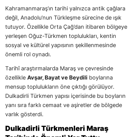
Kahramanmaraş’ın tarihi yalnızca antik çağlara
değil, Anadolu’nun Türkleşme sürecine de ışık
tutuyor. Özellikle Orta Çağ’dan itibaren bölgeye
yerleşen Oğuz-Türkmen toplulukları, kentin
sosyal ve kültürel yapısının şekillenmesinde
önemli rol oynadı.
Tarihî araştırmalarda Maraş ve çevresinde
özellikle
Avşar, Bayat ve Beydili
boylarına
mensup toplulukların öne çıktığı görülüyor.
Dulkadirli Türkmen yapısı içerisinde bu boyların
yanı sıra farklı cemaat ve aşiretler de bölgede
varlık gösterdi.
Dulkadirli Türkmenleri Maraş