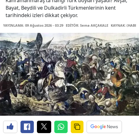
Kahramanmaraş’ta hangi Türk boyları yaşadı? Avşar,
Bayat, Beydili ve Dulkadirli Türkmenlerinin kent
tarihindeki izleri dikkat çekiyor.
YAYINLAMA: 09 Ağustos 2026 - 03:29
EDİTÖR: Sema AKÇAKALE
KAYNAK: (HABER