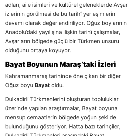
adları, aile isimleri ve kültürel geleneklerde Avşar
izlerinin görülmesi de bu tarihî yerleşimlerin
devamı olarak değerlendiriliyor. Oğuz boylarının
Anadolu’daki yayılışına ilişkin tarihî çalışmalar,
Avşarların bölgede güçlü bir Türkmen unsuru
olduğunu ortaya koyuyor.
Bayat Boyunun Maraş’taki İzleri
Kahramanmaraş tarihinde öne çıkan bir diğer
Oğuz boyu
Bayat
oldu.
Dulkadirli Türkmenlerini oluşturan topluluklar
üzerinde yapılan araştırmalar, Bayat boyuna
mensup cemaatlerin bölgede yoğun şekilde
bulunduğunu gösteriyor. Hatta bazı tarihçiler,
Dulkadirli Türkmenleri arasındaki Bayat