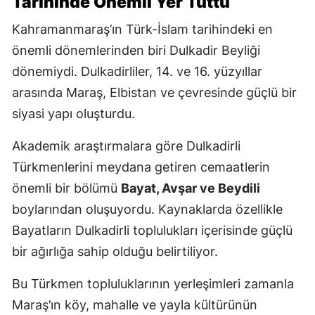
Tarihinde Önemli Yer Tuttu
Kahramanmaraş’ın Türk-İslam tarihindeki en
önemli dönemlerinden biri Dulkadir Beyliği
dönemiydi. Dulkadirliler, 14. ve 16. yüzyıllar
arasında Maraş, Elbistan ve çevresinde güçlü bir
siyasi yapı oluşturdu.
Akademik araştırmalara göre Dulkadirli
Türkmenlerini meydana getiren cemaatlerin
önemli bir bölümü
Bayat, Avşar ve Beydili
boylarından oluşuyordu. Kaynaklarda özellikle
Bayatların Dulkadirli toplulukları içerisinde güçlü
bir ağırlığa sahip olduğu belirtiliyor.
Bu Türkmen topluluklarının yerleşimleri zamanla
Maraş’ın köy, mahalle ve yayla kültürünün