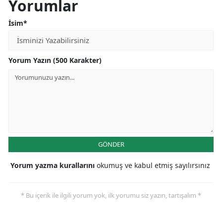
Yorumlar
İsim*
Yorum Yazın (500 Karakter)
GÖNDER
Yorum yazma kurallarını
okumuş ve kabul etmiş sayılırsınız
* Bu içerik ile ilgili yorum yok, ilk yorumu siz yazın, tartışalım *