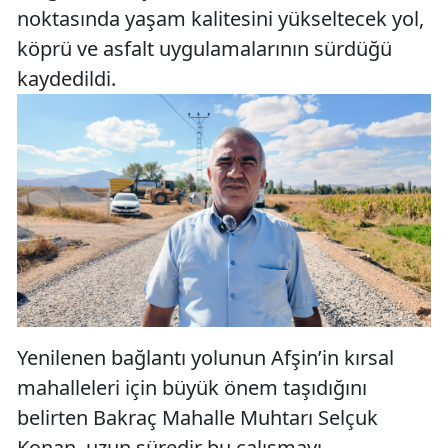
noktasında yaşam kalitesini yükseltecek yol,
köprü ve asfalt uygulamalarının sürdüğü
kaydedildi.
Yenilenen bağlantı yolunun Afşin’in kırsal
mahalleleri için büyük önem taşıdığını
belirten Bakraç Mahalle Muhtarı Selçuk
Konan, uzun süredir bu çalışmayı