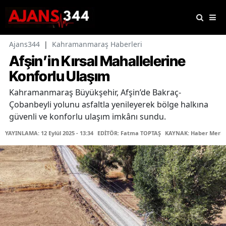
Ajans344
|
Kahramanmaraş Haberleri
Afşin’in Kırsal Mahallelerine
Konforlu Ulaşım
Kahramanmaraş Büyükşehir, Afşin’de Bakraç-
Çobanbeyli yolunu asfaltla yenileyerek bölge halkına
güvenli ve konforlu ulaşım imkânı sundu.
YAYINLAMA: 12 Eylül 2025 - 13:34
EDİTÖR: Fatma TOPTAŞ
KAYNAK: Haber Merke