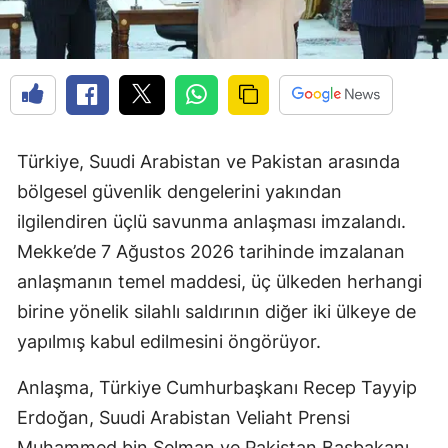
Türkiye, Suudi Arabistan ve Pakistan arasında
bölgesel güvenlik dengelerini yakından
ilgilendiren üçlü savunma anlaşması imzalandı.
Mekke’de 7 Ağustos 2026 tarihinde imzalanan
anlaşmanın temel maddesi, üç ülkeden herhangi
birine yönelik silahlı saldırının diğer iki ülkeye de
yapılmış kabul edilmesini öngörüyor.
Anlaşma, Türkiye Cumhurbaşkanı Recep Tayyip
Erdoğan, Suudi Arabistan Veliaht Prensi
Muhammed bin Selman ve Pakistan Başbakanı