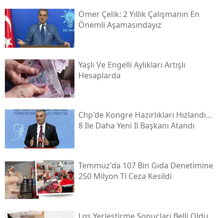
Ömer Çelik: 2 Yıllık Çalışmanın En
Önemli Aşamasındayız
Yaşlı Ve Engelli Aylıkları Artışlı
Hesaplarda
Chp'de Kongre Hazırlıkları Hızlandı...
8 Ile Daha Yeni Il Başkanı Atandı
Temmuz'da 107 Bin Gıda Denetimine
250 Milyon Tl Ceza Kesildi
Lgs Yerleştirme Sonuçları Belli Oldu