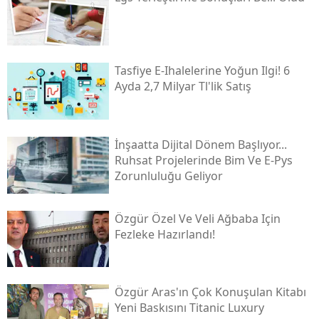
Tasfiye E-Ihalelerine Yoğun Ilgi! 6
Ayda 2,7 Milyar Tl'lik Satış
İnşaatta Dijital Dönem Başlıyor...
Ruhsat Projelerinde Bim Ve E-Pys
Zorunluluğu Geliyor
Özgür Özel Ve Veli Ağbaba Için
Fezleke Hazırlandı!
Özgür Aras'ın Çok Konuşulan Kitabı
Yeni Baskısını Titanic Luxury