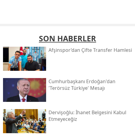
SON HABERLER
Afşinspor’dan Çifte Transfer Hamlesi
Cumhurbaşkanı Erdoğan'dan
'terörsüz Türkiye' Mesajı
Dervişoğlu: İhanet Belgesini Kabul
Etmeyeceğiz