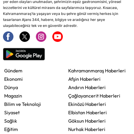
yer eden olayları unutmadan, şehrimizin eşsiz gastronomisini, yöresel
lezzetlerini ve kültürel mirasını da sayfalarımıza taşıyoruz. Kısacası,
Kahramanmaraş'ta yaşayan veya bu şehre gönül vermiş herkes için
tasarlanan Ajans 344, habere, bilgiye ve aradığınız her şeye
ulaşabileceğiniz tek ve en güvenilir adrestir.
Gündem
Kahramanmaraş Haberleri
Ekonomi
Afşin Haberleri
Dünya
Andırın Haberleri
Magazin
Çağlayancerit Haberleri
Bilim ve Teknoloji
Ekinözü Haberleri
Siyaset
Elbistan Haberleri
Sağlık
Göksun Haberleri
Eğitim
Nurhak Haberleri