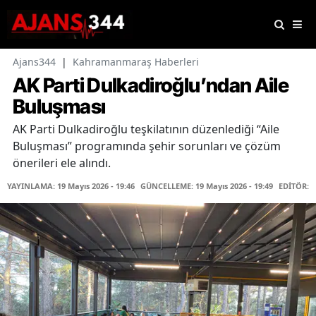
Ajans344
|
Kahramanmaraş Haberleri
AK Parti Dulkadiroğlu’ndan Aile
Buluşması
AK Parti Dulkadiroğlu teşkilatının düzenlediği “Aile
Buluşması” programında şehir sorunları ve çözüm
önerileri ele alındı.
YAYINLAMA: 19 Mayıs 2026 - 19:46
GÜNCELLEME: 19 Mayıs 2026 - 19:49
EDİTÖR: 