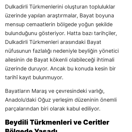
Dulkadirli Türkmenlerini oluşturan topluluklar
üzerinde yapılan araştırmalar, Bayat boyuna
mensup cemaatlerin bölgede yoğun şekilde
bulunduğunu gösteriyor. Hatta bazı tarihçiler,
Dulkadirli Türkmenleri arasındaki Bayat
nüfusunun fazlalığı nedeniyle beyliğin yönetici
ailesinin de Bayat kökenli olabileceği ihtimali
üzerinde duruyor. Ancak bu konuda kesin bir
tarihî kayıt bulunmuyor.
Bayatların Maraş ve çevresindeki varlığı,
Anadolu’daki Oğuz yerleşim düzeninin önemli
parçalarından biri olarak kabul ediliyor.
Beydili Türkmenleri ve Ceritler
Bölgede Yaşadı