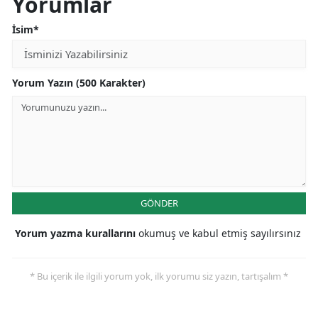
Yorumlar
İsim*
Yorum Yazın (500 Karakter)
GÖNDER
Yorum yazma kurallarını
okumuş ve kabul etmiş sayılırsınız
* Bu içerik ile ilgili yorum yok, ilk yorumu siz yazın, tartışalım *