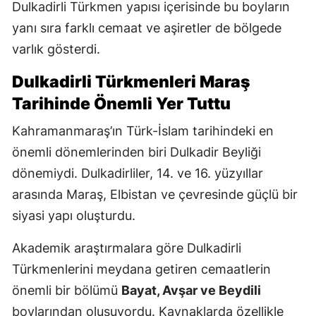
Dulkadirli Türkmen yapısı içerisinde bu boyların
yanı sıra farklı cemaat ve aşiretler de bölgede
varlık gösterdi.
Dulkadirli Türkmenleri Maraş
Tarihinde Önemli Yer Tuttu
Kahramanmaraş’ın Türk-İslam tarihindeki en
önemli dönemlerinden biri Dulkadir Beyliği
dönemiydi. Dulkadirliler, 14. ve 16. yüzyıllar
arasında Maraş, Elbistan ve çevresinde güçlü bir
siyasi yapı oluşturdu.
Akademik araştırmalara göre Dulkadirli
Türkmenlerini meydana getiren cemaatlerin
önemli bir bölümü
Bayat, Avşar ve Beydili
boylarından oluşuyordu. Kaynaklarda özellikle