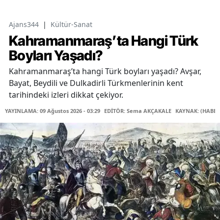
Ajans344
|
Kültür-Sanat
Kahramanmaraş’ta Hangi Türk
Boyları Yaşadı?
Kahramanmaraş’ta hangi Türk boyları yaşadı? Avşar,
Bayat, Beydili ve Dulkadirli Türkmenlerinin kent
tarihindeki izleri dikkat çekiyor.
YAYINLAMA: 09 Ağustos 2026 - 03:29
EDİTÖR: Sema AKÇAKALE
KAYNAK: (HABER