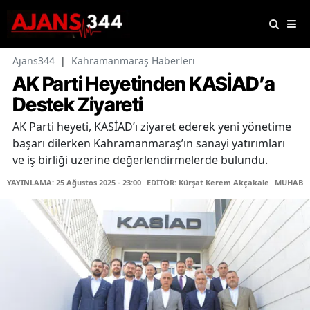
Ajans344
|
Kahramanmaraş Haberleri
AK Parti Heyetinden KASİAD’a
Destek Ziyareti
AK Parti heyeti, KASİAD’ı ziyaret ederek yeni yönetime
başarı dilerken Kahramanmaraş’ın sanayi yatırımları
ve iş birliği üzerine değerlendirmelerde bulundu.
YAYINLAMA: 25 Ağustos 2025 - 23:00
EDİTÖR: Kürşat Kerem Akçakale
MUHABİR: