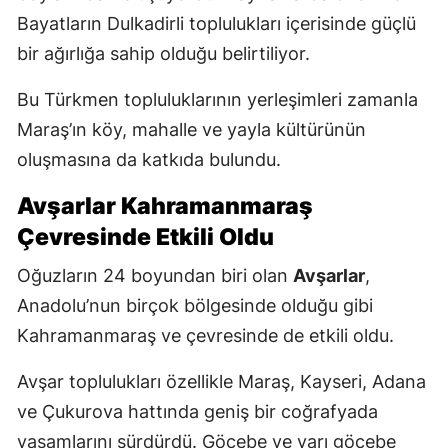
Bayatların Dulkadirli toplulukları içerisinde güçlü
bir ağırlığa sahip olduğu belirtiliyor.
Bu Türkmen topluluklarının yerleşimleri zamanla
Maraş’ın köy, mahalle ve yayla kültürünün
oluşmasına da katkıda bulundu.
Avşarlar Kahramanmaraş
Çevresinde Etkili Oldu
Oğuzların 24 boyundan biri olan
Avşarlar
,
Anadolu’nun birçok bölgesinde olduğu gibi
Kahramanmaraş ve çevresinde de etkili oldu.
Avşar toplulukları özellikle Maraş, Kayseri, Adana
ve Çukurova hattında geniş bir coğrafyada
yaşamlarını sürdürdü. Göçebe ve yarı göçebe