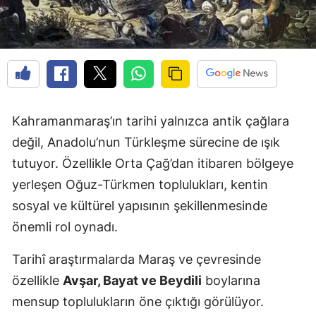
Kahramanmaraş’ın tarihi yalnızca antik çağlara
değil, Anadolu’nun Türkleşme sürecine de ışık
tutuyor. Özellikle Orta Çağ’dan itibaren bölgeye
yerleşen Oğuz-Türkmen toplulukları, kentin
sosyal ve kültürel yapısının şekillenmesinde
önemli rol oynadı.
Tarihî araştırmalarda Maraş ve çevresinde
özellikle
Avşar, Bayat ve Beydili
boylarına
mensup toplulukların öne çıktığı görülüyor.