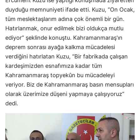
Ercüment Kuzu ise yaptığı konuşmada ziyaretten
duyduğu memnuniyeti ifade etti. Kuzu, “On Ocak,
tüm meslektaşlarım adına çok önemli bir gün.
Hatırlanmak, onur edilmek bizi oldukça mutlu
ediyor” şeklinde konuştu. Kahramanmaraş'ın
deprem sonrası ayağa kalkma mücadelesi
verdiğini hatırlatan Kuzu, “Bir fabrikada çalışan
kardeşimizden esnafımıza kadar tüm
Kahramanmaraş topyekûn bu mücadeleyi
veriyor. Biz de Kahramanmaraş basın mensupları
olarak üzerimize düşeni yapmaya çalışıyoruz”
dedi.