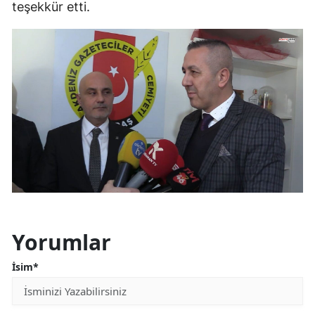
teşekkür etti.
Yorumlar
İsim*