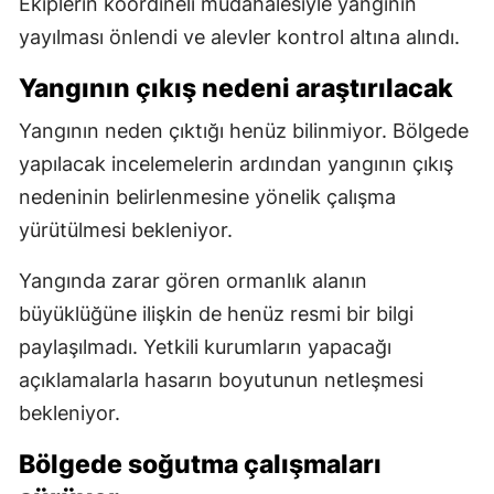
Ekiplerin koordineli müdahalesiyle yangının
yayılması önlendi ve alevler kontrol altına alındı.
Yangının çıkış nedeni araştırılacak
Yangının neden çıktığı henüz bilinmiyor. Bölgede
yapılacak incelemelerin ardından yangının çıkış
nedeninin belirlenmesine yönelik çalışma
yürütülmesi bekleniyor.
Yangında zarar gören ormanlık alanın
büyüklüğüne ilişkin de henüz resmi bir bilgi
paylaşılmadı. Yetkili kurumların yapacağı
açıklamalarla hasarın boyutunun netleşmesi
bekleniyor.
Bölgede soğutma çalışmaları