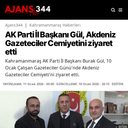
Ajans344
|
Kahramanmaraş Haberleri
AK Parti İl Başkanı Gül, Akdeniz
Gazeteciler Cemiyetini ziyaret
etti
Kahramanmaraş AK Parti İl Başkanı Burak Gül, 10
Ocak Çalışan Gazeteciler Günü'nde Akdeniz
Gazeteciler Cemiyeti'ni ziyaret etti.
YAYINLAMA: 11 Ocak 2026 - 05:00
GÜNCELLEME: 10 Ocak 2026 - 20:15
EDİTÖR: F