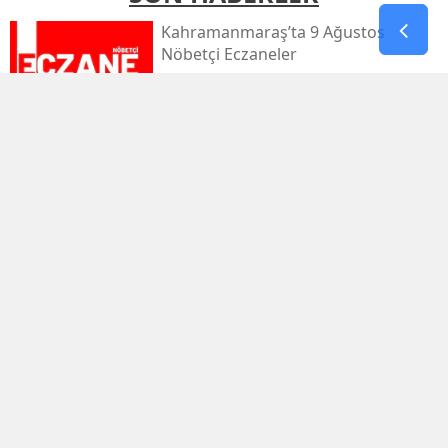
Kahramanmaraş’ta 9 Ağustos
Nöbetçi Eczaneler
Kahramanmaraş’ta Sıcaklık 39
Dereceyi Görecek
Kahramanmaraş’taki Orman Yangını
Kontrol Altında
Kahramanmaraş Küçük Sanayi Sitesi
Yeniden Açıldı
Kahramanmaraşlı Zeynep Sude