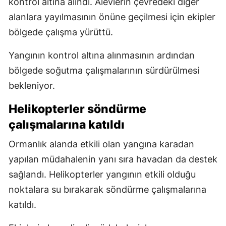
kontrol altına alındı. Alevlerin çevredeki diğer
alanlara yayılmasının önüne geçilmesi için ekipler
bölgede çalışma yürüttü.
Yangının kontrol altına alınmasının ardından
bölgede soğutma çalışmalarının sürdürülmesi
bekleniyor.
Helikopterler söndürme
çalışmalarına katıldı
Ormanlık alanda etkili olan yangına karadan
yapılan müdahalenin yanı sıra havadan da destek
sağlandı. Helikopterler yangının etkili olduğu
noktalara su bırakarak söndürme çalışmalarına
katıldı.