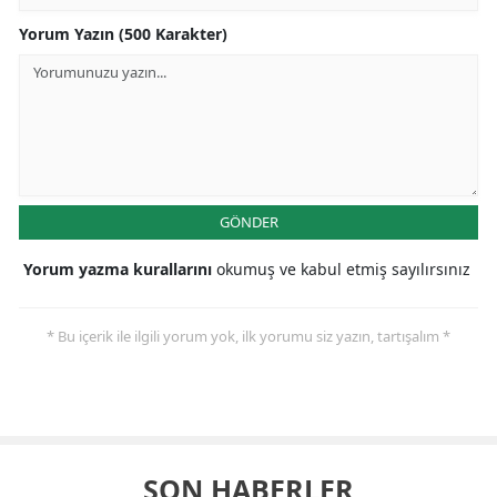
Yorum Yazın (500 Karakter)
GÖNDER
Yorum yazma kurallarını
okumuş ve kabul etmiş sayılırsınız
* Bu içerik ile ilgili yorum yok, ilk yorumu siz yazın, tartışalım *
SON HABERLER