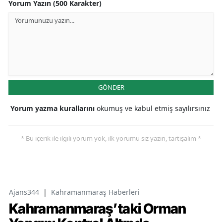
Yorum Yazın (500 Karakter)
GÖNDER
Yorum yazma kurallarını
okumuş ve kabul etmiş sayılırsınız
* Bu içerik ile ilgili yorum yok, ilk yorumu siz yazın, tartışalım *
Ajans344
|
Kahramanmaraş Haberleri
Kahramanmaraş’taki Orman