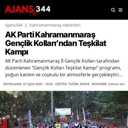
Ajans344
|
Kahramanmaraş Haberleri
AK Parti Kahramanmaraş
Gençlik Kolları’ndan Teşkilat
Kampı
AK Parti Kahramanmaraş İl Gençlik Kolları tarafından
düzenlenen “Gençlik Kolları Teşkilat Kampı” programı,
yoğun katılım ve coşkulu bir atmosferle gerçekleştiri...
YAYINLAMA: 21 Eylül 2025 - 10:02
EDİTÖR: TUĞBA TAPAR
MUHABİR: Fatma Serap