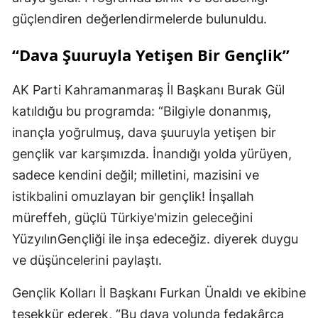
güçlendiren değerlendirmelerde bulunuldu.
“Dava Şuuruyla Yetişen Bir Gençlik”
AK Parti Kahramanmaraş İl Başkanı Burak Gül
katıldığu bu programda: “Bilgiyle donanmış,
inançla yoğrulmuş, dava şuuruyla yetişen bir
gençlik var karşımızda. İnandığı yolda yürüyen,
sadece kendini değil; milletini, mazisini ve
istikbalini omuzlayan bir gençlik! İnşallah
müreffeh, güçlü Türkiye'mizin geleceğini
YüzyılınGençliği ile inşa edeceğiz. diyerek duygu
ve düşüncelerini paylaştı.
Gençlik Kolları İl Başkanı Furkan Ünaldı ve ekibine
teşekkür ederek, “Bu dava yolunda fedakârca