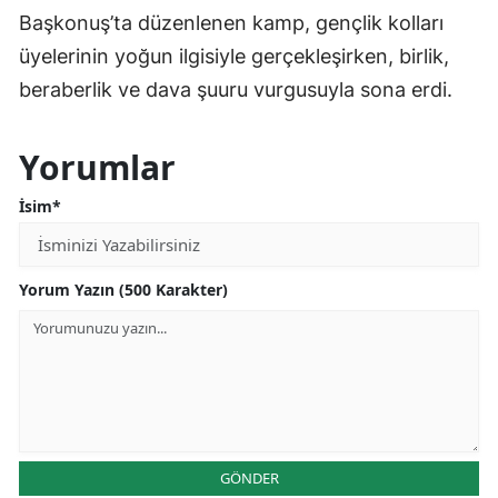
Başkonuş’ta düzenlenen kamp, gençlik kolları
üyelerinin yoğun ilgisiyle gerçekleşirken, birlik,
beraberlik ve dava şuuru vurgusuyla sona erdi.
Yorumlar
İsim*
Yorum Yazın (500 Karakter)
GÖNDER