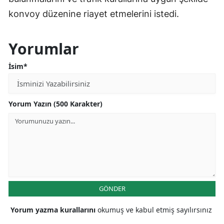
konvoy düzenine riayet etmelerini istedi.
Yorumlar
İsim*
Yorum Yazın (500 Karakter)
GÖNDER
Yorum yazma kurallarını
okumuş ve kabul etmiş sayılırsınız