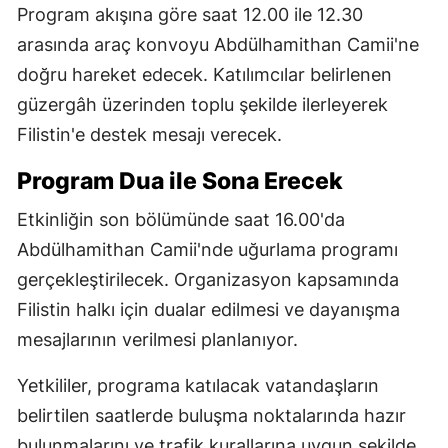
Program akışına göre saat 12.00 ile 12.30
arasında araç konvoyu Abdülhamithan Camii'ne
doğru hareket edecek. Katılımcılar belirlenen
güzergâh üzerinden toplu şekilde ilerleyerek
Filistin'e destek mesajı verecek.
Program Dua ile Sona Erecek
Etkinliğin son bölümünde saat 16.00'da
Abdülhamithan Camii'nde uğurlama programı
gerçekleştirilecek. Organizasyon kapsamında
Filistin halkı için dualar edilmesi ve dayanışma
mesajlarının verilmesi planlanıyor.
Yetkililer, programa katılacak vatandaşların
belirtilen saatlerde buluşma noktalarında hazır
bulunmalarını ve trafik kurallarına uygun şekilde