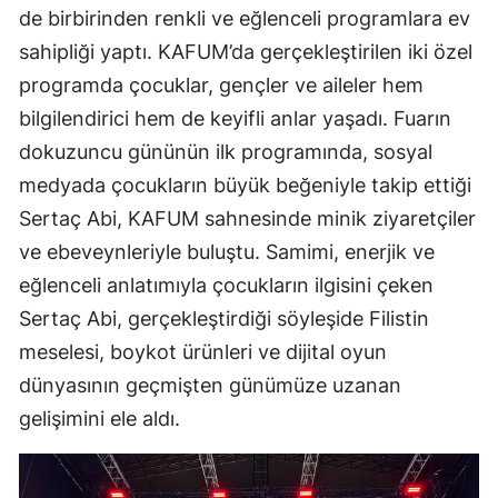
de birbirinden renkli ve eğlenceli programlara ev
sahipliği yaptı. KAFUM’da gerçekleştirilen iki özel
programda çocuklar, gençler ve aileler hem
bilgilendirici hem de keyifli anlar yaşadı. Fuarın
dokuzuncu gününün ilk programında, sosyal
medyada çocukların büyük beğeniyle takip ettiği
Sertaç Abi, KAFUM sahnesinde minik ziyaretçiler
ve ebeveynleriyle buluştu. Samimi, enerjik ve
eğlenceli anlatımıyla çocukların ilgisini çeken
Sertaç Abi, gerçekleştirdiği söyleşide Filistin
meselesi, boykot ürünleri ve dijital oyun
dünyasının geçmişten günümüze uzanan
gelişimini ele aldı.