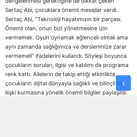
dengelenmesi gerektiğine de dikkat çeken
Sertaç Abi, çocuklara önemli mesajlar verdi.
Sertaç Abi, “Teknoloji hayatımızın bir parçası.
Önemli olan, onun bizi yönetmesine izin
vermemek. Oyun oynamak eğlenceli olmalı ama
aynı zamanda sağlığımıza ve derslerimize zarar
vermemeli” ifadelerini kullandı. Söyleşi boyunca
çocukların soruları, ilgisi ve katılımı da programa
renk kattı. Ailelerin de takip ettiği etkinlikte,
çocukların dijital dünyayla sağlıklı ve bilinçli bir
ilişki kurmasına yönelik önemli bilgiler paylaşıldı.