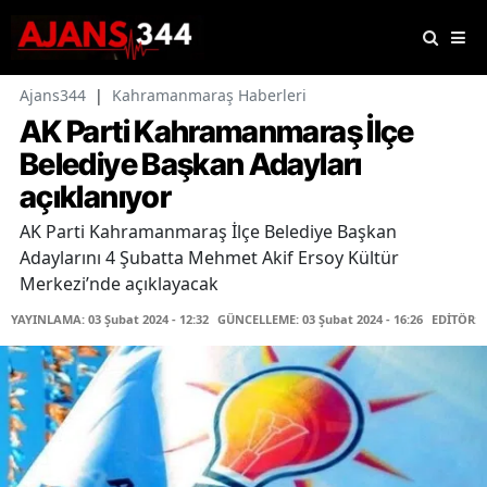
Ajans344
|
Kahramanmaraş Haberleri
AK Parti Kahramanmaraş İlçe
Belediye Başkan Adayları
açıklanıyor
AK Parti Kahramanmaraş İlçe Belediye Başkan
Adaylarını 4 Şubatta Mehmet Akif Ersoy Kültür
Merkezi’nde açıklayacak
YAYINLAMA: 03 Şubat 2024 - 12:32
GÜNCELLEME: 03 Şubat 2024 - 16:26
EDİTÖR: 