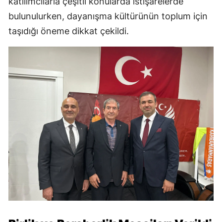
katılımcılarla çeşitli konularda istişarelerde
bulunulurken, dayanışma kültürünün toplum için
taşıdığı öneme dikkat çekildi.