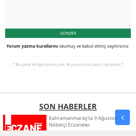
GÖNDER
Yorum yazma kurallarını
okumuş ve kabul etmiş sayılırsınız
* Bu içerik ile ilgili yorum yok, ilk yorumu siz yazın, tartışalım *
SON HABERLER
Kahramanmaraş’ta 9 Ağustos
Nöbetçi Eczaneler