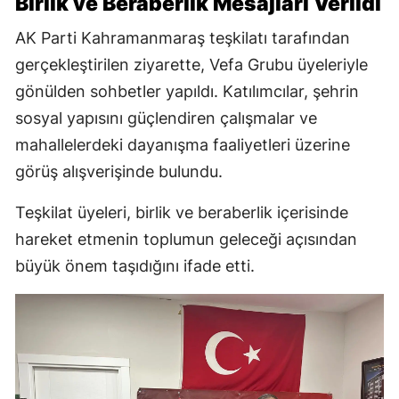
Birlik ve Beraberlik Mesajları Verildi
AK Parti Kahramanmaraş teşkilatı tarafından
gerçekleştirilen ziyarette, Vefa Grubu üyeleriyle
gönülden sohbetler yapıldı. Katılımcılar, şehrin
sosyal yapısını güçlendiren çalışmalar ve
mahallelerdeki dayanışma faaliyetleri üzerine
görüş alışverişinde bulundu.
Teşkilat üyeleri, birlik ve beraberlik içerisinde
hareket etmenin toplumun geleceği açısından
büyük önem taşıdığını ifade etti.