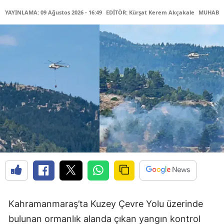
YAYINLAMA: 09 Ağustos 2026 - 16:49
EDİTÖR: Kürşat Kerem Akçakale
MUHABİR:
Kahramanmaraş’ta Kuzey Çevre Yolu üzerinde
bulunan ormanlık alanda çıkan yangın kontrol