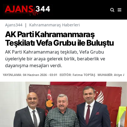
Ajans344
|
Kahramanmaraş Haberleri
AK Parti Kahramanmaraş
Teşkilatı Vefa Grubu ile Buluştu
AK Parti Kahramanmaraş teşkilatı, Vefa Grubu
üyeleriyle bir araya gelerek birlik, beraberlik ve
dayanışma mesajları verdi.
YAYINLAMA: 04 Haziran 2026 - 03:01
EDİTÖR: Fatma TOPTAŞ
MUHABİR: Atiye A