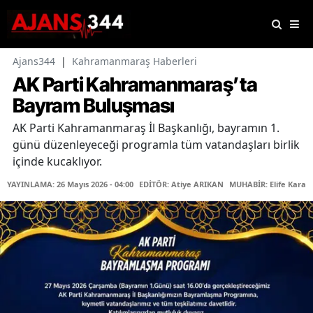
Ajans344
|
Kahramanmaraş Haberleri
AK Parti Kahramanmaraş’ta
Bayram Buluşması
AK Parti Kahramanmaraş İl Başkanlığı, bayramın 1.
günü düzenleyeceği programla tüm vatandaşları birlik
içinde kucaklıyor.
YAYINLAMA: 26 Mayıs 2026 - 04:00
EDİTÖR: Atiye ARIKAN
MUHABİR: Elife Karaa