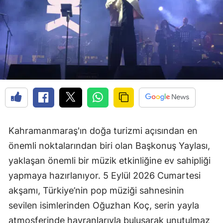
Kahramanmaraş'ın doğa turizmi açısından en
önemli noktalarından biri olan Başkonuş Yaylası,
yaklaşan önemli bir müzik etkinliğine ev sahipliği
yapmaya hazırlanıyor. 5 Eylül 2026 Cumartesi
akşamı, Türkiye’nin pop müziği sahnesinin
sevilen isimlerinden Oğuzhan Koç, serin yayla
atmosferinde hayranlarıyla buluşarak unutulmaz