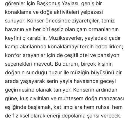
görenler için Başkonuş Yaylası, geniş bir
konaklama ve doğa aktiviteleri yelpazesi
sunuyor. Konser öncesinde ziyaretçiler, temiz
havanın ve her biri eşsiz olan çam ormanlarının
keyfini çıkarabilir. Müzikseverler, yayladaki çadır
kamp alanlarında konaklamayı tercih edebilirken;
konfor arayanlar için de çeşitli otel ve pansiyon
seçenekleri mevcut. Bu durum, birçok kişinin
doğanın sunduğu huzur ile müziğin büyüsünü bir
arada yaşayarak serin yayla havasında geceyi
geçirmesine olanak tanıyor. Konserin ardından
güne, kuş cıvıltıları ve muhteşem doğa manzarası
eşliğinde başlamak, katılımcılara hem ruhsal hem
de fiziksel olarak enerji depolama şansı verecek.