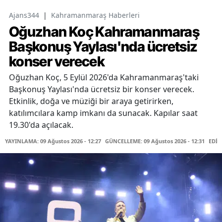
Ajans344
|
Kahramanmaraş Haberleri
Oğuzhan Koç Kahramanmaraş
Başkonuş Yaylası'nda ücretsiz
konser verecek
Oğuzhan Koç, 5 Eylül 2026'da Kahramanmaraş'taki
Başkonuş Yaylası'nda ücretsiz bir konser verecek.
Etkinlik, doğa ve müziği bir araya getirirken,
katılımcılara kamp imkanı da sunacak. Kapılar saat
19.30'da açılacak.
YAYINLAMA: 09 Ağustos 2026 - 12:27
GÜNCELLEME: 09 Ağustos 2026 - 12:31
EDİT