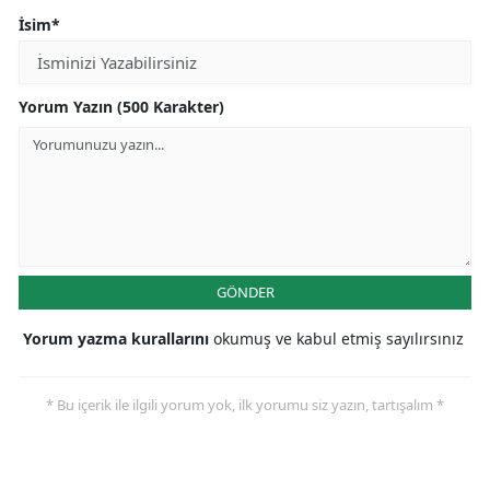
İsim*
Yorum Yazın (500 Karakter)
GÖNDER
Yorum yazma kurallarını
okumuş ve kabul etmiş sayılırsınız
* Bu içerik ile ilgili yorum yok, ilk yorumu siz yazın, tartışalım *