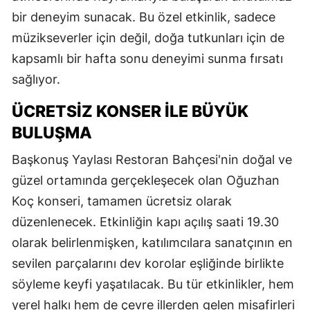
bir deneyim sunacak. Bu özel etkinlik, sadece
müzikseverler için değil, doğa tutkunları için de
kapsamlı bir hafta sonu deneyimi sunma fırsatı
sağlıyor.
ÜCRETSİZ KONSER İLE BÜYÜK
BULUŞMA
Başkonuş Yaylası Restoran Bahçesi'nin doğal ve
güzel ortamında gerçekleşecek olan Oğuzhan
Koç konseri, tamamen ücretsiz olarak
düzenlenecek. Etkinliğin kapı açılış saati 19.30
olarak belirlenmişken, katılımcılara sanatçının en
sevilen parçalarını dev korolar eşliğinde birlikte
söyleme keyfi yaşatılacak. Bu tür etkinlikler, hem
yerel halkı hem de çevre illerden gelen misafirleri