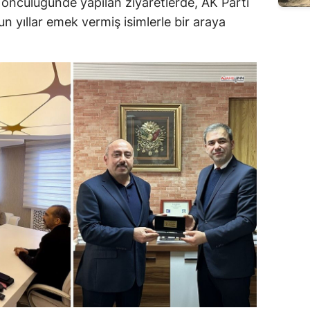
öncülüğünde yapılan ziyaretlerde, AK Parti
 yıllar emek vermiş isimlerle bir araya