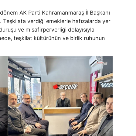
i dönem AK Parti Kahramanmaraş İl Başkanı
. Teşkilata verdiği emeklerle hafızalarda yer
duruşu ve misafirperverliği dolayısıyla
ede, teşkilat kültürünün ve birlik ruhunun