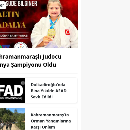
or
hramanmaraşlı Judocu
nya Şampiyonu Oldu
Dulkadiroğlu’nda
Bina Yıkıldı: AFAD
r
Sevk Edildi
Kahramanmaraş’ta
Orman Yangınlarına
Karşı Önlem