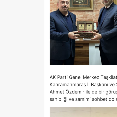
AK Parti Genel Merkez Teşkila
Kahramanmaraş İl Başkanı ve 
Ahmet Özdemir ile de bir görüşm
sahipliği ve samimi sohbet dola