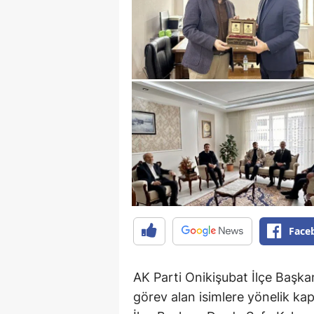
Face
AK Parti Onikişubat İlçe Başka
görev alan isimlere yönelik kap