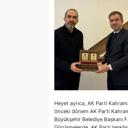
Heyet ayrıca, AK Parti Kahrama
önceki dönem AK Parti Kahra
Büyükşehir Belediye Başkanı Fa
Görüşmelerde, AK Parti teşkila