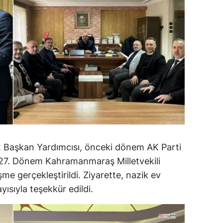
t Başkan Yardımcısı, önceki dönem AK Parti
27. Dönem Kahramanmaraş Milletvekili
e gerçekleştirildi. Ziyarette, nazik ev
yısıyla teşekkür edildi.