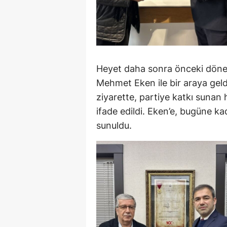
Heyet daha sonra önceki döne
Mehmet Eken ile bir araya gel
ziyarette, partiye katkı sunan h
ifade edildi. Eken’e, bugüne ka
sunuldu.