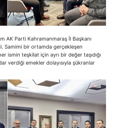
m AK Parti Kahramanmaraş İl Başkanı
di. Samimi bir ortamda gerçekleşen
er ismin teşkilat için ayrı bir değer taşıdığı
dar verdiği emekler dolayısıyla şükranlar