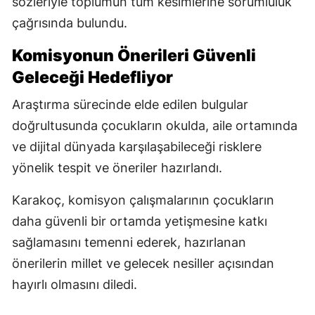
sözleriyle toplumun tüm kesimlerine sorumluluk
çağrısında bulundu.
Komisyonun Önerileri Güvenli
Geleceği Hedefliyor
Araştırma sürecinde elde edilen bulgular
doğrultusunda çocukların okulda, aile ortamında
ve dijital dünyada karşılaşabileceği risklere
yönelik tespit ve öneriler hazırlandı.
Karakoç, komisyon çalışmalarının çocukların
daha güvenli bir ortamda yetişmesine katkı
sağlamasını temenni ederek, hazırlanan
önerilerin millet ve gelecek nesiller açısından
hayırlı olmasını diledi.