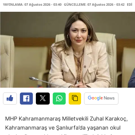
YAYINLAMA: 07 Ağustos 2026 - 03:40
GÜNCELLEME: 07 Ağustos 2026 - 03:42
EDİT
MHP Kahramanmaraş Milletvekili Zuhal Karakoç,
Kahramanmaraş ve Şanlıurfa’da yaşanan okul