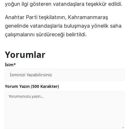
yoğun ilgi gösteren vatandaşlara teşekkür edildi.
Anahtar Parti teşkilatının, Kahramanmaraş
genelinde vatandaşlarla buluşmaya yönelik saha
çalışmalarını sürdüreceği belirtildi.
Yorumlar
İsim*
Yorum Yazın (500 Karakter)