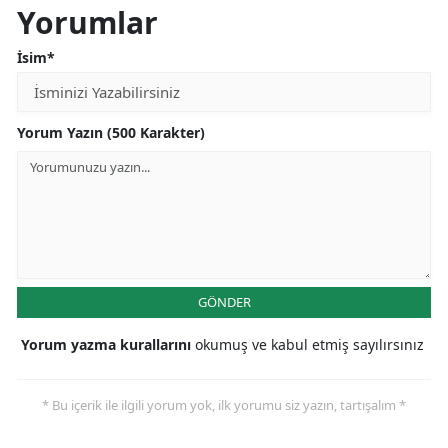
Yorumlar
İsim*
Yorum Yazın (500 Karakter)
GÖNDER
Yorum yazma kurallarını
okumuş ve kabul etmiş sayılırsınız
* Bu içerik ile ilgili yorum yok, ilk yorumu siz yazın, tartışalım *