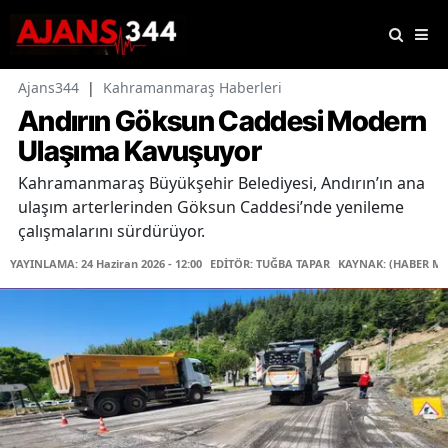
Ajans344
|
Kahramanmaraş Haberleri
Andırın Göksun Caddesi Modern
Ulaşıma Kavuşuyor
Kahramanmaraş Büyükşehir Belediyesi, Andırın’ın ana
ulaşım arterlerinden Göksun Caddesi’nde yenileme
çalışmalarını sürdürüyor.
YAYINLAMA: 24 Haziran 2026 - 12:00
EDİTÖR: TUĞBA TAPAR
KAYNAK: (HABER ME