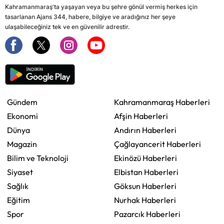
Kahramanmaraş'ta yaşayan veya bu şehre gönül vermiş herkes için
tasarlanan Ajans 344, habere, bilgiye ve aradığınız her şeye
ulaşabileceğiniz tek ve en güvenilir adrestir.
Gündem
Kahramanmaraş Haberleri
Ekonomi
Afşin Haberleri
Dünya
Andırın Haberleri
Magazin
Çağlayancerit Haberleri
Bilim ve Teknoloji
Ekinözü Haberleri
Siyaset
Elbistan Haberleri
Sağlık
Göksun Haberleri
Eğitim
Nurhak Haberleri
Spor
Pazarcık Haberleri