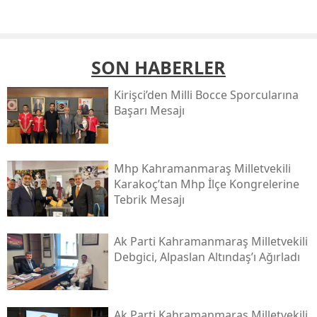
SON HABERLER
Kirişci’den Milli Bocce Sporcularına
Başarı Mesajı
Mhp Kahramanmaraş Milletvekili
Karakoç’tan Mhp İlçe Kongrelerine
Tebrik Mesajı
Ak Parti Kahramanmaraş Milletvekili
Debgici, Alpaslan Altındaş’ı Ağırladı
Ak Parti Kahramanmaraş Milletvekili