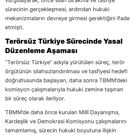
vurgulayarak, önce silah bırakma ve tasfiye
sürecinin gerçekleşmesi, ardından hukuki
mekanizmaların devreye girmesi gerektiğini ifade
etmişti.
Terörsüz Türkiye Sürecinde Yasal
Düzenleme Aşaması
“Terörsüz Türkiye” adıyla yürütülen süreç, terör
örgütünün silahsızlandırılması ve tasfiyesi hedefi
doğrultusunda başlayan, daha sonra TBMM’deki
komisyon çalışmalarıyla hukuki zemine taşınan
bir süreç olarak ilerliyor.
TBMM’de daha önce kurulan Millî Dayanışma,
Kardeşlik ve Demokrasi Komisyonu çalışmalarını
tamamlamış, sürecin hukuki boyutuna ilişkin