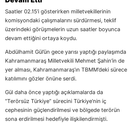
Saatler 02.15’i gösterirken milletvekillerinin
komisyondaki çalışmalarını sürdürmesi, teklif
üzerindeki görüşmelerin uzun saatler boyunca
devam ettiğini ortaya koydu.
Abdülhamit Gül’ün gece yarısı yaptığı paylaşımda
Kahramanmaraş Milletvekili Mehmet Şahin’in de
yer alması, Kahramanmaraş’ın TBMM’deki sürece
katılımını gözler önüne serdi.
Gül daha önce yaptığı açıklamalarda da
“Terörsüz Türkiye” sürecini Türkiye’nin iç
cephesinin güçlendirilmesi ve bölgede terörün
sona erdirilmesi hedefiyle ilişkilendirmişti.