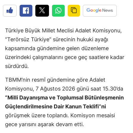
Türkiye Büyük Millet Meclisi Adalet Komisyonu,
“Terörsüz Türkiye” sürecinin hukuki ayağı
kapsamında gündemine gelen düzenleme
üzerindeki çalışmalarını gece geç saatlere kadar
sürdürdü.
TBMM’nin resmî gündemine göre Adalet
Komisyonu, 7 Ağustos 2026 günü saat 15.30’da
“Milli Dayanışma ve Toplumsal Bütünleşmenin
Güçlendirilmesine Dair Kanun Teklifi”ni
görüşmek üzere toplandı. Komisyon mesaisi
gece yarısını aşarak devam etti.