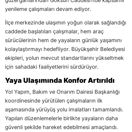
güzergâhlarından Göksun Caddesi’nde kapsamlı
yenileme çalışmaları devam ediyor.
İlçe merkezinde ulaşımın yoğun olarak sağlandığı
caddede başlatılan çalışmalar, hem araç
sürücülerinin hem de yayaların günlük yaşamını
kolaylaştırmayı hedefliyor. Büyükşehir Belediyesi
ekipleri, yolun mevcut standartlarını yükseltmek
için sahadaki faaliyetlerini sürdürüyor.
Yaya Ulaşımında Konfor Artırıldı
Yol Yapım, Bakım ve Onarım Dairesi Başkanlığı
koordinesinde yürütülen çalışmaların ilk
aşamasında yürüyüş yolu imalatları tamamlandı.
Yapılan düzenlemelerle birlikte yayaların daha
güvenli şekilde hareket edebilmesi amaçlandı.