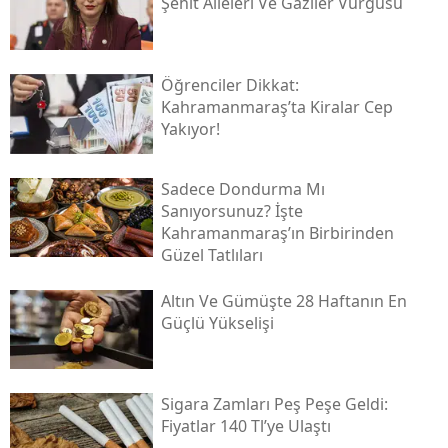
Şehit Aileleri Ve Gaziler Vurgusu
Öğrenciler Dikkat:
Kahramanmaraş’ta Kiralar Cep
Yakıyor!
Sadece Dondurma Mı
Sanıyorsunuz? İşte
Kahramanmaraş’ın Birbirinden
Güzel Tatlıları
Altın Ve Gümüşte 28 Haftanın En
Güçlü Yükselişi
Sigara Zamları Peş Peşe Geldi:
Fiyatlar 140 Tl’ye Ulaştı