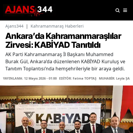
Ajans344
|
Kahramanmaraş Haberleri
Ankara’da Kahramanmaraşlılar
Zirvesi: KABİYAD Tanıtıldı
AK Parti Kahramanmaraş İl Başkanı Muhammed
Burak Gül, Ankara’da düzenlenen KABİYAD Kuruluş ve
Tanıtım Toplantısı’nda hemşehrileriyle bir araya geldi.
YAYINLAMA: 12 Mayıs 2026 - 01:00
EDİTÖR: Fatma TOPTAŞ
MUHABİR: Leyla ŞAŞT