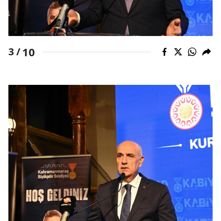
10
3 /