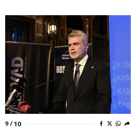
10
9 /