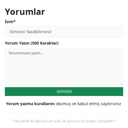
Yorumlar
İsim*
Yorum Yazın (500 Karakter)
GÖNDER
Yorum yazma kurallarını
okumuş ve kabul etmiş sayılırsınız
* Bu içerik ile ilgili yorum yok, ilk yorumu siz yazın, tartışalım *