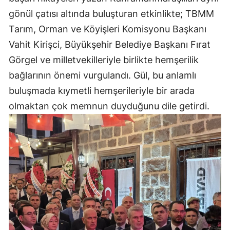
gönül çatısı altında buluşturan etkinlikte; TBMM
Tarım, Orman ve Köyişleri Komisyonu Başkanı
Vahit Kirişci, Büyükşehir Belediye Başkanı Fırat
Görgel ve milletvekilleriyle birlikte hemşerilik
bağlarının önemi vurgulandı. Gül, bu anlamlı
buluşmada kıymetli hemşerileriyle bir arada
olmaktan çok memnun duyduğunu dile getirdi.