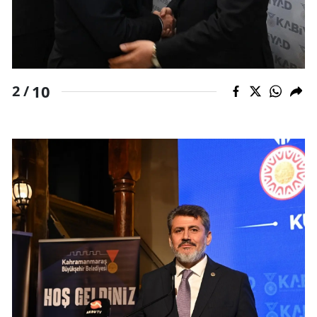
10
2 /