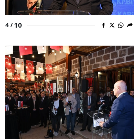
10
4 /