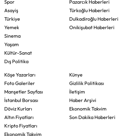
Spor
Pazarcık Haberleri
Asayiş
Türkoğlu Haberleri
Türkiye
Dulkadiroğlu Haberleri
Yemek
Onikişubat Haberleri
Sinema
Yaşam
Kültür-Sanat
Dış Politika
Köşe Yazarları
Künye
Foto Galeriler
Gizlilik Politikası
Manşetler Sayfası
İletişim
İstanbul Borsası
Haber Arşivi
Döviz Kurları
Ekonomik Takvim
Altın Fiyatları
Son Dakika Haberleri
Kripto Fiyatları
Ekonomik Takvim