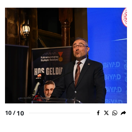
10
10 /