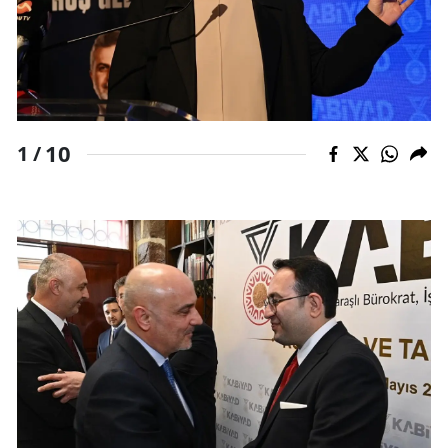
10
1 /