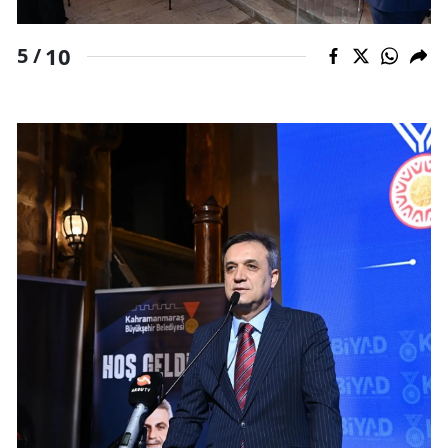
10
5 /