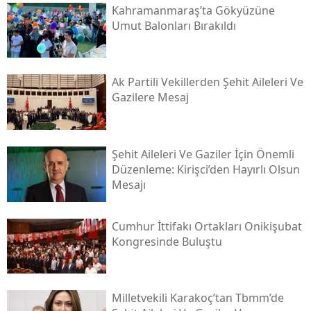
Kahramanmaraş’ta Gökyüzüne
Umut Balonları Bırakıldı
Ak Partili Vekillerden Şehit Aileleri Ve
Gazilere Mesaj
Şehit Aileleri Ve Gaziler İçin Önemli
Düzenleme: Kirişci’den Hayırlı Olsun
Mesajı
Cumhur İttifakı Ortakları Onikişubat
Kongresinde Buluştu
Milletvekili Karakoç’tan Tbmm’de