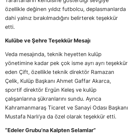
Taraftarların kendisine gösterdiği sevgiye
özellikle değinen yıldız futbolcu, deplasmanlarda
dahi yalnız bırakılmadığını belirterek teşekkür
etti.
Kulübe ve Şehre Teşekkür Mesajı
Veda mesajında, teknik heyetten kulüp
yönetimine kadar pek çok isme ayrı ayrı teşekkür
eden Çift, özellikle teknik direktör Ramazan
Çelik, Kulüp Başkanı Ahmet Gaffar Akarca,
sportif direktör Ergün Keleş ve kulüp
çalışanlarına şükranlarını sundu. Ayrıca
Kahramanmaraş Ticaret ve Sanayi Odası Başkanı
Mustafa Narlı’ya da özel olarak teşekkür etti.
“Edeler Grubu’na Kalpten Selamlar”