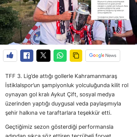
TFF 3. Lig’de attığı gollerle Kahramanmaraş
İstiklalspor’un şampiyonluk yolculuğunda kilit rol
oynayan gol kralı Aykut Çift, sosyal medya
üzerinden yaptığı duygusal veda paylaşımıyla
şehir halkına ve taraftarlara teşekkür etti.
Geçtiğimiz sezon gösterdiği performansla
adından sıkça söz ettiren tecrübeli forvet,