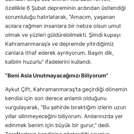
özellikle 6 Şubat depreminin ardından üstlendiği
sorumluluğu hatırlatarak, “Amacım, yaşanan
acılara rağmen insanlara bir nebze olsun umut
olmak ve yüzleri güldürebilmekti. Şimdi kupayı
Kahramanmaraş’a ve depremde yitirdiğimiz
canlara ithaf ederek ayrılıyorum. Başım dik,
kalbim huzurlu” ifadelerini kullandı.
“Beni Asla Unutmayacağınızı Biliyorum”
Aykut Çift, Kahramanmaraş’ta geçirdiği dönemin
kendisi için son derece anlamlı olduğunu
vurgulayarak, “Bu şehirde bıraktığım izlerin uzun
yıllar silinmeyeceğini biliyorum. Anılarınızda yer
edinmek benim için büyük bir gurur,” dedi.