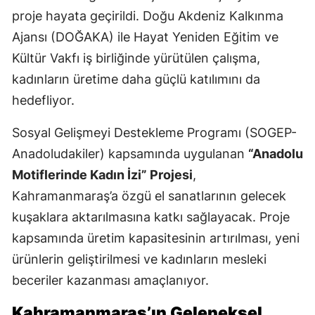
proje hayata geçirildi. Doğu Akdeniz Kalkınma
Ajansı (DOĞAKA) ile Hayat Yeniden Eğitim ve
Kültür Vakfı iş birliğinde yürütülen çalışma,
kadınların üretime daha güçlü katılımını da
hedefliyor.
Sosyal Gelişmeyi Destekleme Programı (SOGEP-
Anadoludakiler) kapsamında uygulanan
“Anadolu
Motiflerinde Kadın İzi” Projesi
,
Kahramanmaraş’a özgü el sanatlarının gelecek
kuşaklara aktarılmasına katkı sağlayacak. Proje
kapsamında üretim kapasitesinin artırılması, yeni
ürünlerin geliştirilmesi ve kadınların mesleki
beceriler kazanması amaçlanıyor.
Kahramanmaraş’ın Geleneksel