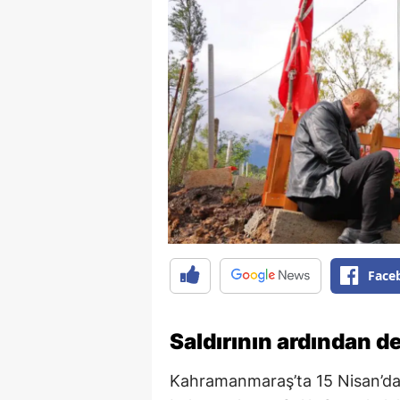
Face
Saldırının ardından d
Kahramanmaraş’ta 15 Nisan’da 