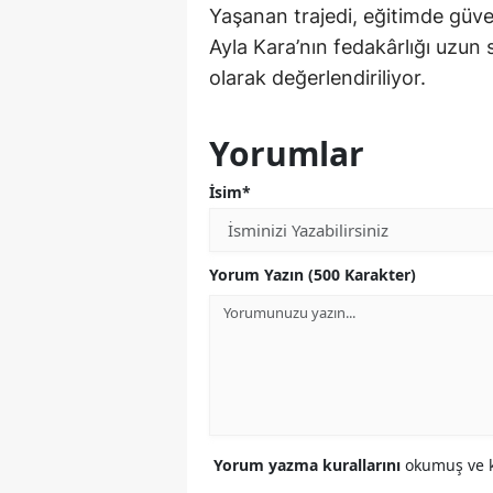
Yaşanan trajedi, eğitimde güv
Ayla Kara’nın fedakârlığı uzun
olarak değerlendiriliyor.
Yorumlar
İsim*
Yorum Yazın (500 Karakter)
Yorum yazma kurallarını
okumuş ve k