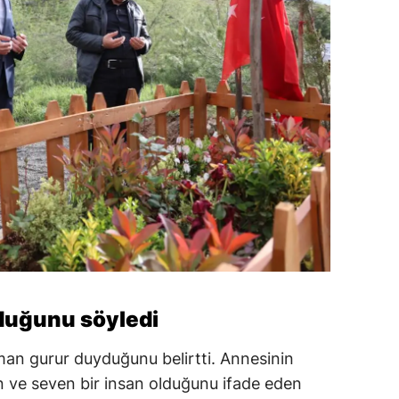
duğunu söyledi
man gurur duyduğunu belirtti. Annesinin
n ve seven bir insan olduğunu ifade eden