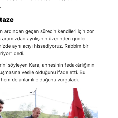
.
 taze
n ardından geçen sürecin kendileri için zor
n aramızdan ayrılışının üzerinden günler
mizde aynı acıyı hissediyoruz. Rabbim bir
iyor” dedi.
rini söyleyen Kara, annesinin fedakârlığının
uşmasına vesile olduğunu ifade etti. Bu
 hem de anlamlı olduğunu vurguladı.