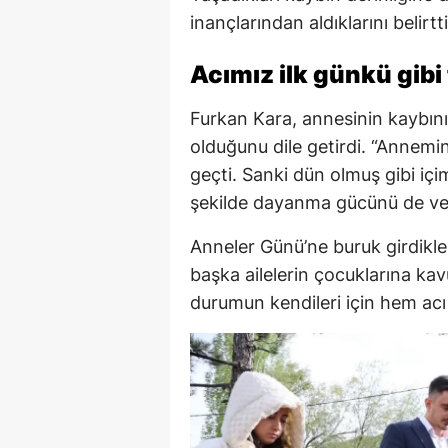
inançlarından aldıklarını belirtti
Acımız ilk günkü gibi
Furkan Kara, annesinin kaybını
olduğunu dile getirdi. “Annemi
geçti. Sanki dün olmuş gibi içi
şekilde dayanma gücünü de ver
Anneler Günü’ne buruk girdikle
başka ailelerin çocuklarına kav
durumun kendileri için hem acı