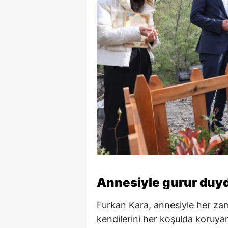
Annesiyle gurur duy
Furkan Kara, annesiyle her za
kendilerini her koşulda koruya