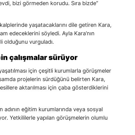
vdi, bizi görmeden korudu. Sıra bizde”
alplerinde yaşatacaklarını dile getiren Kara,
m edeceklerini söyledi. Ayla Kara’nın
li olduğunu vurguladı.
çin çalışmalar sürüyor
aşatılması için çeşitli kurumlarla görüşmeler
psamda projelerin sürdüğünü belirten Kara,
sillere aktarılması için çaba gösterdiklerini
in adının eğitim kurumlarında veya sosyal
yor. Yetkililerle yapılan görüşmelerin olumlu