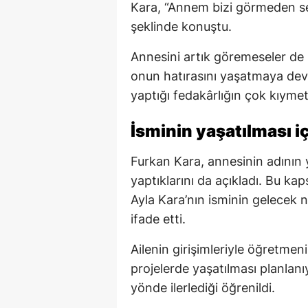
Kara, “Annem bizi görmeden se
şeklinde konuştu.
Annesini artık göremeseler de k
onun hatırasını yaşatmaya deva
yaptığı fedakârlığın çok kıymet
İsminin yaşatılması i
Furkan Kara, annesinin adının y
yaptıklarını da açıkladı. Bu ka
Ayla Kara’nın isminin gelecek ne
ifade etti.
Ailenin girişimleriyle öğretmen
projelerde yaşatılması planlanı
yönde ilerlediği öğrenildi.