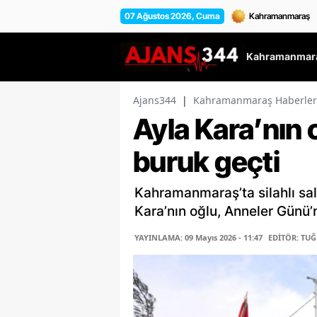
07 Ağustos 2026, Cuma
Kahramanmara
Ajans344
|
Kahramanmaraş Haberler
Ayla Kara’nın
buruk geçti
Kahramanmaraş’ta silahlı sa
Kara’nın oğlu, Anneler Günü
YAYINLAMA: 09 Mayıs 2026 - 11:47
EDİTÖR: TU