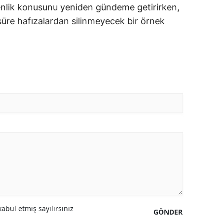
enlik konusunu yeniden gündeme getirirken,
 süre hafızalardan silinmeyecek bir örnek
abul etmiş sayılırsınız
GÖNDER