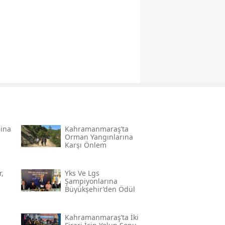
Bina
Kahramanmaraş’ta
Orman Yangınlarına
Karşı Önlem
,
Yks Ve Lgs
Şampiyonlarına
Büyükşehir’den Ödül
Kahramanmaraş’ta İki