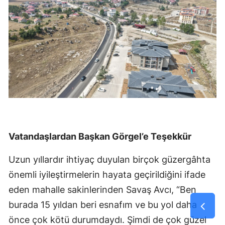
Vatandaşlardan Başkan Görgel’e Teşekkür
Uzun yıllardır ihtiyaç duyulan birçok güzergâhta
önemli iyileştirmelerin hayata geçirildiğini ifade
eden mahalle sakinlerinden Savaş Avcı, “Ben
burada 15 yıldan beri esnafım ve bu yol daha
önce çok kötü durumdaydı. Şimdi de çok güzel