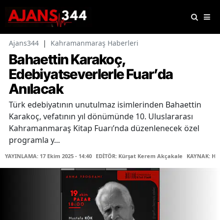
Ajans344
|
Kahramanmaraş Haberleri
Bahaettin Karakoç,
Edebiyatseverlerle Fuar’da
Anılacak
Türk edebiyatının unutulmaz isimlerinden Bahaettin
Karakoç, vefatının yıl dönümünde 10. Uluslararası
Kahramanmaraş Kitap Fuarı’nda düzenlenecek özel
programla y...
YAYINLAMA: 17 Ekim 2025 - 14:40
EDİTÖR: Kürşat Kerem Akçakale
KAYNAK: Ha