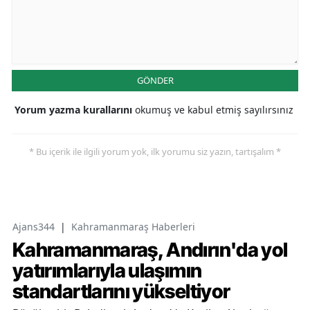
GÖNDER
Yorum yazma kurallarını
okumuş ve kabul etmiş sayılırsınız
* Bu içerik ile ilgili yorum yok, ilk yorumu siz yazın, tartışalım *
Ajans344
|
Kahramanmaraş Haberleri
Kahramanmaraş, Andırın'da yol
yatırımlarıyla ulaşımın
standartlarını yükseltiyor