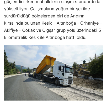
güçlendirilirken mahallelerin ulaşım standardı da
yükseltiliyor. Çalışmaların yoğun bir şekilde
sürdürüldüğü bölgelerden biri de Andırın
kırsalında bulunan Kesik – Altınboğa - Orhaniye –
Akifiye – Çokak ve Çiğşar grup yolu üzerindeki 5
kilometrelik Kesik ile Altınboğa hattı oldu.