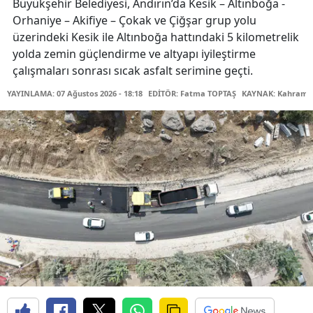
Büyükşehir Belediyesi, Andırın’da Kesik – Altınboğa -
Orhaniye – Akifiye – Çokak ve Çiğşar grup yolu
üzerindeki Kesik ile Altınboğa hattındaki 5 kilometrelik
yolda zemin güçlendirme ve altyapı iyileştirme
çalışmaları sonrası sıcak asfalt serimine geçti.
YAYINLAMA: 07 Ağustos 2026 - 18:18
EDİTÖR: Fatma TOPTAŞ
KAYNAK: Kahraman