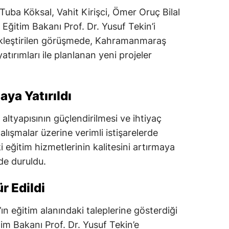
Tuba Köksal, Vahit Kirişci, Ömer Oruç Bilal
i Eğitim Bakanı Prof. Dr. Yusuf Tekin’i
ekleştirilen görüşmede, Kahramanmaraş
ırımları ile planlanan yeni projeler
aya Yatırıldı
 altyapısının güçlendirilmesi ve ihtiyaç
lışmalar üzerine verimli istişarelerde
eğitim hizmetlerinin kalitesini artırmaya
de duruldu.
r Edildi
ın eğitim alanındaki taleplerine gösterdiği
itim Bakanı Prof. Dr. Yusuf Tekin’e