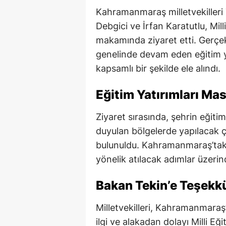
Kahramanmaraş milletvekilleri 
Debgici ve İrfan Karatutlu, Mill
makamında ziyaret etti. Gerç
genelinde devam eden eğitim yat
kapsamlı bir şekilde ele alındı.
Eğitim Yatırımları Mas
Ziyaret sırasında, şehrin eğitim
duyulan bölgelerde yapılacak ça
bulunuldu. Kahramanmaraş’taki 
yönelik atılacak adımlar üzerin
Bakan Tekin’e Teşekkü
Milletvekilleri, Kahramanmaraş’
ilgi ve alakadan dolayı Milli Eğ