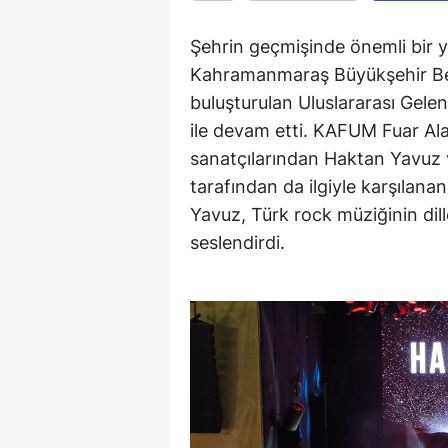
Şehrin geçmişinde önemli bir y
Kahramanmaraş Büyükşehir Bel
buluşturulan Uluslararası Gel
ile devam etti. KAFUM Fuar Al
sanatçılarından Haktan Yavuz 
tarafından da ilgiyle karşılan
Yavuz, Türk rock müziğinin dill
seslendirdi.