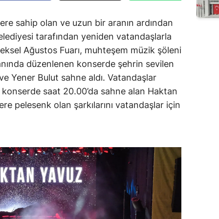
ere sahip olan ve uzun bir aranın ardından
ediyesi tarafından yeniden vatandaşlarla
eneksel Ağustos Fuarı, muhteşem müzik şöleni
anında düzenlenen konserde şehrin sevilen
ve Yener Bulut sahne aldı. Vatandaşlar
an konserde saat 20.00’da sahne alan Haktan
ere pelesenk olan şarkılarını vatandaşlar için