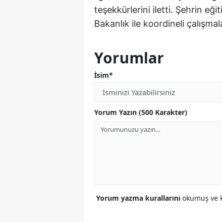
teşekkürlerini iletti. Şehrin eğ
Bakanlık ile koordineli çalışmal
Yorumlar
İsim*
Yorum Yazın (500 Karakter)
Yorum yazma kurallarını
okumuş ve k