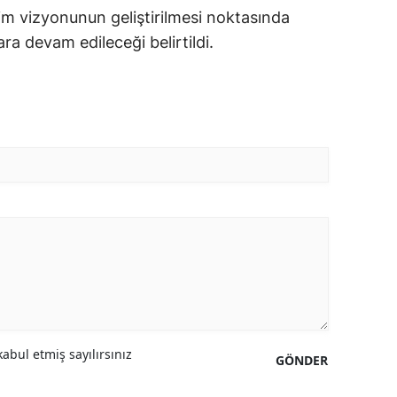
itim vizyonunun geliştirilmesi noktasında
ara devam edileceği belirtildi.
abul etmiş sayılırsınız
GÖNDER