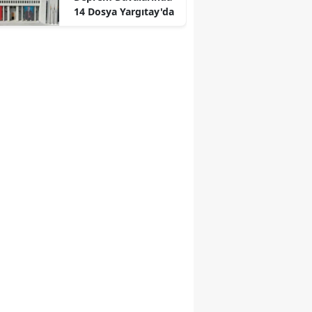
14 Dosya Yargıtay'da