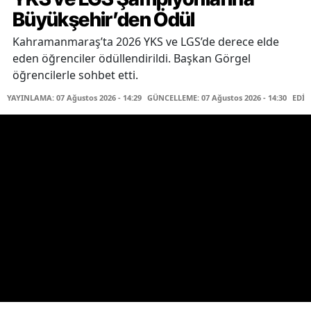
Büyükşehir’den Ödül
Kahramanmaraş’ta 2026 YKS ve LGS’de derece elde
eden öğrenciler ödüllendirildi. Başkan Görgel
öğrencilerle sohbet etti.
YAYINLAMA: 07 Ağustos 2026 - 14:29
GÜNCELLEME: 07 Ağustos 2026 - 14:30
EDİT