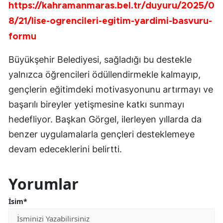
https://kahramanmaras.bel.tr/duyuru/2025/0
8/21/lise-ogrencileri-egitim-yardimi-basvuru-
formu
Büyükşehir Belediyesi, sağladığı bu destekle
yalnızca öğrencileri ödüllendirmekle kalmayıp,
gençlerin eğitimdeki motivasyonunu artırmayı ve
başarılı bireyler yetişmesine katkı sunmayı
hedefliyor. Başkan Görgel, ilerleyen yıllarda da
benzer uygulamalarla gençleri desteklemeye
devam edeceklerini belirtti.
Yorumlar
İsim*