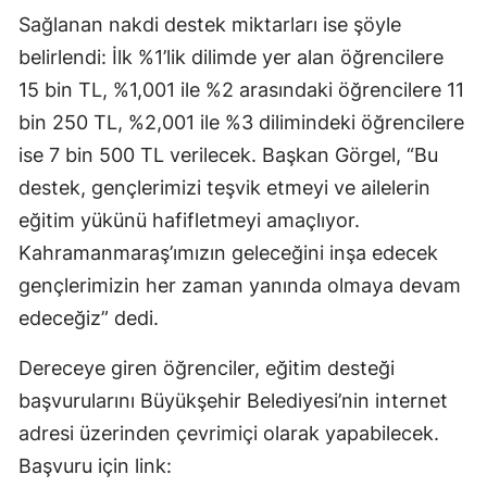
Sağlanan nakdi destek miktarları ise şöyle
belirlendi: İlk %1’lik dilimde yer alan öğrencilere
15 bin TL, %1,001 ile %2 arasındaki öğrencilere 11
bin 250 TL, %2,001 ile %3 dilimindeki öğrencilere
ise 7 bin 500 TL verilecek. Başkan Görgel, “Bu
destek, gençlerimizi teşvik etmeyi ve ailelerin
eğitim yükünü hafifletmeyi amaçlıyor.
Kahramanmaraş’ımızın geleceğini inşa edecek
gençlerimizin her zaman yanında olmaya devam
edeceğiz” dedi.
Dereceye giren öğrenciler, eğitim desteği
başvurularını Büyükşehir Belediyesi’nin internet
adresi üzerinden çevrimiçi olarak yapabilecek.
Başvuru için link: