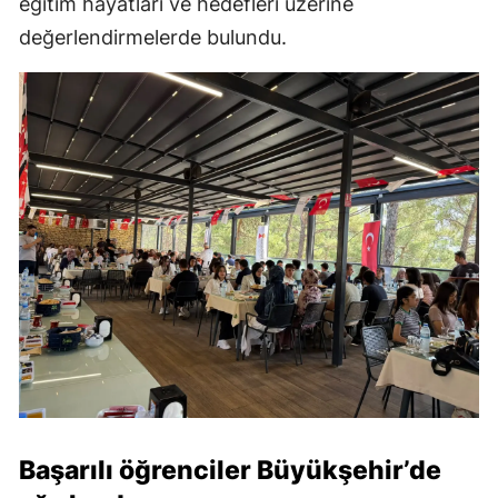
eğitim hayatları ve hedefleri üzerine
değerlendirmelerde bulundu.
Başarılı öğrenciler Büyükşehir’de