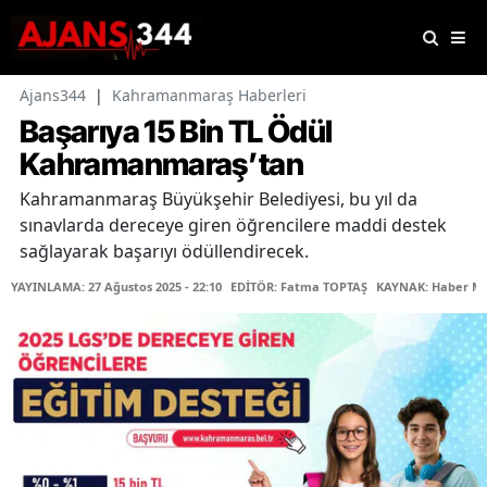
Ajans344
|
Kahramanmaraş Haberleri
Başarıya 15 Bin TL Ödül
Kahramanmaraş’tan
Kahramanmaraş Büyükşehir Belediyesi, bu yıl da
sınavlarda dereceye giren öğrencilere maddi destek
sağlayarak başarıyı ödüllendirecek.
YAYINLAMA: 27 Ağustos 2025 - 22:10
EDİTÖR: Fatma TOPTAŞ
KAYNAK: Haber Me