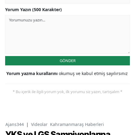
Yorum Yazın (500 Karakter)
GÖNDER
Yorum yazma kurallarını
okumuş ve kabul etmiş sayılırsınız
* Bu içerik ile ilgili yorum yok, ilk yorumu siz yazın, tartışalım *
Ajans344
|
Videolar
Kahramanmaraş Haberleri
YKS ve LGS Şampiyonlarına