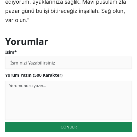
ediyorum, ayaklarınıza sağlık. Mavi pusulamızla
pazar günü bu işi bitireceğiz inşallah. Sağ olun,
var olun."
Yorumlar
İsim*
Yorum Yazın (500 Karakter)
GÖNDER