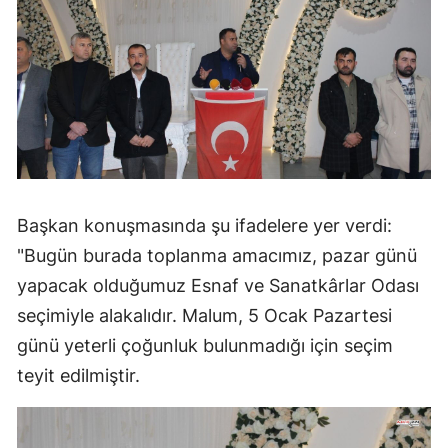
Başkan konuşmasında şu ifadelere yer verdi:
"Bugün burada toplanma amacımız, pazar günü
yapacak olduğumuz Esnaf ve Sanatkârlar Odası
seçimiyle alakalıdır. Malum, 5 Ocak Pazartesi
günü yeterli çoğunluk bulunmadığı için seçim
teyit edilmiştir.