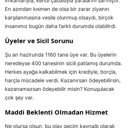
imkânlarıyla, kendi çabasıyla yaralarını sarmıştır.
En azından kısmen de olsa bir zarar ziyanın
karşılanmasına vesile olunmuş olsaydı, birçok
insanımız bugün daha farklı durumda olabilirdi.
Üyeler ve Sicil Sorunu
Şu an hazirunda 1160 tane üye var. Bu üyelerin
neredeyse 400 tanesinin sicili patlamış durumda.
Herkes ayağa kalkabilmek için krediyle, borçla,
harçla mücadele verdi. Kazanırsan ödeyebilirsin,
kazanamazsan ödeyebilir misin? Konuşulacak
çok şey var.
Maddi Beklenti Olmadan Hizmet
Ne olursa olsun, bu olay geçim kaynağı olarak