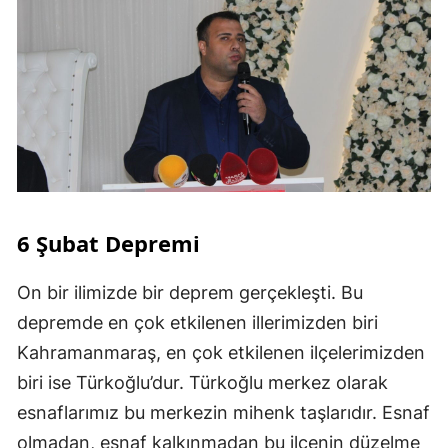
6 Şubat Depremi
On bir ilimizde bir deprem gerçekleşti. Bu
depremde en çok etkilenen illerimizden biri
Kahramanmaraş, en çok etkilenen ilçelerimizden
biri ise Türkoğlu’dur. Türkoğlu merkez olarak
esnaflarımız bu merkezin mihenk taşlarıdır. Esnaf
olmadan, esnaf kalkınmadan bu ilçenin düzelme