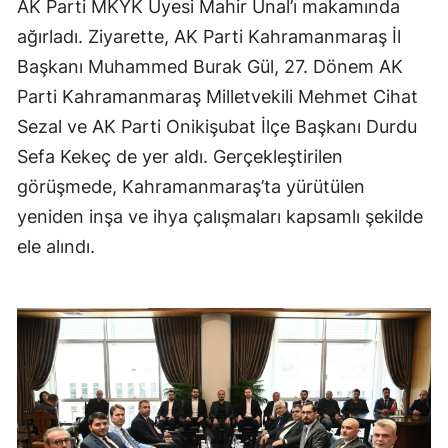
AK Parti MKYK Üyesi Mahir Ünal’ı makamında
ağırladı. Ziyarette, AK Parti Kahramanmaraş İl
Başkanı Muhammed Burak Gül, 27. Dönem AK
Parti Kahramanmaraş Milletvekili Mehmet Cihat
Sezal ve AK Parti Onikişubat İlçe Başkanı Durdu
Sefa Kekeç de yer aldı. Gerçekleştirilen
görüşmede, Kahramanmaraş’ta yürütülen
yeniden inşa ve ihya çalışmaları kapsamlı şekilde
ele alındı.