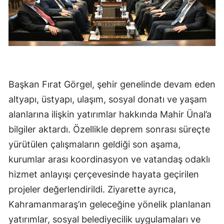
Başkan Fırat Görgel, şehir genelinde devam eden
altyapı, üstyapı, ulaşım, sosyal donatı ve yaşam
alanlarına ilişkin yatırımlar hakkında Mahir Ünal’a
bilgiler aktardı. Özellikle deprem sonrası süreçte
yürütülen çalışmaların geldiği son aşama,
kurumlar arası koordinasyon ve vatandaş odaklı
hizmet anlayışı çerçevesinde hayata geçirilen
projeler değerlendirildi. Ziyarette ayrıca,
Kahramanmaraş’ın geleceğine yönelik planlanan
yatırımlar, sosyal belediyecilik uygulamaları ve