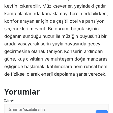
keyfini çıkarabilir. Müzikseverler, yayladaki çadır
kamp alanlarında konaklamayı tercih edebilirken;
konfor arayanlar için de çeşitli otel ve pansiyon
seçenekleri mevcut. Bu durum, birçok kişinin
doğanın sunduğu huzur ile müziğin büyüsünü bir
arada yaşayarak serin yayla havasında geceyi
geçirmesine olanak tanıyor. Konserin ardından
güne, kuş cıvıltıları ve muhteşem doğa manzarası
eşliğinde başlamak, katılımcılara hem ruhsal hem
de fiziksel olarak enerji depolama şansı verecek.
Yorumlar
İsim*