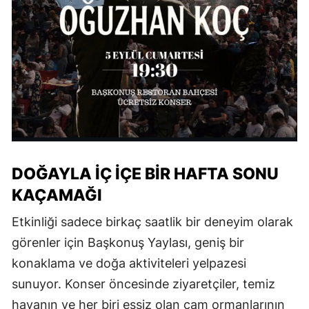
DOĞAYLA İÇ İÇE BİR HAFTA SONU
KAÇAMAĞI
Etkinliği sadece birkaç saatlik bir deneyim olarak
görenler için Başkonuş Yaylası, geniş bir
konaklama ve doğa aktiviteleri yelpazesi
sunuyor. Konser öncesinde ziyaretçiler, temiz
havanın ve her biri eşsiz olan çam ormanlarının