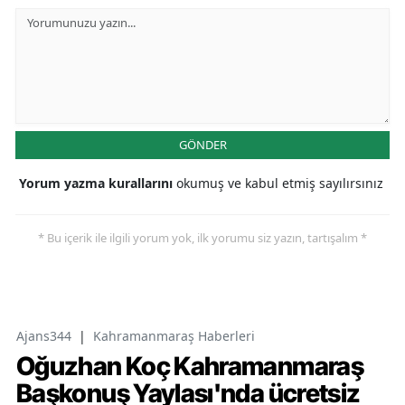
GÖNDER
Yorum yazma kurallarını
okumuş ve kabul etmiş sayılırsınız
* Bu içerik ile ilgili yorum yok, ilk yorumu siz yazın, tartışalım *
Ajans344
|
Kahramanmaraş Haberleri
Oğuzhan Koç Kahramanmaraş
Başkonuş Yaylası'nda ücretsiz