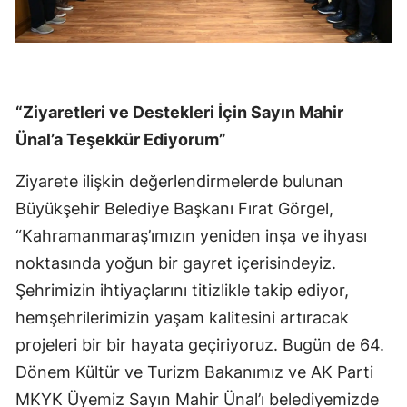
“Ziyaretleri ve Destekleri İçin Sayın Mahir
Ünal’a Teşekkür Ediyorum”
Ziyarete ilişkin değerlendirmelerde bulunan
Büyükşehir Belediye Başkanı Fırat Görgel,
“Kahramanmaraş’ımızın yeniden inşa ve ihyası
noktasında yoğun bir gayret içerisindeyiz.
Şehrimizin ihtiyaçlarını titizlikle takip ediyor,
hemşehrilerimizin yaşam kalitesini artıracak
projeleri bir bir hayata geçiriyoruz. Bugün de 64.
Dönem Kültür ve Turizm Bakanımız ve AK Parti
MKYK Üyemiz Sayın Mahir Ünal’ı belediyemizde