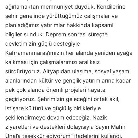
ağırlamaktan memnuniyet duyduk. Kendilerine
şehir genelinde yürüttüğümüz çalışmalar ve
planladığımız yatırımlar hakkında kapsamlı
bilgiler sunduk. Deprem sonrası süreçte
devletimizin güçlü desteğiyle
Kahramanmaraş’ımızın her alanda yeniden ayağa
kalkması için çalışmalarımızı aralıksız
sürdürüyoruz. Altyapıdan ulaşıma, sosyal yaşam
alanlarından kültür ve gençlik yatırımlarına kadar
pek çok alanda önemli projeleri hayata
geçiriyoruz. Şehrimizin geleceğini ortak akıl,
istişare kültürü ve güçlü iş birlikleriyle
şekillendirmeye devam edeceğiz. Nazik
ziyaretleri ve destekleri dolayısıyla Sayın Mahir
Ünal’a teşekkür ediyorum” ifadelerini kullandı.