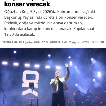
konser verecek
Oğuzhan Koç, 5 Eylül 2026'da Kahramanmaraş'taki
Başkonuş Yaylası'nda ücretsiz bir konser verecek.
Etkinlik, doğa ve müziği bir araya getirirken,
katılımcılara kamp imkanı da sunacak. Kapılar saat
19.30'da açılacak.
YAYINLAMA: 09 Ağustos 2026 - 12:27
GÜNCELLEME: 09 Ağustos 2026 - 12:31
EDİT