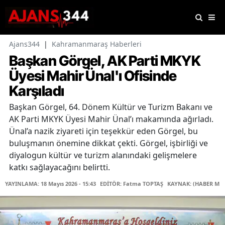
Ajans344
|
Kahramanmaraş Haberleri
Başkan Görgel, AK Parti MKYK
Üyesi Mahir Ünal'ı Ofisinde
Karşıladı
Başkan Görgel, 64. Dönem Kültür ve Turizm Bakanı ve
AK Parti MKYK Üyesi Mahir Ünal’ı makamında ağırladı.
Ünal’a nazik ziyareti için teşekkür eden Görgel, bu
buluşmanın önemine dikkat çekti. Görgel, işbirliği ve
diyalogun kültür ve turizm alanındaki gelişmelere
katkı sağlayacağını belirtti.
YAYINLAMA: 18 Mayıs 2026 - 15:43
EDİTÖR: Fatma TOPTAŞ
KAYNAK: (HABER MER