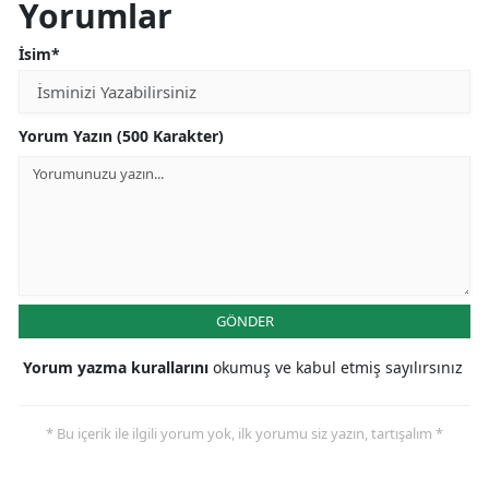
Yorumlar
İsim*
Yorum Yazın (500 Karakter)
GÖNDER
Yorum yazma kurallarını
okumuş ve kabul etmiş sayılırsınız
* Bu içerik ile ilgili yorum yok, ilk yorumu siz yazın, tartışalım *