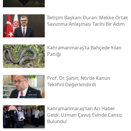
İletişim Başkanı Duran: Mekke Ortak
Savunma Anlaşması Tarihi Bir Adım
Kahramanmaraş’ta Bahçede Yılan
Paniği
Prof. Dr. Şahin, Ntv’de Kanun
Teklifini Değerlendirdi
Kahramanmaraş'tan Acı Haber
Geldi: Uzman Çavuş Evinde Cansız
Bulundu!