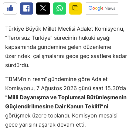
Türkiye Büyük Millet Meclisi Adalet Komisyonu,
“Terörsüz Türkiye” sürecinin hukuki ayağı
kapsamında gündemine gelen düzenleme
üzerindeki çalışmalarını gece geç saatlere kadar
sürdürdü.
TBMM’nin resmî gündemine göre Adalet
Komisyonu, 7 Ağustos 2026 günü saat 15.30’da
“Milli Dayanışma ve Toplumsal Bütünleşmenin
Güçlendirilmesine Dair Kanun Teklifi”ni
görüşmek üzere toplandı. Komisyon mesaisi
gece yarısını aşarak devam etti.