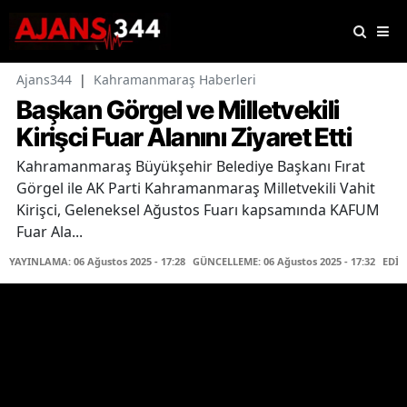
Ajans344
|
Kahramanmaraş Haberleri
Başkan Görgel ve Milletvekili
Kirişci Fuar Alanını Ziyaret Etti
Kahramanmaraş Büyükşehir Belediye Başkanı Fırat
Görgel ile AK Parti Kahramanmaraş Milletvekili Vahit
Kirişci, Geleneksel Ağustos Fuarı kapsamında KAFUM
Fuar Ala...
YAYINLAMA: 06 Ağustos 2025 - 17:28
GÜNCELLEME: 06 Ağustos 2025 - 17:32
EDİT