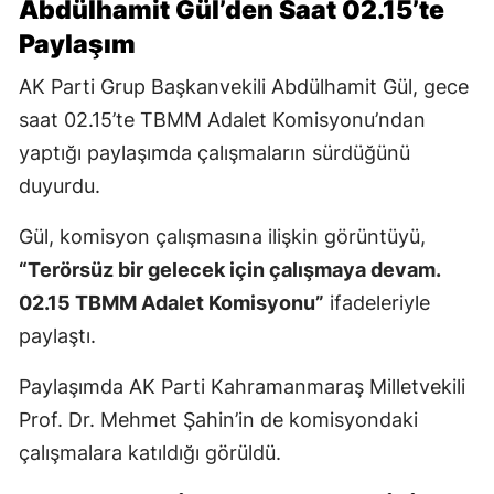
Abdülhamit Gül’den Saat 02.15’te
Paylaşım
AK Parti Grup Başkanvekili Abdülhamit Gül, gece
saat 02.15’te TBMM Adalet Komisyonu’ndan
yaptığı paylaşımda çalışmaların sürdüğünü
duyurdu.
Gül, komisyon çalışmasına ilişkin görüntüyü,
“Terörsüz bir gelecek için çalışmaya devam.
02.15 TBMM Adalet Komisyonu”
ifadeleriyle
paylaştı.
Paylaşımda AK Parti Kahramanmaraş Milletvekili
Prof. Dr. Mehmet Şahin’in de komisyondaki
çalışmalara katıldığı görüldü.