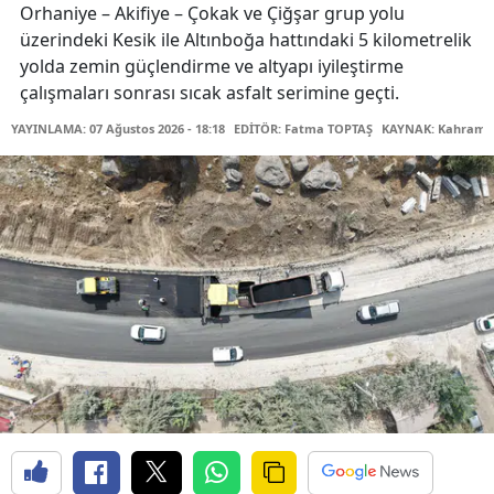
Orhaniye – Akifiye – Çokak ve Çiğşar grup yolu
üzerindeki Kesik ile Altınboğa hattındaki 5 kilometrelik
yolda zemin güçlendirme ve altyapı iyileştirme
çalışmaları sonrası sıcak asfalt serimine geçti.
YAYINLAMA: 07 Ağustos 2026 - 18:18
EDİTÖR: Fatma TOPTAŞ
KAYNAK: Kahraman