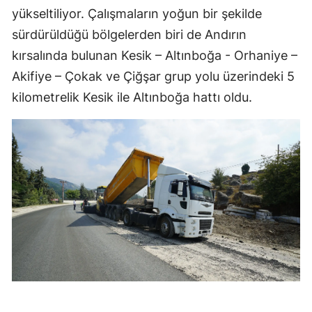
yükseltiliyor. Çalışmaların yoğun bir şekilde
sürdürüldüğü bölgelerden biri de Andırın
kırsalında bulunan Kesik – Altınboğa - Orhaniye –
Akifiye – Çokak ve Çiğşar grup yolu üzerindeki 5
kilometrelik Kesik ile Altınboğa hattı oldu.