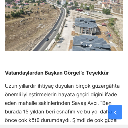
Vatandaşlardan Başkan Görgel’e Teşekkür
Uzun yıllardır ihtiyaç duyulan birçok güzergâhta
önemli iyileştirmelerin hayata geçirildiğini ifade
eden mahalle sakinlerinden Savaş Avcı, “Ben
burada 15 yıldan beri esnafım ve bu yol daha
önce çok kötü durumdaydı. Şimdi de çok güzel