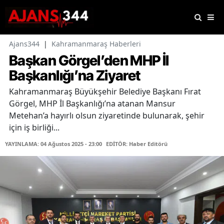
Ajans344
|
Kahramanmaraş Haberleri
Başkan Görgel’den MHP İl
Başkanlığı’na Ziyaret
Kahramanmaraş Büyükşehir Belediye Başkanı Fırat
Görgel, MHP İl Başkanlığı’na atanan Mansur
Metehan’a hayırlı olsun ziyaretinde bulunarak, şehir
için iş birliği...
YAYINLAMA: 04 Ağustos 2025 - 23:00
EDİTÖR: Haber Editörü