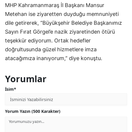
MHP Kahramanmaraş İl Başkanı Mansur
Metehan ise ziyaretten duyduğu memnuniyeti
dile getirerek, “Büyükşehir Belediye Başkanımız
Sayın Fırat Görgel’e nazik ziyaretinden ötürü
teşekkür ediyorum. Ortak hedefler
doğrultusunda güzel hizmetlere imza
atacağımıza inanıyorum,” diye konuştu.
Yorumlar
İsim*
Yorum Yazın (500 Karakter)