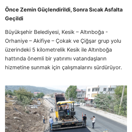
Önce Zemin Güçlendirildi, Sonra Sıcak Asfalta
Geçildi
Büyükşehir Belediyesi, Kesik – Altınboğa -
Orhaniye – Akifiye – Çokak ve Çiğşar grup yolu
üzerindeki 5 kilometrelik Kesik ile Altınboğa
hattında önemli bir yatırımı vatandaşların
hizmetine sunmak için çalışmalarını sürdürüyor.