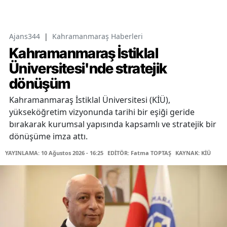
Ajans344
|
Kahramanmaraş Haberleri
Kahramanmaraş İstiklal
Üniversitesi'nde stratejik
dönüşüm
Kahramanmaraş İstiklal Üniversitesi (KİÜ),
yükseköğretim vizyonunda tarihi bir eşiği geride
bırakarak kurumsal yapısında kapsamlı ve stratejik bir
dönüşüme imza attı.
YAYINLAMA: 10 Ağustos 2026 - 16:25
EDİTÖR: Fatma TOPTAŞ
KAYNAK: KİÜ