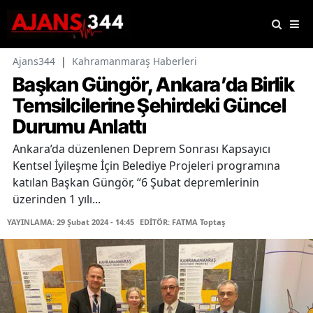
Ajans344
|
Kahramanmaraş Haberleri
Başkan Güngör, Ankara’da Birlik
Temsilcilerine Şehirdeki Güncel
Durumu Anlattı
Ankara’da düzenlenen Deprem Sonrası Kapsayıcı
Kentsel İyileşme İçin Belediye Projeleri programına
katılan Başkan Güngör, “6 Şubat depremlerinin
üzerinden 1 yılı...
YAYINLAMA: 29 Şubat 2024 - 14:45
EDİTÖR: FATMA Toptaş