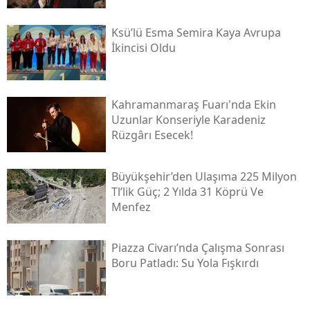
Ksü’lü Esma Semira Kaya Avrupa
İkincisi Oldu
Kahramanmaraş Fuarı'nda Ekin
Uzunlar Konseriyle Karadeniz
Rüzgârı Esecek!
Büyükşehir’den Ulaşıma 225 Milyon
Tl’lik Güç; 2 Yılda 31 Köprü Ve
Menfez
Piazza Civarı’nda Çalışma Sonrası
Boru Patladı: Su Yola Fışkırdı