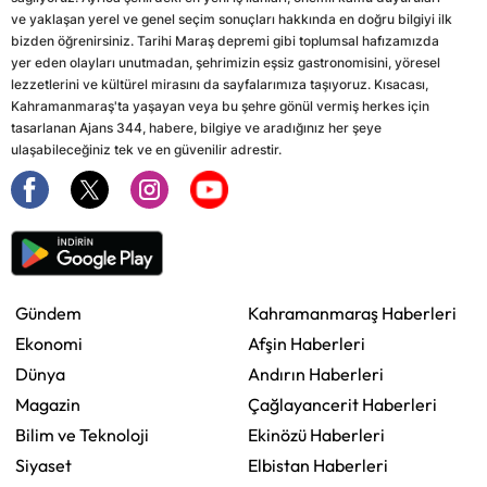
ve yaklaşan yerel ve genel seçim sonuçları hakkında en doğru bilgiyi ilk
bizden öğrenirsiniz. Tarihi Maraş depremi gibi toplumsal hafızamızda
yer eden olayları unutmadan, şehrimizin eşsiz gastronomisini, yöresel
lezzetlerini ve kültürel mirasını da sayfalarımıza taşıyoruz. Kısacası,
Kahramanmaraş'ta yaşayan veya bu şehre gönül vermiş herkes için
tasarlanan Ajans 344, habere, bilgiye ve aradığınız her şeye
ulaşabileceğiniz tek ve en güvenilir adrestir.
Gündem
Kahramanmaraş Haberleri
Ekonomi
Afşin Haberleri
Dünya
Andırın Haberleri
Magazin
Çağlayancerit Haberleri
Bilim ve Teknoloji
Ekinözü Haberleri
Siyaset
Elbistan Haberleri