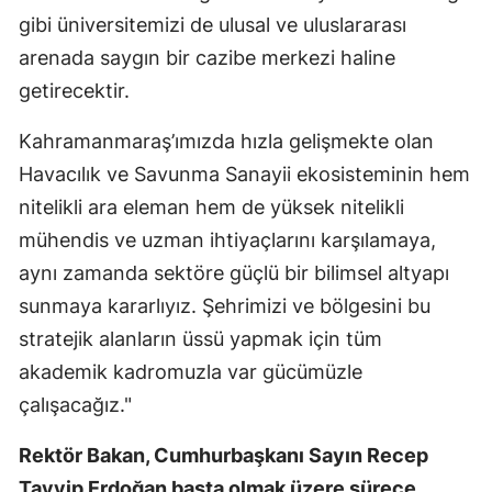
gibi üniversitemizi de ulusal ve uluslararası
arenada saygın bir cazibe merkezi haline
getirecektir.
Kahramanmaraş’ımızda hızla gelişmekte olan
Havacılık ve Savunma Sanayii ekosisteminin hem
nitelikli ara eleman hem de yüksek nitelikli
mühendis ve uzman ihtiyaçlarını karşılamaya,
aynı zamanda sektöre güçlü bir bilimsel altyapı
sunmaya kararlıyız. Şehrimizi ve bölgesini bu
stratejik alanların üssü yapmak için tüm
akademik kadromuzla var gücümüzle
çalışacağız."
Rektör Bakan, Cumhurbaşkanı Sayın Recep
Tayyip Erdoğan başta olmak üzere sürece