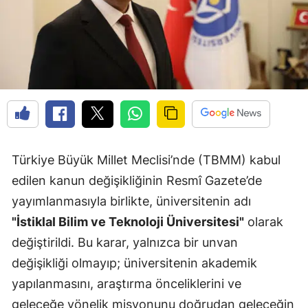
Türkiye Büyük Millet Meclisi’nde (TBMM) kabul
edilen kanun değişikliğinin Resmî Gazete’de
yayımlanmasıyla birlikte, üniversitenin adı
"İstiklal Bilim ve Teknoloji Üniversitesi"
olarak
değiştirildi. Bu karar, yalnızca bir unvan
değişikliği olmayıp; üniversitenin akademik
yapılanmasını, araştırma önceliklerini ve
geleceğe yönelik misyonunu doğrudan geleceğin