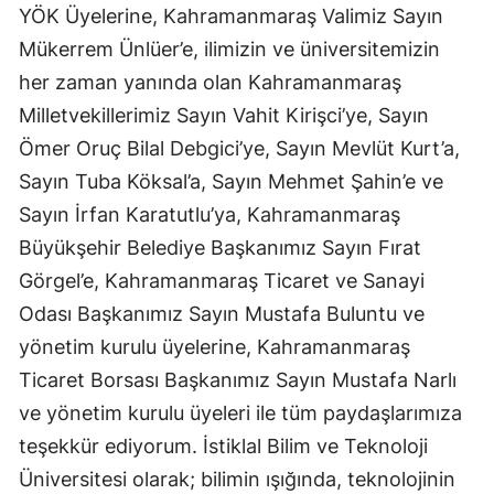
YÖK Üyelerine, Kahramanmaraş Valimiz Sayın
Mükerrem Ünlüer’e, ilimizin ve üniversitemizin
her zaman yanında olan Kahramanmaraş
Milletvekillerimiz Sayın Vahit Kirişci’ye, Sayın
Ömer Oruç Bilal Debgici’ye, Sayın Mevlüt Kurt’a,
Sayın Tuba Köksal’a, Sayın Mehmet Şahin’e ve
Sayın İrfan Karatutlu’ya, Kahramanmaraş
Büyükşehir Belediye Başkanımız Sayın Fırat
Görgel’e, Kahramanmaraş Ticaret ve Sanayi
Odası Başkanımız Sayın Mustafa Buluntu ve
yönetim kurulu üyelerine, Kahramanmaraş
Ticaret Borsası Başkanımız Sayın Mustafa Narlı
ve yönetim kurulu üyeleri ile tüm paydaşlarımıza
teşekkür ediyorum. İstiklal Bilim ve Teknoloji
Üniversitesi olarak; bilimin ışığında, teknolojinin