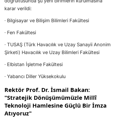
doğrultusunda şu yeni birimlerin kurulmasına
karar verildi:
· Bilgisayar ve Bilişim Bilimleri Fakültesi
· Fen Fakültesi
· TUSAŞ (Türk Havacılık ve Uzay Sanayii Anonim
Şirketi) Havacılık ve Uzay Bilimleri Fakültesi
· Elbistan İşletme Fakültesi
· Yabancı Diller Yüksekokulu
Rektör Prof. Dr. İsmail Bakan:
"Stratejik Dönüşümümüzle Millî
Teknoloji Hamlesine Güçlü Bir İmza
Atıyoruz"