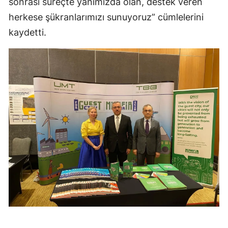
sonrası süreçte yanımızda olan, destek veren
herkese şükranlarımızı sunuyoruz” cümlelerini
kaydetti.