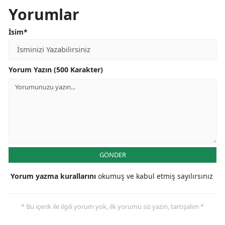
Yorumlar
İsim*
Yorum Yazın (500 Karakter)
GÖNDER
Yorum yazma kurallarını
okumuş ve kabul etmiş sayılırsınız
* Bu içerik ile ilgili yorum yok, ilk yorumu siz yazın, tartışalım *