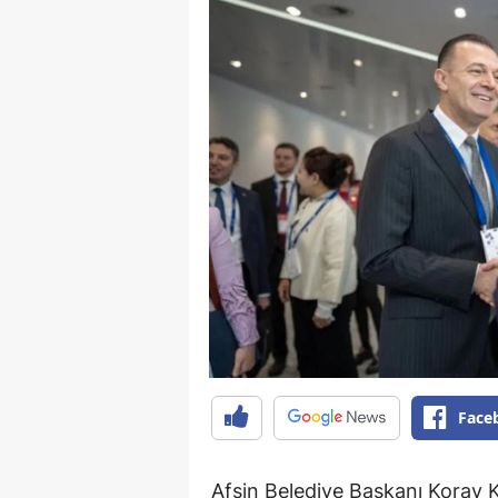
Face
Afşin Belediye Başkanı Koray