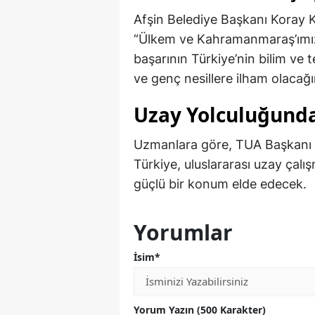
Afşin Belediye Başkanı Koray Kı
“Ülkem ve Kahramanmaraş’ımıza h
başarının Türkiye’nin bilim ve t
ve genç nesillere ilham olacağı
Uzay Yolculuğunda
Uzmanlara göre, TUA Başkanı Yu
Türkiye, uluslararası uzay çalı
güçlü bir konum elde edecek.
Yorumlar
İsim*
Yorum Yazın (500 Karakter)