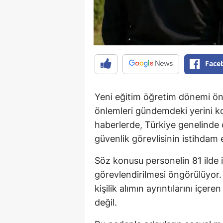
Face
Yeni eğitim öğretim dönemi ön
önlemleri gündemdeki yerini 
haberlerde, Türkiye genelinde 
güvenlik görevlisinin istihdam e
Söz konusu personelin 81 ilde 
görevlendirilmesi öngörülüyor.
kişilik alımın ayrıntılarını içe
değil.