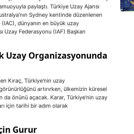
 kamuoyuyla paylaştı. Türkiye Uzay Ajansı
ustralya’nın Sydney kentinde düzenlenen
e (IAC), dünyanın en büyük uzay
ası Uzay Federasyonu (IAF) Başkan
k Uzay Organizasyonunda
len Kıraç, Türkiye’nin uzay
 görünürlüğünü artırırken, ülkemizin küresel
ın da önünü açacak. Karar, Türkiye’nin uzay
arı için tarihi bir adım olarak
in Gurur