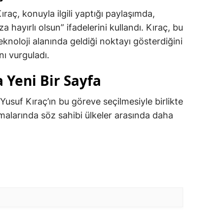
raç, konuyla ilgili yaptığı paylaşımda,
ayırlı olsun” ifadelerini kullandı. Kıraç, bu
eknoloji alanında geldiği noktayı gösterdiğini
nı vurguladı.
 Yeni Bir Sayfa
suf Kıraç’ın bu göreve seçilmesiyle birlikte
şmalarında söz sahibi ülkeler arasında daha