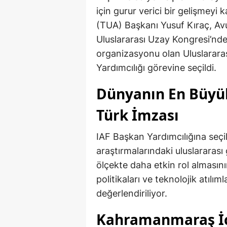
için gurur verici bir gelişmeyi
(TUA) Başkanı Yusuf Kıraç, Av
Uluslararası Uzay Kongresi’nd
organizasyonu olan Uluslarar
Yardımcılığı görevine seçildi.
Dünyanın En Büyü
Türk İmzası
IAF Başkan Yardımcılığına seçi
araştırmalarındaki uluslararası
ölçekte daha etkin rol almasın
politikaları ve teknolojik atılıml
değerlendiriliyor.
Kahramanmaraş İç