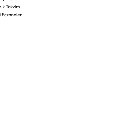
ik Takvim
i Eczaneler