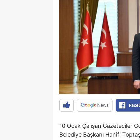
Face
10 Ocak Çalışan Gazeteciler G
Belediye Başkanı Hanifi Toptaş