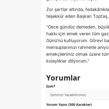
Zor şartlar altında, fedakârlı
teşekkür eden Başkan Toptaş, 
“Gece gündüz demeden, büyük b
hakkı için emek veren tüm gaze
Günü’nü kutluyorum. Görevi ba
mensuplarımızı rahmetle anıyo
emekçilerimiz olmak üzere tüm 
kolaylıklar diliyorum.”
Yorumlar
İsim*
Yorum Yazın (500 Karakter)