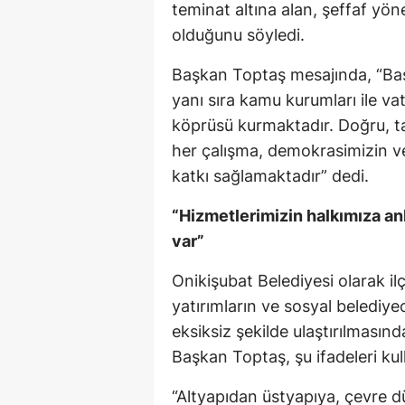
teminat altına alan, şeffaf yön
olduğunu söyledi.
Başkan Toptaş mesajında, “Ba
yanı sıra kamu kurumları ile va
köprüsü kurmaktadır. Doğru, tara
her çalışma, demokrasimizin ve
katkı sağlamaktadır” dedi.
“Hizmetlerimizin halkımıza an
var”
Onikişubat Belediyesi olarak il
yatırımların ve sosyal belediyec
eksiksiz şekilde ulaştırılması
Başkan Toptaş, şu ifadeleri kul
“Altyapıdan üstyapıya, çevre d