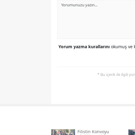
Yorum yazma kurallarını
okumuş ve k
* Bu içerik ile ilgili 
Filistin Konvoyu