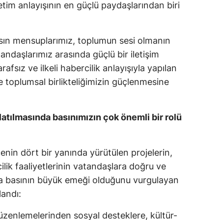
etim anlayışının en güçlü paydaşlarından biri
sın mensuplarımız, toplumun sesi olmanın
tandaşlarımız arasında güçlü bir iletişim
fsız ve ilkeli habercilik anlayışıyla yapılan
 toplumsal birlikteliğimizin güçlenmesine
latılmasında basınımızın çok önemli bir rolü
çenin dört bir yanında yürütülen projelerin,
ilik faaliyetlerinin vatandaşlara doğru ve
nda basının büyük emeği olduğunu vurgulayan
landı:
üzenlemelerinden sosyal desteklere, kültür-