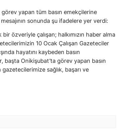
kla görev yapan tüm basın emekçilerine
mesajının sonunda şu ifadelere yer verdi:
ir özveriyle çalışan; halkımızın haber alma
tecilerimizin 10 Ocak Çalışan Gazeteciler
şında hayatını kaybeden basın
r, başta Onikişubat’ta görev yapan basın
gazetecilerimize sağlık, başarı ve