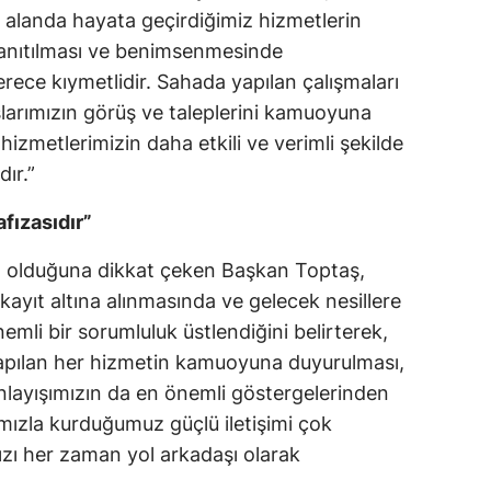
 alanda hayata geçirdiğimiz hizmetlerin
tanıtılması ve benimsenmesinde
erece kıymetlidir. Sahada yapılan çalışmaları
larımızın görüş ve taleplerini kamuoyuna
izmetlerimizin daha etkili ve verimli şekilde
ır.”
afızasıdır”
ası olduğuna dikkat çeken Başkan Toptaş,
 kayıt altına alınmasında ve gelecek nesillere
emli bir sorumluluk üstlendiğini belirterek,
yapılan her hizmetin kamuoyuna duyurulması,
 anlayışımızın da en önemli göstergelerinden
ımızla kurduğumuz güçlü iletişimi çok
zı her zaman yol arkadaşı olarak