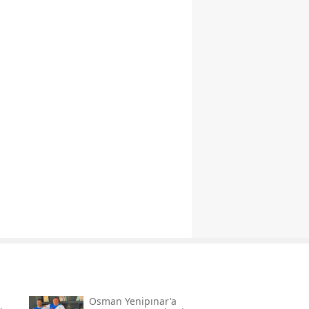
Osman Yenipınar'a