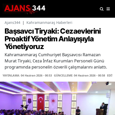
Ajans344
|
Kahramanmaraş Haberleri
Başsavcı Tiryaki: Cezaevlerini
Proaktif Yönetim Anlayışıyla
Yönetiyoruz
Kahramanmaraş Cumhuriyet Başsavcısı Ramazan
Murat Tiryaki, Ceza İnfaz Kurumları Personeli Günü
programında personelin özverili çalışmalarını anlattı.
YAYINLAMA: 04 Haziran 2026 - 00:53
GÜNCELLEME: 04 Haziran 2026 - 00:58
EDİTÖ