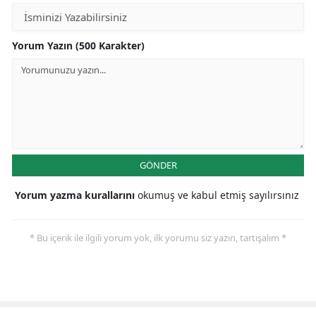
Yorum Yazın (500 Karakter)
GÖNDER
Yorum yazma kurallarını
okumuş ve kabul etmiş sayılırsınız
* Bu içerik ile ilgili yorum yok, ilk yorumu siz yazın, tartışalım *