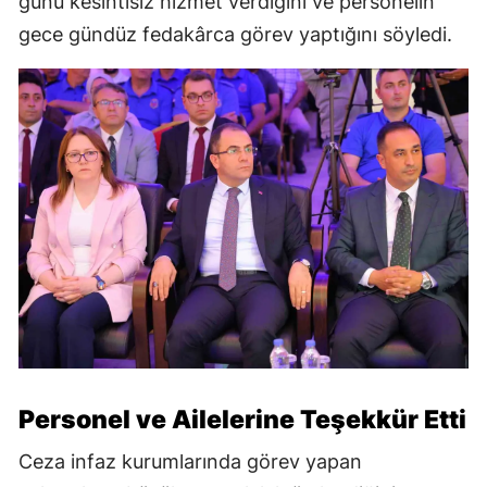
günü kesintisiz hizmet verdiğini ve personelin
gece gündüz fedakârca görev yaptığını söyledi.
Personel ve Ailelerine Teşekkür Etti
Ceza infaz kurumlarında görev yapan