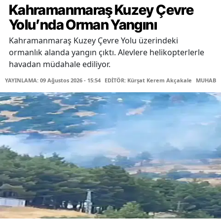
Kahramanmaraş Kuzey Çevre
Yolu’nda Orman Yangını
Kahramanmaraş Kuzey Çevre Yolu üzerindeki
ormanlık alanda yangın çıktı. Alevlere helikopterlerle
havadan müdahale ediliyor.
YAYINLAMA: 09 Ağustos 2026 - 15:54
EDİTÖR: Kürşat Kerem Akçakale
MUHABİR: