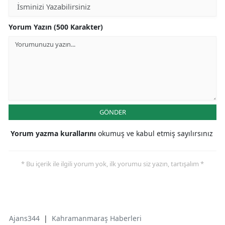
Yorum Yazın (500 Karakter)
GÖNDER
Yorum yazma kurallarını
okumuş ve kabul etmiş sayılırsınız
* Bu içerik ile ilgili yorum yok, ilk yorumu siz yazın, tartışalım *
Ajans344
|
Kahramanmaraş Haberleri