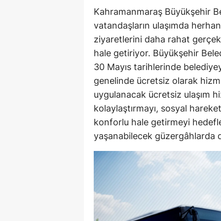
Kahramanmaraş Büyükşehir Bel
vatandaşların ulaşımda herha
ziyaretlerini daha rahat gerçekl
hale getiriyor. Büyükşehir Bel
30 Mayıs tarihlerinde belediyey
genelinde ücretsiz olarak hizm
uygulanacak ücretsiz ulaşım hiz
kolaylaştırmayı, sosyal hareketl
konforlu hale getirmeyi hedef
yaşanabilecek güzergâhlarda da 