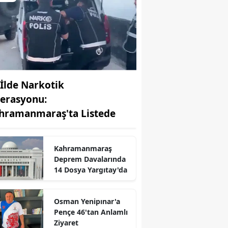
 İlde Narkotik
erasyonu:
hramanmaraş'ta Listede
Kahramanmaraş
Deprem Davalarında
14 Dosya Yargıtay'da
Osman Yenipınar'a
r
Pençe 46'tan Anlamlı
Ziyaret