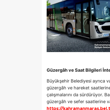
Güzergâh ve Saat Bilgileri İnt
Büyükşehir Belediyesi ayrıca v
güzergâh ve hareket saatlerine 
çalışmalarını da sürdürüyor. 
güzergâh ve sefer saatlerine v
https://kahramanmaras.bel.t