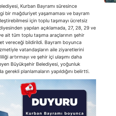
ediyesi, Kurban Bayramı süresince
ngi bir mağduriyet yaşamaması ve bayram
eştirebilmesi için toplu taşımayı ücretsiz
ediyesinden yapılan açıklamada, 27, 28, 29 ve
e ait tüm toplu taşıma araçlarının şehir
et vereceği bildirildi. Bayram boyunca
metiyle vatandaşların aile ziyaretlerini
iliği artırmayı ve şehir içi ulaşımı daha
leyen Büyükşehir Belediyesi, yoğunluk
gerekli planlamaların yapıldığını belirtti.