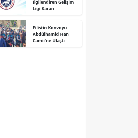
İlgilendiren Gelişim
Ligi Kararı
r
Filistin Konvoyu
Abdülhamid Han
Camii'ne Ulaştı