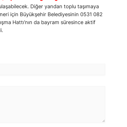
 ulaşabilecek. Diğer yandan toplu taşımaya
 öneri için Büyükşehir Belediyesinin 0531 082
ma Hattı’nın da bayram süresince aktif
i.