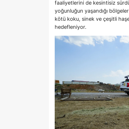
faaliyetlerini de kesintisiz sü
yoğunluğun yaşandığı bölgeler
kötü koku, sinek ve çeşitli ha
hedefleniyor.