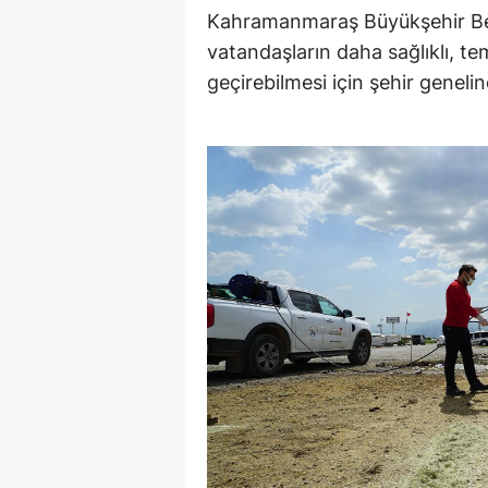
Kahramanmaraş Büyükşehir Bel
vatandaşların daha sağlıklı, t
geçirebilmesi için şehir genelin