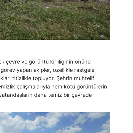
 çevre ve görüntü kirliliğinin önüne
örev yapan ekipler, özellikle rastgele
ları titizlikle topluyor. Şehrin muhtelif
emizlik çalışmalarıyla hem kötü görüntülerin
vatandaşların daha temiz bir çevrede