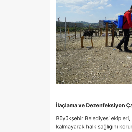
İlaçlama ve Dezenfeksiyon Çal
Büyükşehir Belediyesi ekipleri, y
kalmayarak halk sağlığını kor