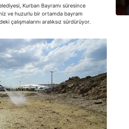
ediyesi, Kurban Bayramı süresince
emiz ve huzurlu bir ortamda bayram
deki çalışmalarını aralıksız sürdürüyor.