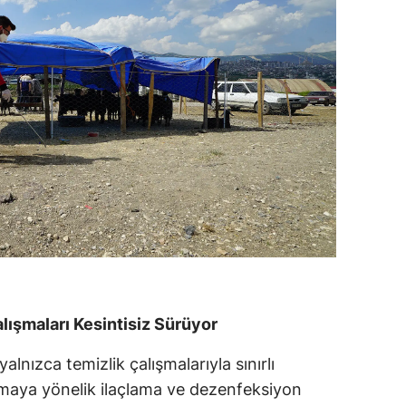
ışmaları Kesintisiz Sürüyor
alnızca temizlik çalışmalarıyla sınırlı
umaya yönelik ilaçlama ve dezenfeksiyon