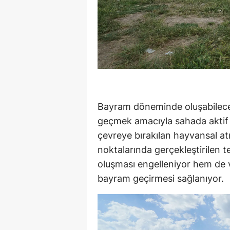
Bayram döneminde oluşabilecek
geçmek amacıyla sahada aktif g
çevreye bırakılan hayvansal atık
noktalarında gerçekleştirilen t
oluşması engelleniyor hem de 
bayram geçirmesi sağlanıyor.