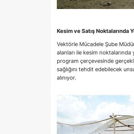
Kesim ve Satış Noktalarında 
Vektörle Mücadele Şube Müdürlü
alanları ile kesim noktalarında
program çerçevesinde gerçekleş
sağlığını tehdit edebilecek uns
alınıyor.