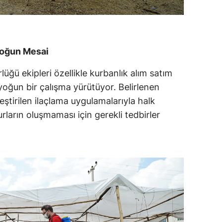
Yoğun Mesai
ğü ekipleri özellikle kurbanlık alım satım
 yoğun bir çalışma yürütüyor. Belirlenen
tirilen ilaçlama uygulamalarıyla halk
urların oluşmaması için gerekli tedbirler