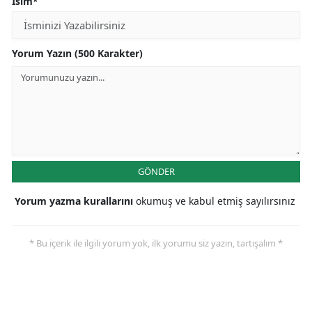
İsim*
Yorum Yazın (500 Karakter)
GÖNDER
Yorum yazma kurallarını
okumuş ve kabul etmiş sayılırsınız
* Bu içerik ile ilgili yorum yok, ilk yorumu siz yazın, tartışalım *