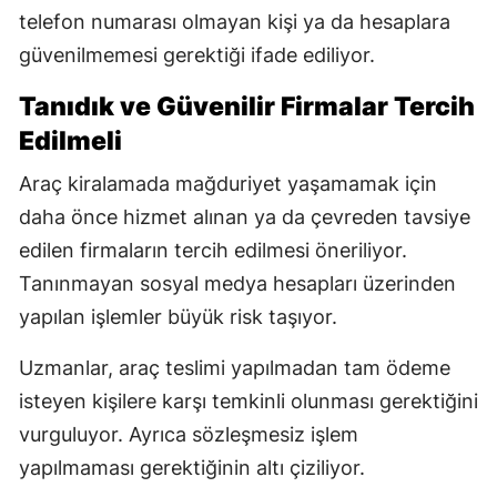
telefon numarası olmayan kişi ya da hesaplara
güvenilmemesi gerektiği ifade ediliyor.
Tanıdık ve Güvenilir Firmalar Tercih
Edilmeli
Araç kiralamada mağduriyet yaşamamak için
daha önce hizmet alınan ya da çevreden tavsiye
edilen firmaların tercih edilmesi öneriliyor.
Tanınmayan sosyal medya hesapları üzerinden
yapılan işlemler büyük risk taşıyor.
Uzmanlar, araç teslimi yapılmadan tam ödeme
isteyen kişilere karşı temkinli olunması gerektiğini
vurguluyor. Ayrıca sözleşmesiz işlem
yapılmaması gerektiğinin altı çiziliyor.