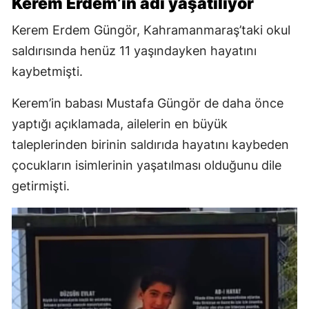
Kerem Erdem’in adı yaşatılıyor
Kerem Erdem Güngör, Kahramanmaraş’taki okul
saldırısında henüz 11 yaşındayken hayatını
kaybetmişti.
Kerem’in babası Mustafa Güngör de daha önce
yaptığı açıklamada, ailelerin en büyük
taleplerinden birinin saldırıda hayatını kaybeden
çocukların isimlerinin yaşatılması olduğunu dile
getirmişti.