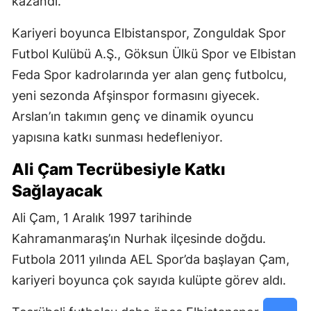
kazandı.
Kariyeri boyunca Elbistanspor, Zonguldak Spor
Futbol Kulübü A.Ş., Göksun Ülkü Spor ve Elbistan
Feda Spor kadrolarında yer alan genç futbolcu,
yeni sezonda Afşinspor formasını giyecek.
Arslan’ın takımın genç ve dinamik oyuncu
yapısına katkı sunması hedefleniyor.
Ali Çam Tecrübesiyle Katkı
Sağlayacak
Ali Çam, 1 Aralık 1997 tarihinde
Kahramanmaraş’ın Nurhak ilçesinde doğdu.
Futbola 2011 yılında AEL Spor’da başlayan Çam,
kariyeri boyunca çok sayıda kulüpte görev aldı.