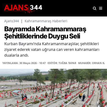
Ajans344
|
Kahramanmaraş Haberleri
Bayramda Kahramanmaraş
Şehitliklerinde Duygu Seli
Kurban Bayramı’nda Kahramanmaraşlılar, şehitlikleri
ziyaret ederek vatan uğruna can veren kahramanları
dualarla andı.
YAYINLAMA: 30 Mayıs 2026 - 10:47
EDİTÖR: TUĞBA TAPAR
MUHABİR: ORHAN KA