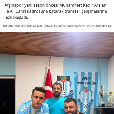
Afşinspor, yeni sezon öncesi Muhammet Kadir Arslan
ile Ali Çam’ı kadrosuna katarak transfer çalışmalarına
hızlı başladı.
YAYINLAMA: 06 Ağustos 2026 - 01:22
EDİTÖR: Atiye ARIKAN
MUHABİR: Elife Kar