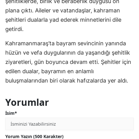
şehitliklerde, birlik ve beraberlik duygusu ön
plana çıktı. Aileler ve vatandaşlar, kahraman
şehitleri dualarla yad ederek minnetlerini dile
getirdi.
Kahramanmaraş’ta bayram sevincinin yanında
hüzün ve vefa duygularının da yaşandığı şehitlik
ziyaretleri, gün boyunca devam etti. Şehitler için
edilen dualar, bayramın en anlamlı
buluşmalarından biri olarak hafızalarda yer aldı.
Yorumlar
İsim*
Yorum Yazın (500 Karakter)