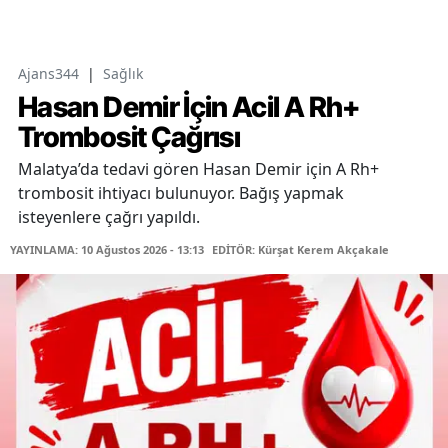
Ajans344
|
Sağlık
Hasan Demir İçin Acil A Rh+
Trombosit Çağrısı
Malatya’da tedavi gören Hasan Demir için A Rh+
trombosit ihtiyacı bulunuyor. Bağış yapmak
isteyenlere çağrı yapıldı.
YAYINLAMA: 10 Ağustos 2026 - 13:13
EDİTÖR: Kürşat Kerem Akçakale