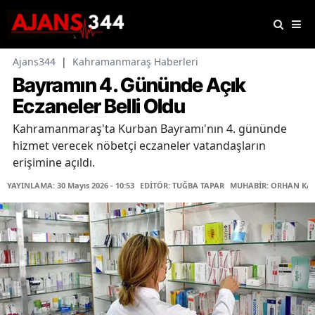
Ajans344
|
Kahramanmaraş Haberleri
Bayramın 4. Gününde Açık
Eczaneler Belli Oldu
Kahramanmaraş'ta Kurban Bayramı'nın 4. gününde
hizmet verecek nöbetçi eczaneler vatandaşların
erişimine açıldı.
YAYINLAMA: 30 Mayıs 2026 - 10:53
EDİTÖR: TUĞBA TAPAR
MUHABİR: ORHAN KA