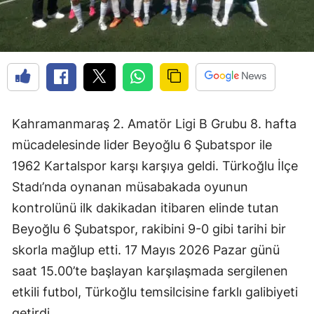
Kahramanmaraş 2. Amatör Ligi B Grubu 8. hafta
mücadelesinde lider Beyoğlu 6 Şubatspor ile
1962 Kartalspor karşı karşıya geldi. Türkoğlu İlçe
Stadı’nda oynanan müsabakada oyunun
kontrolünü ilk dakikadan itibaren elinde tutan
Beyoğlu 6 Şubatspor, rakibini 9-0 gibi tarihi bir
skorla mağlup etti. 17 Mayıs 2026 Pazar günü
saat 15.00’te başlayan karşılaşmada sergilenen
etkili futbol, Türkoğlu temsilcisine farklı galibiyeti
getirdi.