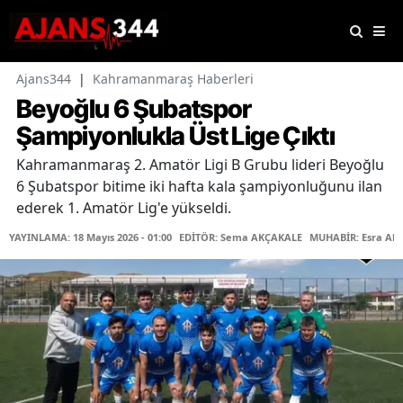
Ajans344
|
Kahramanmaraş Haberleri
Beyoğlu 6 Şubatspor
Şampiyonlukla Üst Lige Çıktı
Kahramanmaraş 2. Amatör Ligi B Grubu lideri Beyoğlu
6 Şubatspor bitime iki hafta kala şampiyonluğunu ilan
ederek 1. Amatör Lig'e yükseldi.
YAYINLAMA: 18 Mayıs 2026 - 01:00
EDİTÖR: Sema AKÇAKALE
MUHABİR: Esra Ak