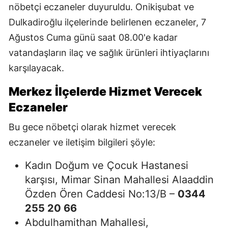
nöbetçi eczaneler duyuruldu. Onikişubat ve
Dulkadiroğlu ilçelerinde belirlenen eczaneler, 7
Ağustos Cuma günü saat 08.00'e kadar
vatandaşların ilaç ve sağlık ürünleri ihtiyaçlarını
karşılayacak.
Merkez İlçelerde Hizmet Verecek
Eczaneler
Bu gece nöbetçi olarak hizmet verecek
eczaneler ve iletişim bilgileri şöyle:
Kadın Doğum ve Çocuk Hastanesi
karşısı, Mimar Sinan Mahallesi Alaaddin
Özden Ören Caddesi No:13/B –
0344
255 20 66
Abdulhamithan Mahallesi,