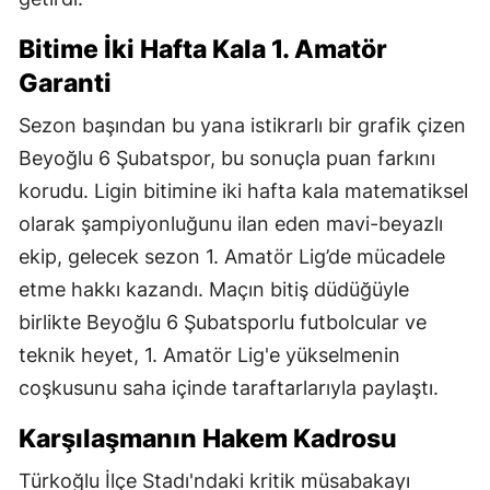
Bitime İki Hafta Kala 1. Amatör
Garanti
Sezon başından bu yana istikrarlı bir grafik çizen
Beyoğlu 6 Şubatspor, bu sonuçla puan farkını
korudu. Ligin bitimine iki hafta kala matematiksel
olarak şampiyonluğunu ilan eden mavi-beyazlı
ekip, gelecek sezon 1. Amatör Lig’de mücadele
etme hakkı kazandı. Maçın bitiş düdüğüyle
birlikte Beyoğlu 6 Şubatsporlu futbolcular ve
teknik heyet, 1. Amatör Lig'e yükselmenin
coşkusunu saha içinde taraftarlarıyla paylaştı.
Karşılaşmanın Hakem Kadrosu
Türkoğlu İlçe Stadı'ndaki kritik müsabakayı