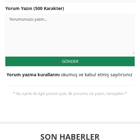
Yorum Yazın (500 Karakter)
GÖNDER
Yorum yazma kurallarını
okumuş ve kabul etmiş sayılırsınız
* Bu içerik ile ilgili yorum yok, ilk yorumu siz yazın, tartışalım *
SON HABERLER