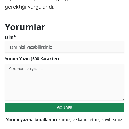
gerektiği vurgulandı.
Yorumlar
İsim*
Yorum Yazın (500 Karakter)
GÖNDER
Yorum yazma kurallarını
okumuş ve kabul etmiş sayılırsınız