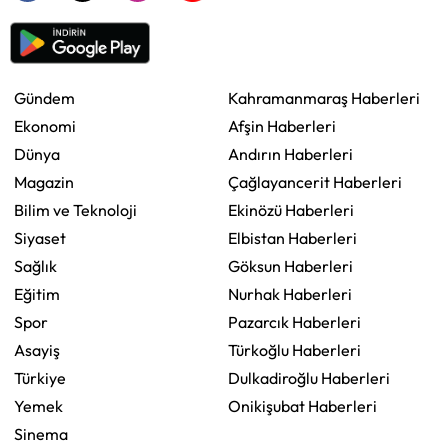
Gündem
Kahramanmaraş Haberleri
Ekonomi
Afşin Haberleri
Dünya
Andırın Haberleri
Magazin
Çağlayancerit Haberleri
Bilim ve Teknoloji
Ekinözü Haberleri
Siyaset
Elbistan Haberleri
Sağlık
Göksun Haberleri
Eğitim
Nurhak Haberleri
Spor
Pazarcık Haberleri
Asayiş
Türkoğlu Haberleri
Türkiye
Dulkadiroğlu Haberleri
Yemek
Onikişubat Haberleri
Sinema