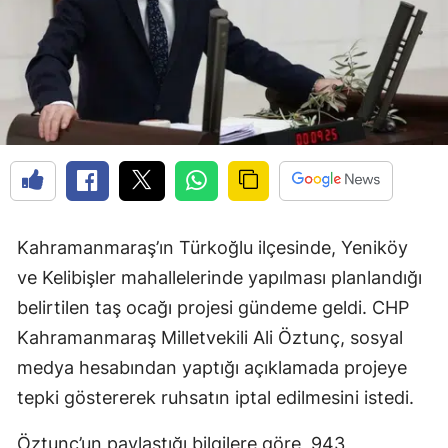
Kahramanmaraş’ın Türkoğlu ilçesinde, Yeniköy
ve Kelibişler mahallelerinde yapılması planlandığı
belirtilen taş ocağı projesi gündeme geldi. CHP
Kahramanmaraş Milletvekili Ali Öztunç, sosyal
medya hesabından yaptığı açıklamada projeye
tepki göstererek ruhsatın iptal edilmesini istedi.
Öztunç’un paylaştığı bilgilere göre, 943