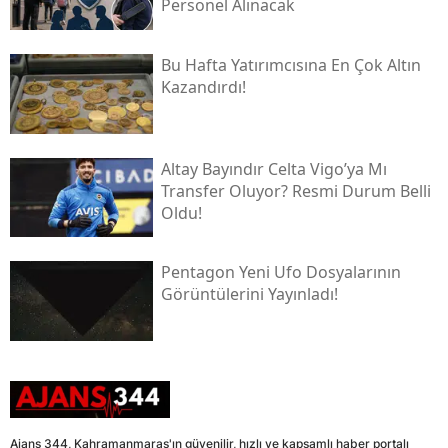
Personel Alınacak
Bu Hafta Yatırımcısına En Çok Altın
Kazandırdı!
Altay Bayındır Celta Vigo’ya Mı
Transfer Oluyor? Resmi Durum Belli
Oldu!
Pentagon Yeni Ufo Dosyalarının
Görüntülerini Yayınladı!
Ajans 344, Kahramanmaraş'ın güvenilir, hızlı ve kapsamlı haber portalı