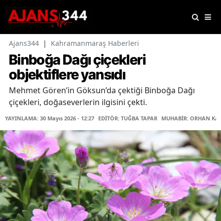
Ajans344
|
Kahramanmaraş Haberleri
Binboğa Dağı çiçekleri
objektiflere yansıdı
Mehmet Gören’in Göksun’da çektiği Binboğa Dağı
çiçekleri, doğaseverlerin ilgisini çekti.
YAYINLAMA: 30 Mayıs 2026 - 12:27
EDİTÖR: TUĞBA TAPAR
MUHABİR: ORHAN KA