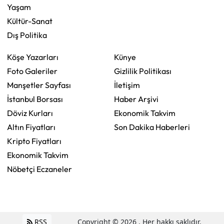
Yaşam
Kültür-Sanat
Dış Politika
Köşe Yazarları
Künye
Foto Galeriler
Gizlilik Politikası
Manşetler Sayfası
İletişim
İstanbul Borsası
Haber Arşivi
Döviz Kurları
Ekonomik Takvim
Altın Fiyatları
Son Dakika Haberleri
Kripto Fiyatları
Ekonomik Takvim
Nöbetçi Eczaneler
RSS
Copyright © 2026 . Her hakkı saklıdır.