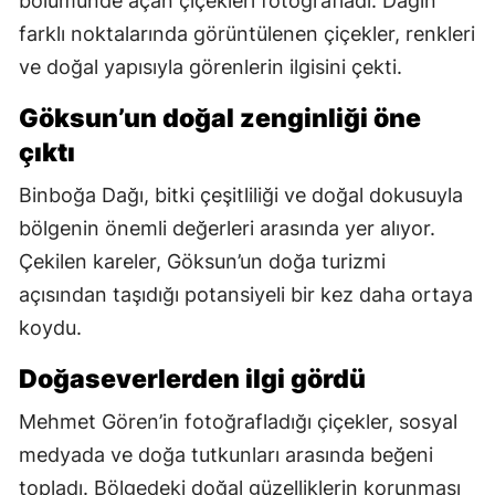
bölümünde açan çiçekleri fotoğrafladı. Dağın
farklı noktalarında görüntülenen çiçekler, renkleri
ve doğal yapısıyla görenlerin ilgisini çekti.
Göksun’un doğal zenginliği öne
çıktı
Binboğa Dağı, bitki çeşitliliği ve doğal dokusuyla
bölgenin önemli değerleri arasında yer alıyor.
Çekilen kareler, Göksun’un doğa turizmi
açısından taşıdığı potansiyeli bir kez daha ortaya
koydu.
Doğaseverlerden ilgi gördü
Mehmet Gören’in fotoğrafladığı çiçekler, sosyal
medyada ve doğa tutkunları arasında beğeni
topladı. Bölgedeki doğal güzelliklerin korunması