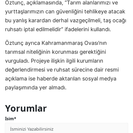
Öztunç, açıklamasında, “Tarım alanlarımızı ve
yurttaşlarımızın can güvenliğini tehlikeye atacak
bu yanlış karardan derhal vazgeçilmeli, taş ocağı
ruhsatı iptal edilmelidir” ifadelerini kullandı.
Öztunç ayrıca Kahramanmaraş Ovası’nın
tarımsal niteliğinin korunması gerektiğini
vurguladı. Projeye ilişkin ilgili kurumların
değerlendirmesi ve ruhsat sürecine dair resmi
açıklama ise haberde aktarılan sosyal medya
paylaşımında yer almadı.
Yorumlar
İsim*