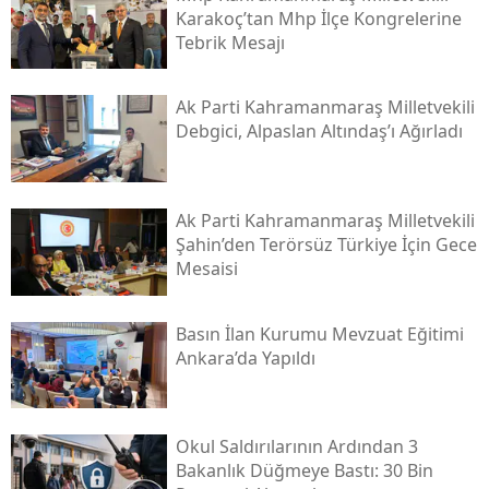
Karakoç’tan Mhp İlçe Kongrelerine
Tebrik Mesajı
Ak Parti Kahramanmaraş Milletvekili
Debgici, Alpaslan Altındaş’ı Ağırladı
Ak Parti Kahramanmaraş Milletvekili
Şahin’den Terörsüz Türkiye İçin Gece
Mesaisi
Basın İlan Kurumu Mevzuat Eğitimi
Ankara’da Yapıldı
Okul Saldırılarının Ardından 3
Bakanlık Düğmeye Bastı: 30 Bin