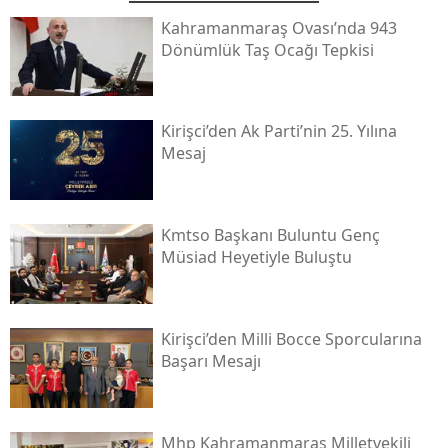
Kahramanmaraş Ovası’nda 943
Dönümlük Taş Ocağı Tepkisi
Kirişci’den Ak Parti’nin 25. Yılına
Mesaj
Kmtso Başkanı Buluntu Genç
Müsi̇ad Heyetiyle Buluştu
Kirişci’den Milli Bocce Sporcularına
Başarı Mesajı
Mhp Kahramanmaraş Milletvekili