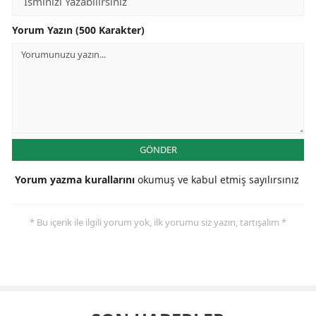
Yorum Yazın (500 Karakter)
GÖNDER
Yorum yazma kurallarını
okumuş ve kabul etmiş sayılırsınız
* Bu içerik ile ilgili yorum yok, ilk yorumu siz yazın, tartışalım *