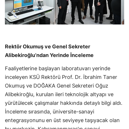
Rektör Okumuş ve Genel Sekreter
Alibekiroğlu’ndan Yerinde İnceleme
Faaliyetlerine başlayan laboratuvarı yerinde
inceleyen KSÜ Rektörü Prof. Dr. İbrahim Taner
Okumuş ve DOĞAKA Genel Sekreteri Oğuz
Alibekiroğlu, kurulan ileri teknolojik altyapı ve
yürütülecek çalışmalar hakkında detaylı bilgi aldı.
İnceleme sırasında, üniversite-sanayi
entegrasyonunu en üst seviyeye taşıyacak olan
bu merkezin, Kahramanmaraş’ın sanayi