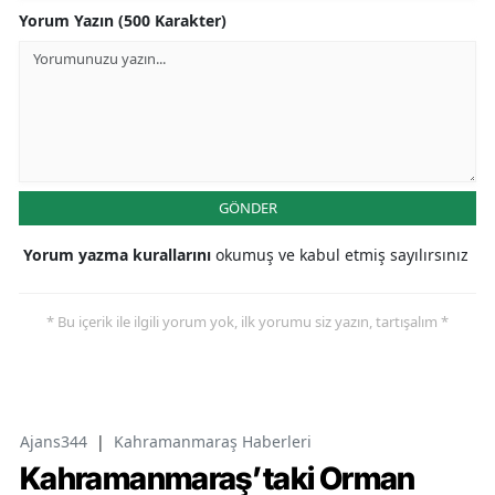
Yorum Yazın (500 Karakter)
GÖNDER
Yorum yazma kurallarını
okumuş ve kabul etmiş sayılırsınız
* Bu içerik ile ilgili yorum yok, ilk yorumu siz yazın, tartışalım *
Ajans344
|
Kahramanmaraş Haberleri
Kahramanmaraş’taki Orman