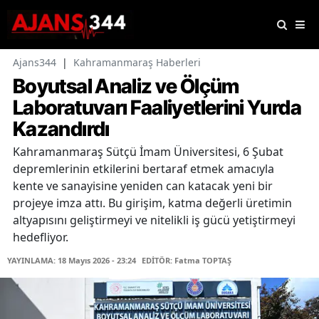
Ajans344
|
Kahramanmaraş Haberleri
Boyutsal Analiz ve Ölçüm
Laboratuvarı Faaliyetlerini Yurda
Kazandırdı
Kahramanmaraş Sütçü İmam Üniversitesi, 6 Şubat
depremlerinin etkilerini bertaraf etmek amacıyla
kente ve sanayisine yeniden can katacak yeni bir
projeye imza attı. Bu girişim, katma değerli üretimin
altyapısını geliştirmeyi ve nitelikli iş gücü yetiştirmeyi
hedefliyor.
YAYINLAMA: 18 Mayıs 2026 - 23:24
EDİTÖR: Fatma TOPTAŞ