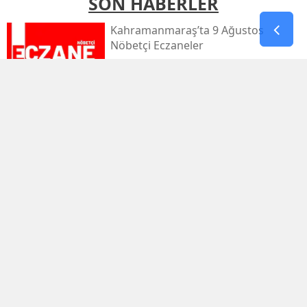
SON HABERLER
Kahramanmaraş’ta 9 Ağustos
Nöbetçi Eczaneler
Kahramanmaraş’ta Sıcaklık 39
Dereceyi Görecek
Kahramanmaraş’taki Orman Yangını
Kontrol Altında
Kahramanmaraş Küçük Sanayi Sitesi
Yeniden Açıldı