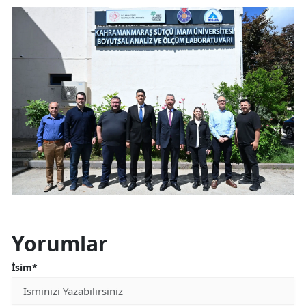
Yorumlar
İsim*