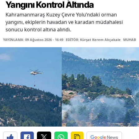
Yangını Kontrol Altında
Kahramanmaraş Kuzey Çevre Yolu’ndaki orman
yangını, ekiplerin havadan ve karadan müdahalesi
sonucu kontrol altına alındı.
YAYINLAMA: 09 Ağustos 2026 - 16:49
EDİTÖR: Kürşat Kerem Akçakale
MUHABİR: