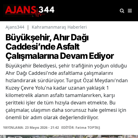
Ajans344
|
Kahramanmaraş Haberleri
Büyükşehir, Ahır Dağı
Caddesi’nde Asfalt
Çalışmalarına Devam Ediyor
Büyükşehir Belediyesi, şehir trafiğinin yoğun olduğu
Ahır Dağı Caddesi'nde asfaltlama çalışmalarını
hızlandırarak sürdürüyor. Turgut Özal Meydanı'ndan
Kuzey Çevre Yolu'na kadar uzanan yaklaşık 1
kilometrelik alanın asfaltı tamamlanırken, karşı
şeritteki işler de tüm hızıyla devam etmekte. Bu
çalışmalar, ulaşımın daha sorunsuz hale gelmesi için
önemli bir adım olarak değerlendiriliyor.
YAYINLAMA: 23 Mayıs 2026 - 21:42
EDİTÖR: Fatma TOPTAŞ