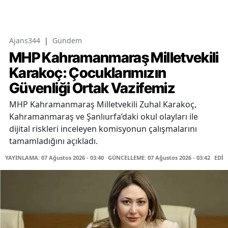
Ajans344
|
Gündem
MHP Kahramanmaraş Milletvekili
Karakoç: Çocuklarımızın
Güvenliği Ortak Vazifemiz
MHP Kahramanmaraş Milletvekili Zuhal Karakoç,
Kahramanmaraş ve Şanlıurfa’daki okul olayları ile
dijital riskleri inceleyen komisyonun çalışmalarını
tamamladığını açıkladı.
YAYINLAMA: 07 Ağustos 2026 - 03:40
GÜNCELLEME: 07 Ağustos 2026 - 03:42
EDİT