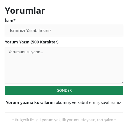
Yorumlar
İsim*
Yorum Yazın (500 Karakter)
GÖNDER
Yorum yazma kurallarını
okumuş ve kabul etmiş sayılırsınız
* Bu içerik ile ilgili yorum yok, ilk yorumu siz yazın, tartışalım *